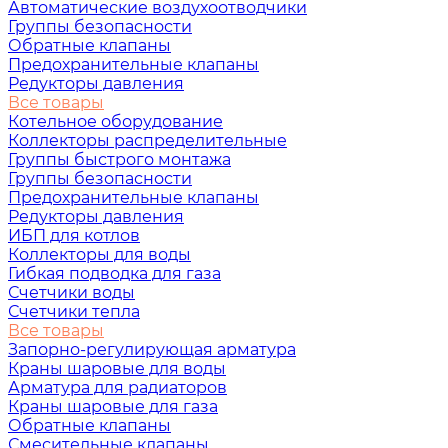
Автоматические воздухоотводчики
Группы безопасности
Обратные клапаны
Предохранительные клапаны
Редукторы давления
Все товары
Котельное оборудование
Коллекторы распределительные
Группы быстрого монтажа
Группы безопасности
Предохранительные клапаны
Редукторы давления
ИБП для котлов
Коллекторы для воды
Гибкая подводка для газа
Счетчики воды
Счетчики тепла
Все товары
Запорно-регулирующая арматура
Краны шаровые для воды
Арматура для радиаторов
Краны шаровые для газа
Обратные клапаны
Смесительные клапаны