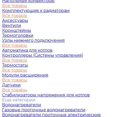
Напольные конвекторы
Все товары
Комплектующие к радиаторам
Все товары
Аксессуары
Вентили
Кронштейны
Термоголовки
Узлы нижнего подключения
Все товары
Автоматика для котлов
Контроллеры (Системы управления)
Все товары
Термостаты
Все товары
Модули расширения
Все товары
Датчики
Все товары
Стабилизаторы напряжения для котлов
Еще категории
Водонагреватели
Газовые проточные водонагреватели
Водонагреватели проточные электрические