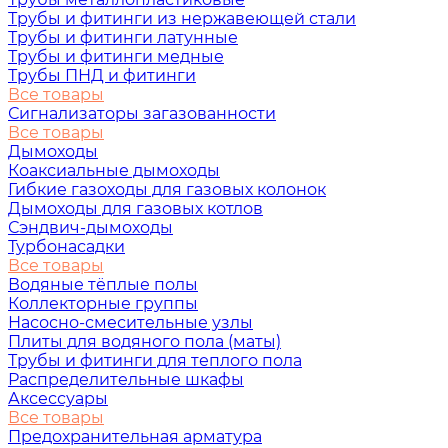
Трубы и фитинги из нержавеющей стали
Трубы и фитинги латунные
Трубы и фитинги медные
Трубы ПНД и фитинги
Все товары
Сигнализаторы загазованности
Все товары
Дымоходы
Коаксиальные дымоходы
Гибкие газоходы для газовых колонок
Дымоходы для газовых котлов
Сэндвич-дымоходы
Турбонасадки
Все товары
Водяные тёплые полы
Коллекторные группы
Насосно-смесительные узлы
Плиты для водяного пола (маты)
Трубы и фитинги для теплого пола
Распределительные шкафы
Аксессуары
Все товары
Предохранительная арматура