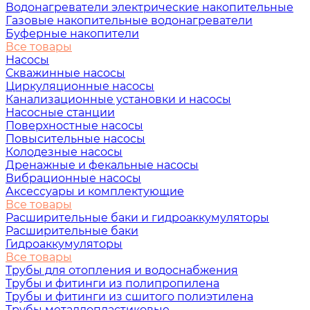
Водонагреватели электрические накопительные
Газовые накопительные водонагреватели
Буферные накопители
Все товары
Насосы
Скважинные насосы
Циркуляционные насосы
Канализационные установки и насосы
Насосные станции
Поверхностные насосы
Повысительные насосы
Колодезные насосы
Дренажные и фекальные насосы
Вибрационные насосы
Аксессуары и комплектующие
Все товары
Расширительные баки и гидроаккумуляторы
Расширительные баки
Гидроаккумуляторы
Все товары
Трубы для отопления и водоснабжения
Трубы и фитинги из полипропилена
Трубы и фитинги из сшитого полиэтилена
Трубы металлопластиковые