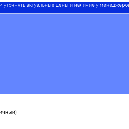
им уточнять актуальные цены и наличие у менеджеро
пичный)