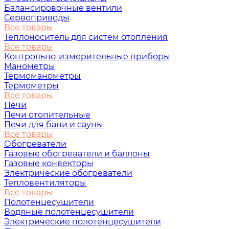
Балансировочные вентили
Сервоприводы
Все товары
Теплоноситель для систем отопления
Все товары
Контрольно-измерительные приборы
Манометры
Термоманометры
Термометры
Все товары
Печи
Печи отопительные
Печи для бани и сауны
Все товары
Обогреватели
Газовые обогреватели и баллоны
Газовые конвекторы
Электрические обогреватели
Тепловентиляторы
Все товары
Полотенцесушители
Водяные полотенцесушители
Электрические полотенцесушители