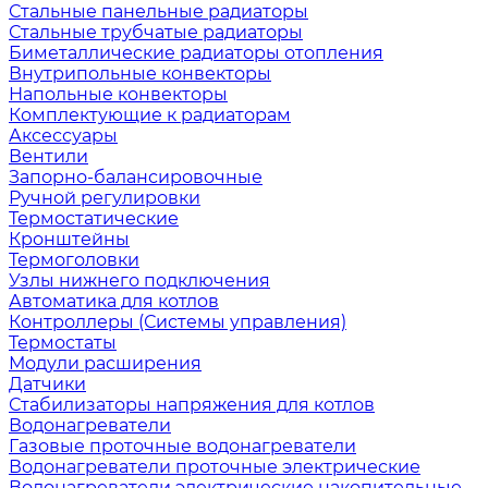
Стальные панельные радиаторы
Стальные трубчатые радиаторы
Биметаллические радиаторы отопления
Внутрипольные конвекторы
Напольные конвекторы
Комплектующие к радиаторам
Аксессуары
Вентили
Запорно-балансировочные
Ручной регулировки
Термостатические
Кронштейны
Термоголовки
Узлы нижнего подключения
Автоматика для котлов
Контроллеры (Системы управления)
Термостаты
Модули расширения
Датчики
Стабилизаторы напряжения для котлов
Водонагреватели
Газовые проточные водонагреватели
Водонагреватели проточные электрические
Водонагреватели электрические накопительные