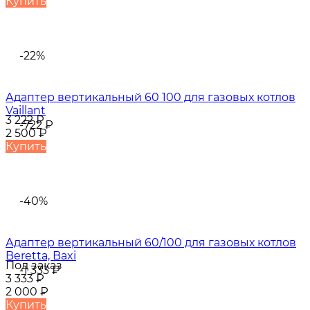
Купить
-22%
Адаптер вертикальный 60 100 для газовых котлов
Vaillant
3 222
₽
-722
₽
2 500
₽
Купить
-40%
Адаптер вертикальный 60/100 для газовых котлов
Beretta, Baxi
Под заказ
-1 333
₽
3 333
₽
2 000
₽
Купить