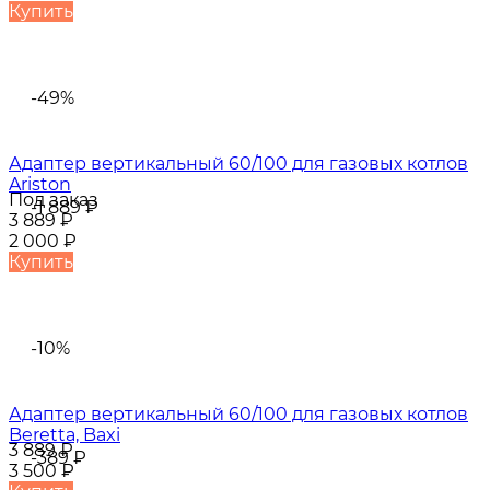
Купить
-49%
Адаптер вертикальный 60/100 для газовых котлов
Ariston
Под заказ
-1 889
₽
3 889
₽
2 000
₽
Купить
-10%
Адаптер вертикальный 60/100 для газовых котлов
Beretta, Baxi
3 889
₽
-389
₽
3 500
₽