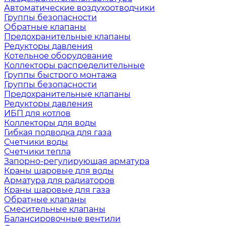
Автоматические воздухоотводчики
Группы безопасности
Обратные клапаны
Предохранительные клапаны
Редукторы давления
Котельное оборудование
Коллекторы распределительные
Группы быстрого монтажа
Группы безопасности
Предохранительные клапаны
Редукторы давления
ИБП для котлов
Коллекторы для воды
Гибкая подводка для газа
Счетчики воды
Счетчики тепла
Запорно-регулирующая арматура
Краны шаровые для воды
Арматура для радиаторов
Краны шаровые для газа
Обратные клапаны
Смесительные клапаны
Балансировочные вентили