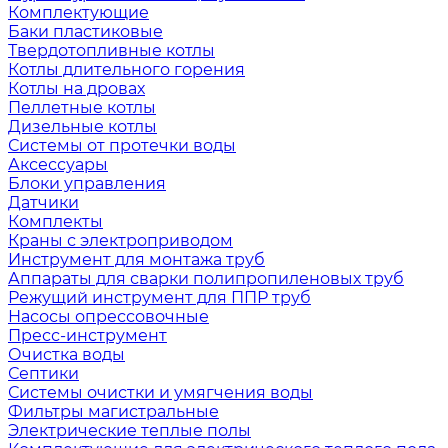
Комплектующие
Баки пластиковые
Твердотопливные котлы
Котлы длительного горения
Котлы на дровах
Пеллетные котлы
Дизельные котлы
Системы от протечки воды
Аксессуары
Блоки управления
Датчики
Комплекты
Краны с электроприводом
Инструмент для монтажа труб
Аппараты для сварки полипропиленовых труб
Режущий инструмент для ППР труб
Насосы опрессовочные
Пресс-инструмент
Очистка воды
Септики
Системы очистки и умягчения воды
Фильтры магистральные
Электрические теплые полы