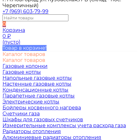
Черепичный)
+7 (969) 603-79-99
0
Корзина
0
₽
(пусто)
Товар в корзине!
Каталог товаров
Каталог товаров
Газовые колонки
Газовые котлы
Напольные газовые котлы
Настенные газовые котлы
Конденсационные котлы
Парапетные газовые котлы
Электрические котлы
Бойлеры косвенного нагрева
Счетчики газа
Шкафы для газовых счетчиков
Измерительные комплексы учета расхода газа
Радиаторы отопления
Алюминиевые радиаторы отопления