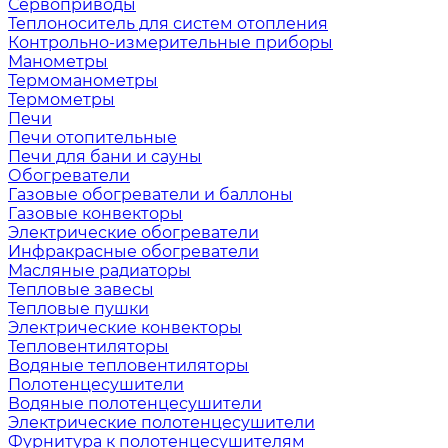
Сервоприводы
Теплоноситель для систем отопления
Контрольно-измерительные приборы
Манометры
Термоманометры
Термометры
Печи
Печи отопительные
Печи для бани и сауны
Обогреватели
Газовые обогреватели и баллоны
Газовые конвекторы
Электрические обогреватели
Инфракрасные обогреватели
Масляные радиаторы
Тепловые завесы
Тепловые пушки
Электрические конвекторы
Тепловентиляторы
Водяные тепловентиляторы
Полотенцесушители
Водяные полотенцесушители
Электрические полотенцесушители
Фурнитура к полотенцесушителям