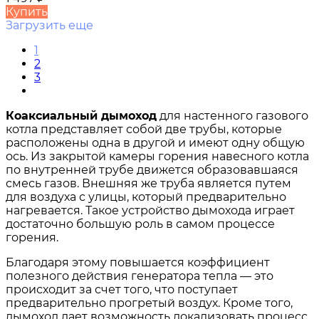
Купить
Загрузить еще
1
2
3
Коаксиальный дымоход
для настенного газового
котла представляет собой две трубы, которые
расположены одна в другой и имеют одну общую
ось. Из закрытой камеры горения навесного котла
по внутренней трубе движется образовавшаяся
смесь газов. Внешняя же труба является путем
для воздуха с улицы, который предварительно
нагревается. Такое устройство дымохода играет
достаточно большую роль в самом процессе
горения.
Благодаря этому повышается коэффициент
полезного действия генератора тепла — это
происходит за счет того, что поступает
предварительно прогретый воздух. Кроме того,
дымоход дает возможность локализовать процесс