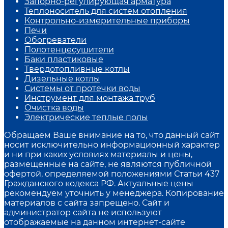
Запорно-регулирующая арматура
Теплоноситель для систем отопления
Контрольно-измерительные приборы
Печи
Обогреватели
Полотенцесушители
Баки пластиковые
Твердотопливные котлы
Дизельные котлы
Системы от протечки воды
Инструмент для монтажа труб
Очистка воды
Электрические теплые полы
Обращаем Ваше внимание на то, что данный сайт
носит исключительно информационный характер
и ни при каких условиях материалы и цены,
размещенные на сайте, не являются публичной
офертой, определяемой положениями Статьи 437
Гражданского кодекса РФ. Актуальные цены
рекомендуем уточнить у менеджера. Копирование
материалов с сайта запрещено. Сайт и
администратор сайта не используют
отображаемые на данном интернет-сайте