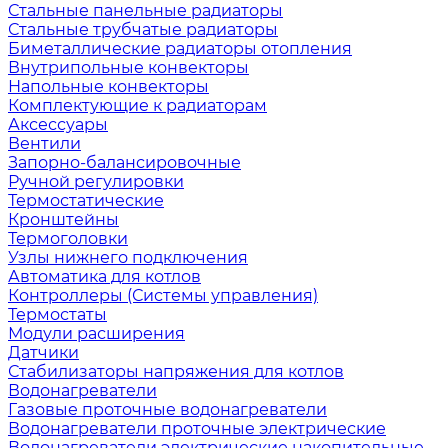
Стальные панельные радиаторы
Стальные трубчатые радиаторы
Биметаллические радиаторы отопления
Внутрипольные конвекторы
Напольные конвекторы
Комплектующие к радиаторам
Аксессуары
Вентили
Запорно-балансировочные
Ручной регулировки
Термостатические
Кронштейны
Термоголовки
Узлы нижнего подключения
Автоматика для котлов
Контроллеры (Системы управления)
Термостаты
Модули расширения
Датчики
Стабилизаторы напряжения для котлов
Водонагреватели
Газовые проточные водонагреватели
Водонагреватели проточные электрические
Водонагреватели электрические накопительные