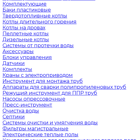
Комплектующие
Баки пластиковые
Твердотопливные котлы
Котлы длительного горения
Котлы на дровах
Пеллетные котлы
Дизельные котлы
Системы от протечки воды
Аксессуары
Блоки управления
Датчики
Комплекты
Краны с электроприводом
Инструмент для монтажа труб
Аппараты для сварки полипропиленовых труб
Режущий инструмент для ППР труб
Насосы опрессовочные
Пресс-инструмент
Очистка воды
Септики
Системы очистки и умягчения воды
Фильтры магистральные
Электрические теплые полы