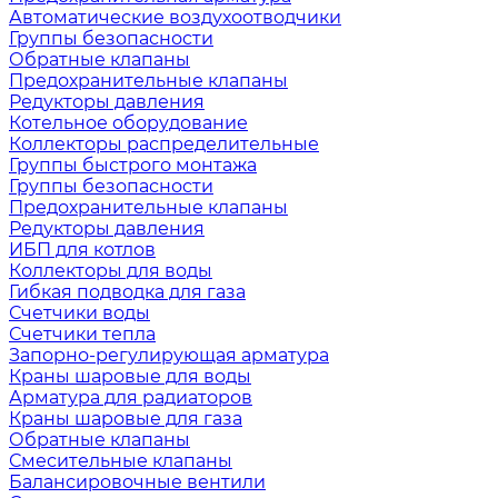
Автоматические воздухоотводчики
Группы безопасности
Обратные клапаны
Предохранительные клапаны
Редукторы давления
Котельное оборудование
Коллекторы распределительные
Группы быстрого монтажа
Группы безопасности
Предохранительные клапаны
Редукторы давления
ИБП для котлов
Коллекторы для воды
Гибкая подводка для газа
Счетчики воды
Счетчики тепла
Запорно-регулирующая арматура
Краны шаровые для воды
Арматура для радиаторов
Краны шаровые для газа
Обратные клапаны
Смесительные клапаны
Балансировочные вентили