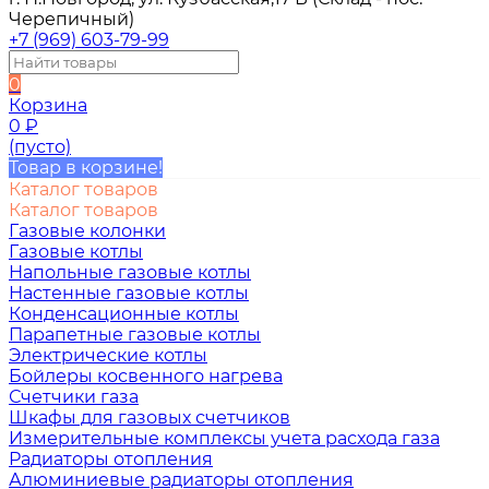
Черепичный)
+7 (969) 603-79-99
0
Корзина
0
₽
(пусто)
Товар в корзине!
Каталог товаров
Каталог товаров
Газовые колонки
Газовые котлы
Напольные газовые котлы
Настенные газовые котлы
Конденсационные котлы
Парапетные газовые котлы
Электрические котлы
Бойлеры косвенного нагрева
Счетчики газа
Шкафы для газовых счетчиков
Измерительные комплексы учета расхода газа
Радиаторы отопления
Алюминиевые радиаторы отопления