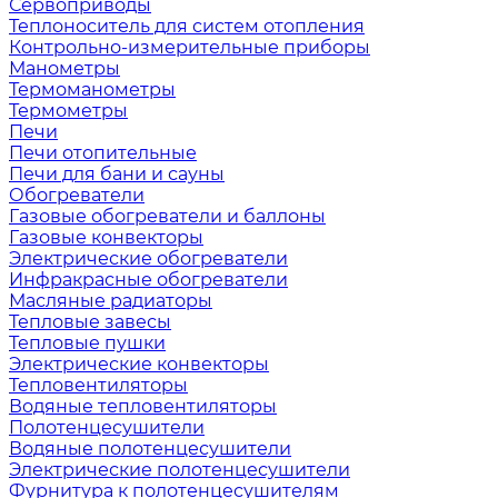
Сервоприводы
Теплоноситель для систем отопления
Контрольно-измерительные приборы
Манометры
Термоманометры
Термометры
Печи
Печи отопительные
Печи для бани и сауны
Обогреватели
Газовые обогреватели и баллоны
Газовые конвекторы
Электрические обогреватели
Инфракрасные обогреватели
Масляные радиаторы
Тепловые завесы
Тепловые пушки
Электрические конвекторы
Тепловентиляторы
Водяные тепловентиляторы
Полотенцесушители
Водяные полотенцесушители
Электрические полотенцесушители
Фурнитура к полотенцесушителям