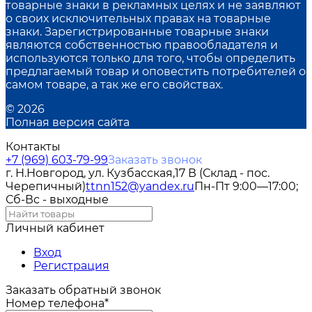
товарные знаки в рекламных целях и не заявляют
о своих исключительных правах на товарные
знаки. Зарегистрированные товарные знаки
являются собственностью правообладателя и
используются только для того, чтобы определить
предлагаемый товар и оповестить потребителей о
самом товаре, а так же его свойствах.
© 2026
Полная версия сайта
Контакты
+7 (969) 603-79-99
Заказать звонок
г. Н.Новгород, ул. Кузбасская,17 В (Склад - пос.
Черепичный)
ttnn152@yandex.ru
Пн-Пт 9:00—17:00;
Сб-Вс - выходные
Личный кабинет
Вход
Регистрация
Заказать обратный звонок
Номер телефона*