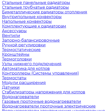
Стальные панельные радиаторы
Стальные трубчатые радиаторы
Биметаллические радиаторы отопления
Внутрипольные конвекторы
Напольные конвекторы
Комплектующие к радиаторам
Аксессуары
Вентили
Запорно-балансировочные
Ручной регулировки
Термостатические
Кронштейны
Термоголовки
Узлы нижнего подключения
Автоматика для котлов
Контроллеры (Системы управления)
Термостаты
Модули расширения
Датчики
Стабилизаторы напряжения для котлов
Водонагреватели
Газовые проточные водонагреватели
Водонагреватели проточные электрические
Водонагреватели электрические накопительные