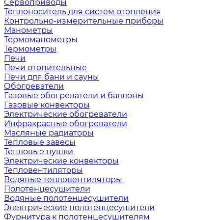
Сервоприводы
Теплоноситель для систем отопления
Контрольно-измерительные приборы
Манометры
Термоманометры
Термометры
Печи
Печи отопительные
Печи для бани и сауны
Обогреватели
Газовые обогреватели и баллоны
Газовые конвекторы
Электрические обогреватели
Инфракрасные обогреватели
Масляные радиаторы
Тепловые завесы
Тепловые пушки
Электрические конвекторы
Тепловентиляторы
Водяные тепловентиляторы
Полотенцесушители
Водяные полотенцесушители
Электрические полотенцесушители
Фурнитура к полотенцесушителям