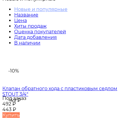
Новые и популярные
Название
Цена
Хиты продаж
Оценка покупателей
Дата добавления
В наличии
-10%
Клапан обратного хода с пластиковым седлом
STOUT 3/4"
Под заказ
-49
₽
492
₽
443
₽
Купить