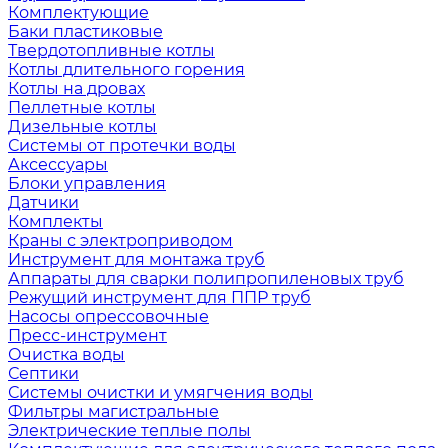
Комплектующие
Баки пластиковые
Твердотопливные котлы
Котлы длительного горения
Котлы на дровах
Пеллетные котлы
Дизельные котлы
Системы от протечки воды
Аксессуары
Блоки управления
Датчики
Комплекты
Краны с электроприводом
Инструмент для монтажа труб
Аппараты для сварки полипропиленовых труб
Режущий инструмент для ППР труб
Насосы опрессовочные
Пресс-инструмент
Очистка воды
Септики
Системы очистки и умягчения воды
Фильтры магистральные
Электрические теплые полы