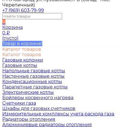
Черепичный)
+7 (969) 603-79-99
0
Корзина
0
₽
(пусто)
Товар в корзине!
Каталог товаров
Каталог товаров
Газовые колонки
Газовые котлы
Напольные газовые котлы
Настенные газовые котлы
Конденсационные котлы
Парапетные газовые котлы
Электрические котлы
Бойлеры косвенного нагрева
Счетчики газа
Шкафы для газовых счетчиков
Измерительные комплексы учета расхода газа
Радиаторы отопления
Алюминиевые радиаторы отопления