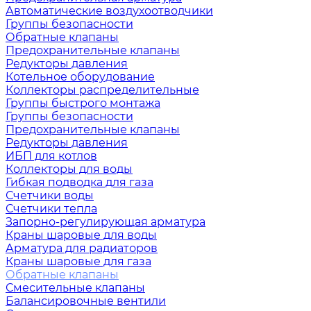
Автоматические воздухоотводчики
Группы безопасности
Обратные клапаны
Предохранительные клапаны
Редукторы давления
Котельное оборудование
Коллекторы распределительные
Группы быстрого монтажа
Группы безопасности
Предохранительные клапаны
Редукторы давления
ИБП для котлов
Коллекторы для воды
Гибкая подводка для газа
Счетчики воды
Счетчики тепла
Запорно-регулирующая арматура
Краны шаровые для воды
Арматура для радиаторов
Краны шаровые для газа
Обратные клапаны
Смесительные клапаны
Балансировочные вентили