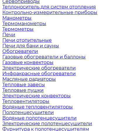
Сервоприводы
Теплоноситель для систем отопления
Контрольно-измерительные приборы
Манометры
Термоманометры
Термометры
Печи
Печи отопительные
Печи для бани и сауны
Обогреватели
Газовые обогреватели и баллоны
Газовые конвекторы
Электрические обогреватели
Инфракрасные обогреватели
Масляные радиаторы
Тепловые завесы
Тепловые пушки
Электрические конвекторы
Тепловентиляторы
Водяные тепловентиляторы
Полотенцесушители
Водяные полотенцесушители
Электрические полотенцесушители
Фурнитура к полотенцесушителям