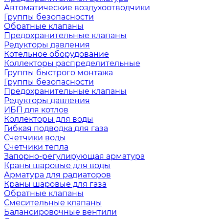
Автоматические воздухоотводчики
Группы безопасности
Обратные клапаны
Предохранительные клапаны
Редукторы давления
Котельное оборудование
Коллекторы распределительные
Группы быстрого монтажа
Группы безопасности
Предохранительные клапаны
Редукторы давления
ИБП для котлов
Коллекторы для воды
Гибкая подводка для газа
Счетчики воды
Счетчики тепла
Запорно-регулирующая арматура
Краны шаровые для воды
Арматура для радиаторов
Краны шаровые для газа
Обратные клапаны
Смесительные клапаны
Балансировочные вентили