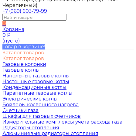
Черепичный)
+7 (969) 603-79-99
0
Корзина
0
₽
(пусто)
Товар в корзине!
Каталог товаров
Каталог товаров
Газовые колонки
Газовые котлы
Напольные газовые котлы
Настенные газовые котлы
Конденсационные котлы
Парапетные газовые котлы
Электрические котлы
Бойлеры косвенного нагрева
Счетчики газа
Шкафы для газовых счетчиков
Измерительные комплексы учета расхода газа
Радиаторы отопления
Алюминиевые радиаторы отопления