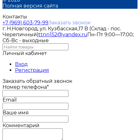
Полная версия сайта
Контакты
+7 (969) 603-79-99
Заказать звонок
г. Н.Новгород, ул. Кузбасская,17 В (Склад - пос.
Черепичный)
ttnn152@yandex.ru
Пн-Пт 9:00—17:00;
Сб-Вс - выходные
Личный кабинет
Вход
Регистрация
Заказать обратный звонок
Номер телефона*
Email
Ваше имя
Комментарий