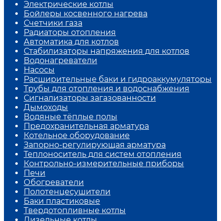
Электрические котлы
Бойлеры косвенного нагрева
Счетчики газа
Радиаторы отопления
Автоматика для котлов
Стабилизаторы напряжения для котлов
Водонагреватели
Насосы
Расширительные баки и гидроаккумуляторы
Трубы для отопления и водоснабжения
Сигнализаторы загазованности
Дымоходы
Водяные тёплые полы
Предохранительная арматура
Котельное оборудование
Запорно-регулирующая арматура
Теплоноситель для систем отопления
Контрольно-измерительные приборы
Печи
Обогреватели
Полотенцесушители
Баки пластиковые
Твердотопливные котлы
Дизельные котлы