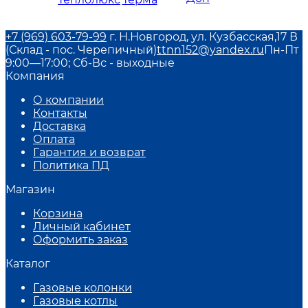
+7 (969) 603-79-99
г. Н.Новгород, ул. Кузбасская,17 В
(Склад - пос. Черепичный)
ttnn152@yandex.ru
Пн-Пт
9:00—17:00; Сб-Вс - выходные
Компания
О компании
Контакты
Доставка
Оплата
Гарантия и возврат
Политика ПД
Магазин
Корзина
Личный кабинет
Оформить заказ
Каталог
Газовые колонки
Газовые котлы