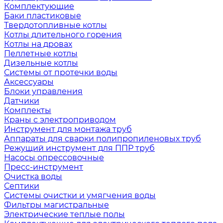
Комплектующие
Баки пластиковые
Твердотопливные котлы
Котлы длительного горения
Котлы на дровах
Пеллетные котлы
Дизельные котлы
Системы от протечки воды
Аксессуары
Блоки управления
Датчики
Комплекты
Краны с электроприводом
Инструмент для монтажа труб
Аппараты для сварки полипропиленовых труб
Режущий инструмент для ППР труб
Насосы опрессовочные
Пресс-инструмент
Очистка воды
Септики
Системы очистки и умягчения воды
Фильтры магистральные
Электрические теплые полы