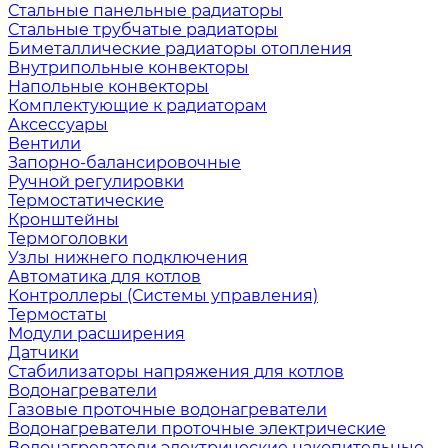
Стальные панельные радиаторы
Стальные трубчатые радиаторы
Биметаллические радиаторы отопления
Внутрипольные конвекторы
Напольные конвекторы
Комплектующие к радиаторам
Аксессуары
Вентили
Запорно-балансировочные
Ручной регулировки
Термостатические
Кронштейны
Термоголовки
Узлы нижнего подключения
Автоматика для котлов
Контроллеры (Системы управления)
Термостаты
Модули расширения
Датчики
Стабилизаторы напряжения для котлов
Водонагреватели
Газовые проточные водонагреватели
Водонагреватели проточные электрические
Водонагреватели электрические накопительные