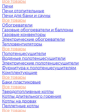
Все товары
Печи
Печи отопительные
Печи для бани и сауны
Все товары
Обогреватели
Газовые обогреватели и баллоны
Газовые конвекторы
Электрические обогреватели
Тепловентиляторы
Все товары
Полотенцесушители
Водяные полотенцесушители
Электрические полотенцесушители
Фурнитура к полотенцесушителям
Комплектующие
Все товары
Баки пластиковые
Все товары
Твердотопливные котлы
Котлы длительного горения
Котлы на дровах
Пеллетные котлы
Все товары