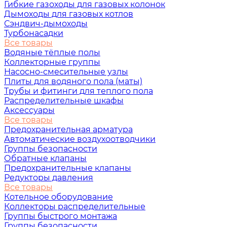
Гибкие газоходы для газовых колонок
Дымоходы для газовых котлов
Сэндвич-дымоходы
Турбонасадки
Все товары
Водяные тёплые полы
Коллекторные группы
Насосно-смесительные узлы
Плиты для водяного пола (маты)
Трубы и фитинги для теплого пола
Распределительные шкафы
Аксессуары
Все товары
Предохранительная арматура
Автоматические воздухоотводчики
Группы безопасности
Обратные клапаны
Предохранительные клапаны
Редукторы давления
Все товары
Котельное оборудование
Коллекторы распределительные
Группы быстрого монтажа
Группы безопасности