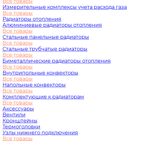
Все товары
Измерительные комплексы учета расхода газа
Все товары
Радиаторы отопления
Алюминиевые радиаторы отопления
Все товары
Стальные панельные радиаторы
Все товары
Стальные трубчатые радиаторы
Все товары
Биметаллические радиаторы отопления
Все товары
Внутрипольные конвекторы
Все товары
Напольные конвекторы
Все товары
Комплектующие к радиаторам
Все товары
Аксессуары
Вентили
Кронштейны
Термоголовки
Узлы нижнего подключения
Все товары