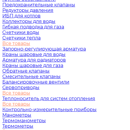
Предохранительные клапаны
Редукторы давления
ИБП для котлов
Коллекторы для воды
Гибкая подводка для газа
Счетчики воды
Счетчики тепла
Все товары
Запорно-регулирующая арматура
Краны шаровые для воды
Арматура для радиаторов
Краны шаровые для газа
Обратные клапаны
Смесительные клапаны
Балансировочные вентили
Сервоприводы
Все товары
Теплоноситель для систем отопления
Все товары
Контрольно-измерительные приборы
Манометры
Термоманометры
Термометры