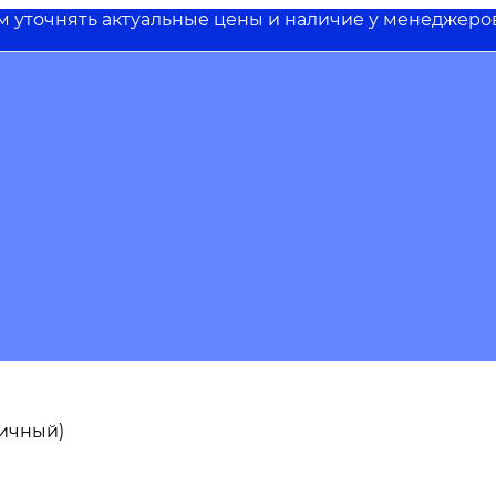
им уточнять актуальные цены и наличие у менеджеро
пичный)