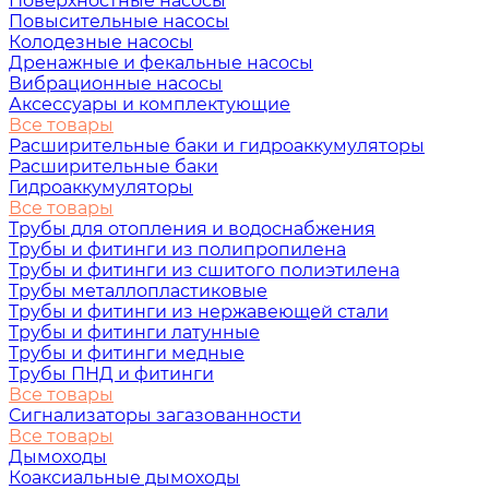
Поверхностные насосы
Повысительные насосы
Колодезные насосы
Дренажные и фекальные насосы
Вибрационные насосы
Аксессуары и комплектующие
Все товары
Расширительные баки и гидроаккумуляторы
Расширительные баки
Гидроаккумуляторы
Все товары
Трубы для отопления и водоснабжения
Трубы и фитинги из полипропилена
Трубы и фитинги из сшитого полиэтилена
Трубы металлопластиковые
Трубы и фитинги из нержавеющей стали
Трубы и фитинги латунные
Трубы и фитинги медные
Трубы ПНД и фитинги
Все товары
Сигнализаторы загазованности
Все товары
Дымоходы
Коаксиальные дымоходы