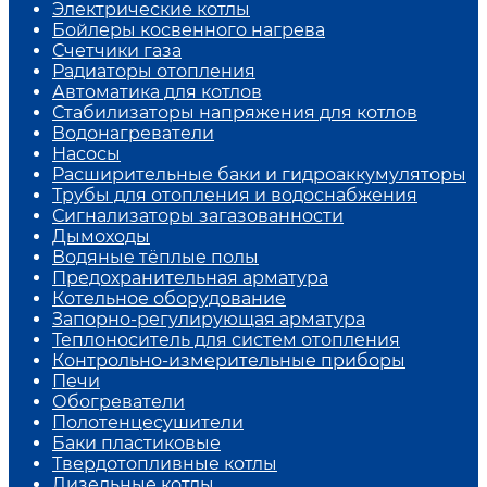
Электрические котлы
Бойлеры косвенного нагрева
Счетчики газа
Радиаторы отопления
Автоматика для котлов
Стабилизаторы напряжения для котлов
Водонагреватели
Насосы
Расширительные баки и гидроаккумуляторы
Трубы для отопления и водоснабжения
Сигнализаторы загазованности
Дымоходы
Водяные тёплые полы
Предохранительная арматура
Котельное оборудование
Запорно-регулирующая арматура
Теплоноситель для систем отопления
Контрольно-измерительные приборы
Печи
Обогреватели
Полотенцесушители
Баки пластиковые
Твердотопливные котлы
Дизельные котлы