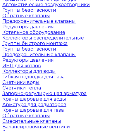
Автоматические воздухоотводчики
Группы безопасности
Обратные клапаны
Предохранительные клапаны
Редукторы давления
Котельное оборудование
Коллекторы распределительные
Группы быстрого монтажа
Группы безопасности
Предохранительные клапаны
Редукторы давления
ИБП для котлов
Коллекторы для воды
Гибкая подводка для газа
Счетчики воды
Счетчики тепла
Запорно-регулирующая арматура
Краны шаровые для воды
Арматура для радиаторов
Краны шаровые для газа
Обратные клапаны
Смесительные клапаны
Балансировочные вентили