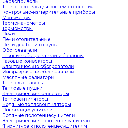
Сервоприводы
Теплоноситель для систем отопления
Контрольно-измерительные приборы
Манометры
Термоманометры
Термометры
Печи
Печи отопительные
Печи для бани и сауны
Обогреватели
Газовые обогреватели и баллоны
Газовые конвекторы
Электрические обогреватели
Инфракрасные обогреватели
Масляные радиаторы
Тепловые завесы
Тепловые пушки
Электрические конвекторы
Тепловентиляторы
Водяные тепловентиляторы
Полотенцесушители
Водяные полотенцесушители
Электрические полотенцесушители
Фурнитура к полотенцесушителям