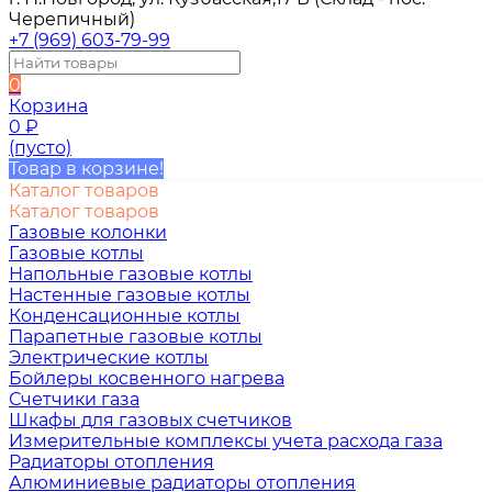
Черепичный)
+7 (969) 603-79-99
0
Корзина
0
₽
(пусто)
Товар в корзине!
Каталог товаров
Каталог товаров
Газовые колонки
Газовые котлы
Напольные газовые котлы
Настенные газовые котлы
Конденсационные котлы
Парапетные газовые котлы
Электрические котлы
Бойлеры косвенного нагрева
Счетчики газа
Шкафы для газовых счетчиков
Измерительные комплексы учета расхода газа
Радиаторы отопления
Алюминиевые радиаторы отопления