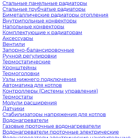
Стальные панельные радиаторы
Стальные трубчатые радиаторы
Биметаллические радиаторы отопления
Внутрипольные конвекторы
Напольные конвекторы
Комплектующие к радиаторам
Аксессуары
Вентили
Запорно-балансировочные
Ручной регулировки
Термостатические
Кронштейны
Термоголовки
Узлы нижнего подключения
Автоматика для котлов
Контроллеры (Системы управления)
Термостаты
Модули расширения
Датчики
Стабилизаторы напряжения для котлов
Водонагреватели
Газовые проточные водонагреватели
Водонагреватели проточные электрические
Водонагреватели электрические накопительные