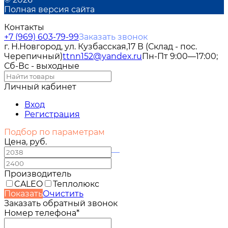
Полная версия сайта
Контакты
+7 (969) 603-79-99
Заказать звонок
г. Н.Новгород, ул. Кузбасская,17 В (Склад - пос.
Черепичный)
ttnn152@yandex.ru
Пн-Пт 9:00—17:00;
Сб-Вс - выходные
Личный кабинет
Вход
Регистрация
Подбор по параметрам
Цена, руб.
—
Производитель
CALEO
Теплолюкс
Показать
Очистить
Заказать обратный звонок
Номер телефона*