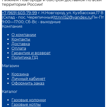
территории России!
+7 (969) 603-79-99
г. Н.Новгород, ул. Кузбасская,17 В
(Склад - пос. Черепичный)
ttnn152@yandex.ru
Пн-Пт
9:00—17:00; Сб-Вс - выходные
Компания
О компании
Контакты
Доставка
Оплата
Гарантия и возврат
Политика ПД
Магазин
Корзина
Личный кабинет
Оформить заказ
Каталог
Газовые колонки
Газовые котлы