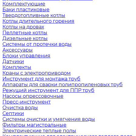
Комплектующие
Баки пластиковые
Твердотопливные котлы
Котлы длительного горения
Котлы на дровах
Пеллетные котлы
Дизельные котлы
Системы от протечки воды
Аксессуары
Блоки управления
Датчики
Комплекты
Краны с электроприводом
Инструмент для монтажа труб
Аппараты для сварки полипропиленовых труб
Режущий инструмент для ППР труб
Насосы опрессовочные
Пресс-инструмент
Очистка воды
Септики
Системы очистки и умягчения воды
Фильтры магистральные
Электрические теплые полы