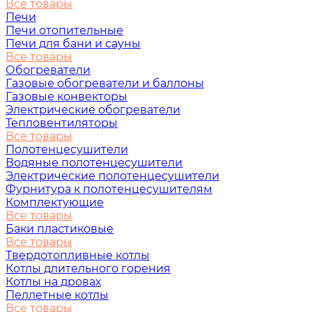
Все товары
Печи
Печи отопительные
Печи для бани и сауны
Все товары
Обогреватели
Газовые обогреватели и баллоны
Газовые конвекторы
Электрические обогреватели
Тепловентиляторы
Все товары
Полотенцесушители
Водяные полотенцесушители
Электрические полотенцесушители
Фурнитура к полотенцесушителям
Комплектующие
Все товары
Баки пластиковые
Все товары
Твердотопливные котлы
Котлы длительного горения
Котлы на дровах
Пеллетные котлы
Все товары