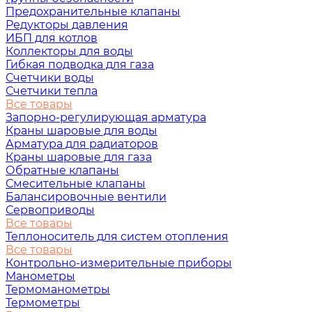
Предохранительные клапаны
Редукторы давления
ИБП для котлов
Коллекторы для воды
Гибкая подводка для газа
Счетчики воды
Счетчики тепла
Все товары
Запорно-регулирующая арматура
Краны шаровые для воды
Арматура для радиаторов
Краны шаровые для газа
Обратные клапаны
Смесительные клапаны
Балансировочные вентили
Сервоприводы
Все товары
Теплоноситель для систем отопления
Все товары
Контрольно-измерительные приборы
Манометры
Термоманометры
Термометры