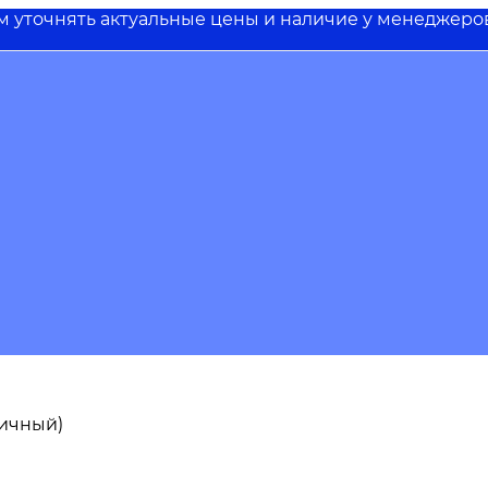
им уточнять актуальные цены и наличие у менеджеро
пичный)