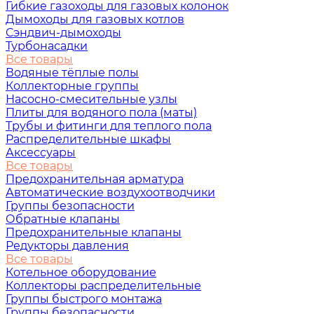
Гибкие газоходы для газовых колонок
Дымоходы для газовых котлов
Сэндвич-дымоходы
Турбонасадки
Все товары
Водяные тёплые полы
Коллекторные группы
Насосно-смесительные узлы
Плиты для водяного пола (маты)
Трубы и фитинги для теплого пола
Распределительные шкафы
Аксессуары
Все товары
Предохранительная арматура
Автоматические воздухоотводчики
Группы безопасности
Обратные клапаны
Предохранительные клапаны
Редукторы давления
Все товары
Котельное оборудование
Коллекторы распределительные
Группы быстрого монтажа
Группы безопасности