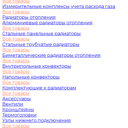
Все товары
Измерительные комплексы учета расхода газа
Все товары
Радиаторы отопления
Алюминиевые радиаторы отопления
Все товары
Стальные панельные радиаторы
Все товары
Стальные трубчатые радиаторы
Все товары
Биметаллические радиаторы отопления
Все товары
Внутрипольные конвекторы
Все товары
Напольные конвекторы
Все товары
Комплектующие к радиаторам
Все товары
Аксессуары
Вентили
Кронштейны
Термоголовки
Узлы нижнего подключения
Все товары