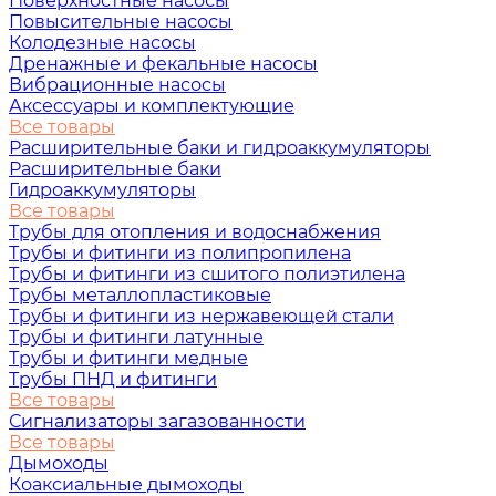
Поверхностные насосы
Повысительные насосы
Колодезные насосы
Дренажные и фекальные насосы
Вибрационные насосы
Аксессуары и комплектующие
Все товары
Расширительные баки и гидроаккумуляторы
Расширительные баки
Гидроаккумуляторы
Все товары
Трубы для отопления и водоснабжения
Трубы и фитинги из полипропилена
Трубы и фитинги из сшитого полиэтилена
Трубы металлопластиковые
Трубы и фитинги из нержавеющей стали
Трубы и фитинги латунные
Трубы и фитинги медные
Трубы ПНД и фитинги
Все товары
Сигнализаторы загазованности
Все товары
Дымоходы
Коаксиальные дымоходы