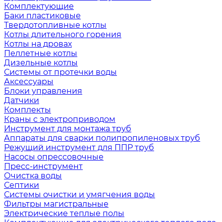
Комплектующие
Баки пластиковые
Твердотопливные котлы
Котлы длительного горения
Котлы на дровах
Пеллетные котлы
Дизельные котлы
Системы от протечки воды
Аксессуары
Блоки управления
Датчики
Комплекты
Краны с электроприводом
Инструмент для монтажа труб
Аппараты для сварки полипропиленовых труб
Режущий инструмент для ППР труб
Насосы опрессовочные
Пресс-инструмент
Очистка воды
Септики
Системы очистки и умягчения воды
Фильтры магистральные
Электрические теплые полы