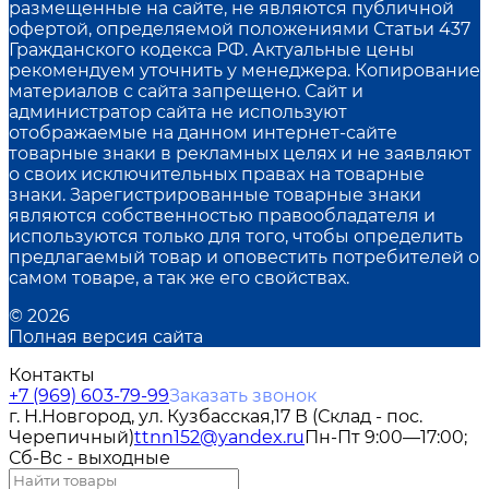
размещенные на сайте, не являются публичной
офертой, определяемой положениями Статьи 437
Гражданского кодекса РФ. Актуальные цены
рекомендуем уточнить у менеджера. Копирование
материалов с сайта запрещено. Сайт и
администратор сайта не используют
отображаемые на данном интернет-сайте
товарные знаки в рекламных целях и не заявляют
о своих исключительных правах на товарные
знаки. Зарегистрированные товарные знаки
являются собственностью правообладателя и
используются только для того, чтобы определить
предлагаемый товар и оповестить потребителей о
самом товаре, а так же его свойствах.
© 2026
Полная версия сайта
Контакты
+7 (969) 603-79-99
Заказать звонок
г. Н.Новгород, ул. Кузбасская,17 В (Склад - пос.
Черепичный)
ttnn152@yandex.ru
Пн-Пт 9:00—17:00;
Сб-Вс - выходные