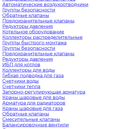
Автоматические воздухоотводчики
Группы безопасности
Обратные клапаны
Предохранительные клапаны
Редукторы давления
Котельное оборудование
Коллекторы распределительные
Группы быстрого монтажа
Группы безопасности
Предохранительные клапаны
Редукторы давления
ИБП для котлов
Коллекторы для воды
Гибкая подводка для газа
Счетчики воды
Счетчики тепла
Запорно-регулирующая арматура
Краны шаровые для воды
Арматура для радиаторов
Краны шаровые для газа
Обратные клапаны
Смесительные клапаны
Балансировочные вентили