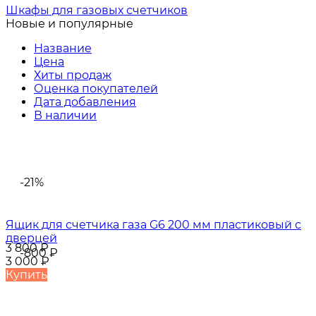
Шкафы для газовых счетчиков
Новые и популярные
Название
Цена
Хиты продаж
Оценка покупателей
Дата добавления
В наличии
-21%
Ящик для счетчика газа G6 200 мм пластиковый с
дверцей
3 800
₽
-800
₽
3 000
₽
Купить