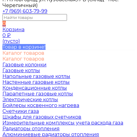
Черепичный)
+7 (969) 603-79-99
0
Корзина
0
₽
(пусто)
Товар в корзине!
Каталог товаров
Каталог товаров
Газовые колонки
Газовые котлы
Напольные газовые котлы
Настенные газовые котлы
Конденсационные котлы
Парапетные газовые котлы
Электрические котлы
Бойлеры косвенного нагрева
Счетчики газа
Шкафы для газовых счетчиков
Измерительные комплексы учета расхода газа
Радиаторы отопления
Алюминиевые радиаторы отопления