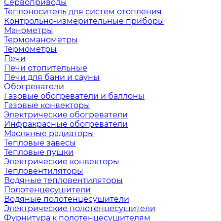
Сервоприводы
Теплоноситель для систем отопления
Контрольно-измерительные приборы
Манометры
Термоманометры
Термометры
Печи
Печи отопительные
Печи для бани и сауны
Обогреватели
Газовые обогреватели и баллоны
Газовые конвекторы
Электрические обогреватели
Инфракрасные обогреватели
Масляные радиаторы
Тепловые завесы
Тепловые пушки
Электрические конвекторы
Тепловентиляторы
Водяные тепловентиляторы
Полотенцесушители
Водяные полотенцесушители
Электрические полотенцесушители
Фурнитура к полотенцесушителям