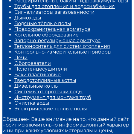
Расширительные баки и гидроаккумуляторы
Трубы для отопления и водоснабжения
Сигнализаторы загазованности
Дымоходы
Водяные тёплые полы
Предохранительная арматура
Котельное оборудование
Запорно-регулирующая арматура
Теплоноситель для систем отопления
Контрольно-измерительные приборы
Печи
Обогреватели
Полотенцесушители
Баки пластиковые
Твердотопливные котлы
Дизельные котлы
Системы от протечки воды
Инструмент для монтажа труб
Очистка воды
Электрические теплые полы
Обращаем Ваше внимание на то, что данный сайт
носит исключительно информационный характер
и ни при каких условиях материалы и цены,