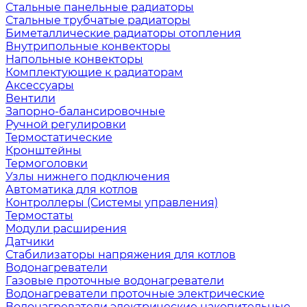
Стальные панельные радиаторы
Стальные трубчатые радиаторы
Биметаллические радиаторы отопления
Внутрипольные конвекторы
Напольные конвекторы
Комплектующие к радиаторам
Аксессуары
Вентили
Запорно-балансировочные
Ручной регулировки
Термостатические
Кронштейны
Термоголовки
Узлы нижнего подключения
Автоматика для котлов
Контроллеры (Системы управления)
Термостаты
Модули расширения
Датчики
Стабилизаторы напряжения для котлов
Водонагреватели
Газовые проточные водонагреватели
Водонагреватели проточные электрические
Водонагреватели электрические накопительные