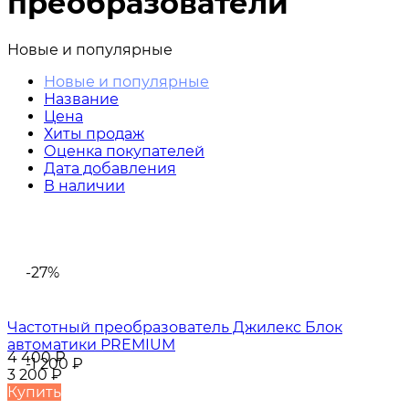
преобразователи
Новые и популярные
Новые и популярные
Название
Цена
Хиты продаж
Оценка покупателей
Дата добавления
В наличии
-27%
Частотный преобразователь Джилекс Блок
автоматики PREMIUM
4 400
₽
-1 200
₽
3 200
₽
Купить