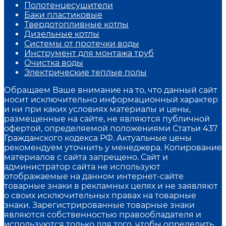
Полотенцесушители
Баки пластиковые
Твердотопливные котлы
Дизельные котлы
Системы от протечки воды
Инструмент для монтажа труб
Очистка воды
Электрические теплые полы
Обращаем Ваше внимание на то, что данный сайт
носит исключительно информационный характер
и ни при каких условиях материалы и цены,
размещенные на сайте, не являются публичной
офертой, определяемой положениями Статьи 437
Гражданского кодекса РФ. Актуальные цены
рекомендуем уточнить у менеджера. Копирование
материалов с сайта запрещено. Сайт и
администратор сайта не используют
отображаемые на данном интернет-сайте
товарные знаки в рекламных целях и не заявляют
о своих исключительных правах на товарные
знаки. Зарегистрированные товарные знаки
являются собственностью правообладателя и
используются только для того, чтобы определить