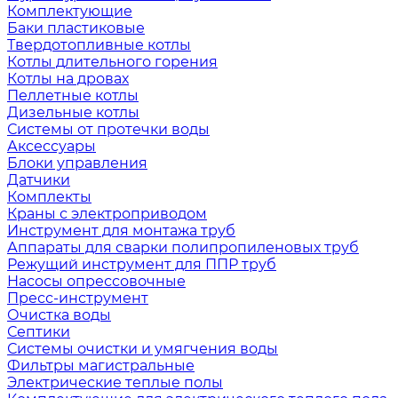
Комплектующие
Баки пластиковые
Твердотопливные котлы
Котлы длительного горения
Котлы на дровах
Пеллетные котлы
Дизельные котлы
Системы от протечки воды
Аксессуары
Блоки управления
Датчики
Комплекты
Краны с электроприводом
Инструмент для монтажа труб
Аппараты для сварки полипропиленовых труб
Режущий инструмент для ППР труб
Насосы опрессовочные
Пресс-инструмент
Очистка воды
Септики
Системы очистки и умягчения воды
Фильтры магистральные
Электрические теплые полы