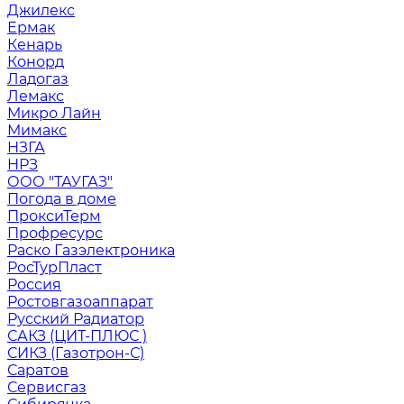
Джилекс
Ермак
Кенарь
Конорд
Ладогаз
Лемакс
Микро Лайн
Мимакс
НЗГА
НРЗ
ООО "ТАУГАЗ"
Погода в доме
ПроксиТерм
Профресурс
Раско Газэлектроника
РосТурПласт
Россия
Ростовгазоаппарат
Русский Радиатор
САКЗ (ЦИТ-ПЛЮС )
СИКЗ (Газотрон-С)
Саратов
Сервисгаз