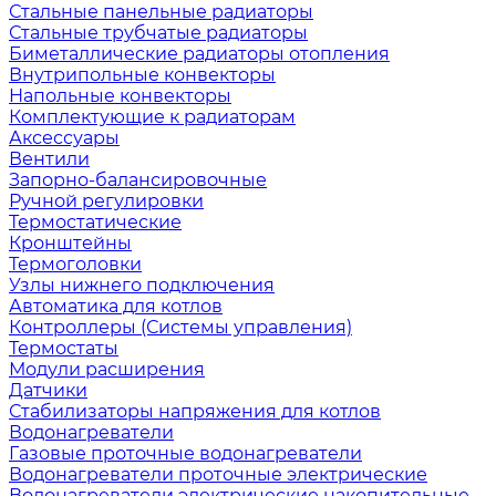
Стальные панельные радиаторы
Стальные трубчатые радиаторы
Биметаллические радиаторы отопления
Внутрипольные конвекторы
Напольные конвекторы
Комплектующие к радиаторам
Аксессуары
Вентили
Запорно-балансировочные
Ручной регулировки
Термостатические
Кронштейны
Термоголовки
Узлы нижнего подключения
Автоматика для котлов
Контроллеры (Системы управления)
Термостаты
Модули расширения
Датчики
Стабилизаторы напряжения для котлов
Водонагреватели
Газовые проточные водонагреватели
Водонагреватели проточные электрические
Водонагреватели электрические накопительные