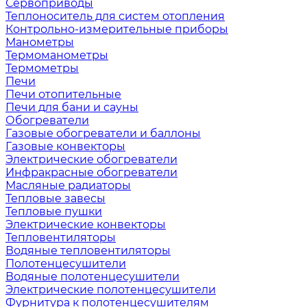
Сервоприводы
Теплоноситель для систем отопления
Контрольно-измерительные приборы
Манометры
Термоманометры
Термометры
Печи
Печи отопительные
Печи для бани и сауны
Обогреватели
Газовые обогреватели и баллоны
Газовые конвекторы
Электрические обогреватели
Инфракрасные обогреватели
Масляные радиаторы
Тепловые завесы
Тепловые пушки
Электрические конвекторы
Тепловентиляторы
Водяные тепловентиляторы
Полотенцесушители
Водяные полотенцесушители
Электрические полотенцесушители
Фурнитура к полотенцесушителям