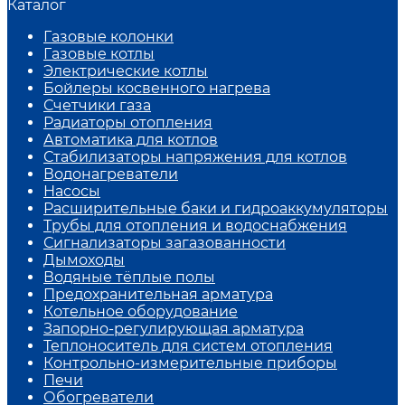
Каталог
Газовые колонки
Газовые котлы
Электрические котлы
Бойлеры косвенного нагрева
Счетчики газа
Радиаторы отопления
Автоматика для котлов
Стабилизаторы напряжения для котлов
Водонагреватели
Насосы
Расширительные баки и гидроаккумуляторы
Трубы для отопления и водоснабжения
Сигнализаторы загазованности
Дымоходы
Водяные тёплые полы
Предохранительная арматура
Котельное оборудование
Запорно-регулирующая арматура
Теплоноситель для систем отопления
Контрольно-измерительные приборы
Печи
Обогреватели