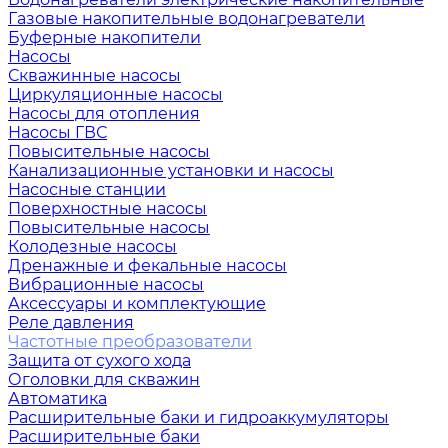
Газовые накопительные водонагреватели
Буферные накопители
Насосы
Скважинные насосы
Циркуляционные насосы
Насосы для отопления
Насосы ГВС
Повысительные насосы
Канализационные установки и насосы
Насосные станции
Поверхностные насосы
Повысительные насосы
Колодезные насосы
Дренажные и фекальные насосы
Вибрационные насосы
Аксессуары и комплектующие
Реле давления
Частотные преобразователи
Защита от сухого хода
Оголовки для скважин
Автоматика
Расширительные баки и гидроаккумуляторы
Расширительные баки