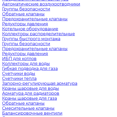
Автоматические воздухоотводчики
Группы безопасности
Обратные клапаны
Предохранительные клапаны
Редукторы давления
Котельное оборудование
Коллекторы распределительные
Группы быстрого монтажа
Группы безопасности
Предохранительные клапаны
Редукторы давления
ИБП для котлов
Коллекторы для воды
Гибкая подводка для газа
Счетчики воды
Счетчики тепла
Запорно-регулирующая арматура
Краны шаровые для воды
Арматура для радиаторов
Краны шаровые для газа
Обратные клапаны
Смесительные клапаны
Балансировочные вентили