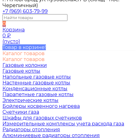
Черепичный)
+7 (969) 603-79-99
0
Корзина
0
₽
(пусто)
Товар в корзине!
Каталог товаров
Каталог товаров
Газовые колонки
Газовые котлы
Напольные газовые котлы
Настенные газовые котлы
Конденсационные котлы
Парапетные газовые котлы
Электрические котлы
Бойлеры косвенного нагрева
Счетчики газа
Шкафы для газовых счетчиков
Измерительные комплексы учета расхода газа
Радиаторы отопления
Алюминиевые радиаторы отопления