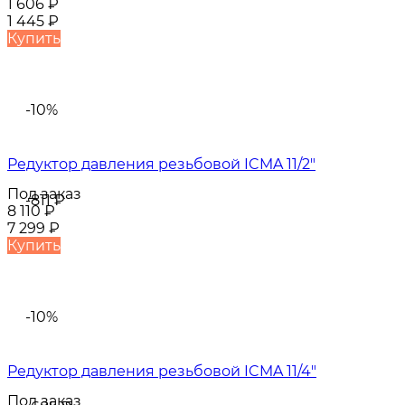
1 606
₽
1 445
₽
Купить
-10%
Редуктор давления резьбовой ICMA 11/2"
Под заказ
-811
₽
8 110
₽
7 299
₽
Купить
-10%
Редуктор давления резьбовой ICMA 11/4"
Под заказ