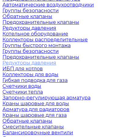
Автоматические воздухоотводчики
Группы безопасности
Обратные клапаны
Предохранительные клапаны
Редукторы давления
Котельное оборудование
Коллекторы распределительные
Группы быстрого монтажа
Группы безопасности
Предохранительные клапаны
Редукторы давления
ИБП для котлов
Коллекторы для воды
Гибкая подводка для газа
Счетчики воды
Счетчики тепла
Запорно-регулирующая арматура
Краны шаровые для воды
Арматура для радиаторов
Краны шаровые для газа
Обратные клапаны
Смесительные клапаны
Балансировочные вентили