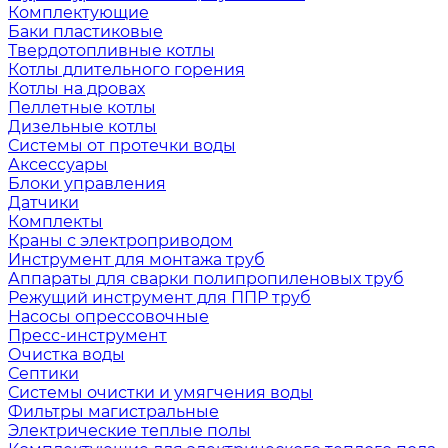
Комплектующие
Баки пластиковые
Твердотопливные котлы
Котлы длительного горения
Котлы на дровах
Пеллетные котлы
Дизельные котлы
Системы от протечки воды
Аксессуары
Блоки управления
Датчики
Комплекты
Краны с электроприводом
Инструмент для монтажа труб
Аппараты для сварки полипропиленовых труб
Режущий инструмент для ППР труб
Насосы опрессовочные
Пресс-инструмент
Очистка воды
Септики
Системы очистки и умягчения воды
Фильтры магистральные
Электрические теплые полы