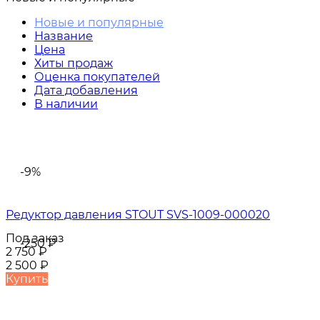
Новые и популярные
Название
Цена
Хиты продаж
Оценка покупателей
Дата добавления
В наличии
-9%
Редуктор давления STOUT SVS-1009-000020
Под заказ
-250
₽
2 750
₽
2 500
₽
Купить