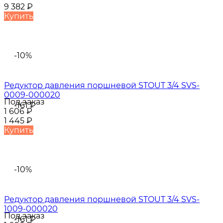
9 382
₽
Купить
-10%
Редуктор давления поршневой STOUT 3/4 SVS-
0009-000020
Под заказ
-161
₽
1 606
₽
1 445
₽
Купить
-10%
Редуктор давления поршневой STOUT 3/4 SVS-
1009-000020
Под заказ
-161
₽