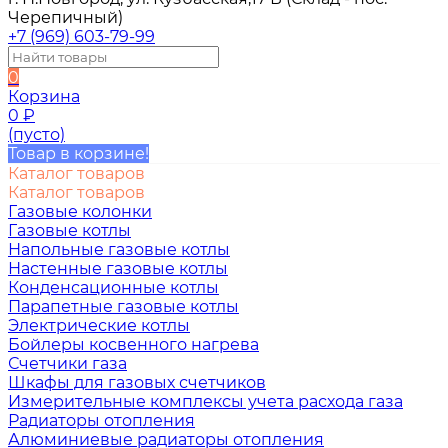
Черепичный)
+7 (969) 603-79-99
0
Корзина
0
₽
(пусто)
Товар в корзине!
Каталог товаров
Каталог товаров
Газовые колонки
Газовые котлы
Напольные газовые котлы
Настенные газовые котлы
Конденсационные котлы
Парапетные газовые котлы
Электрические котлы
Бойлеры косвенного нагрева
Счетчики газа
Шкафы для газовых счетчиков
Измерительные комплексы учета расхода газа
Радиаторы отопления
Алюминиевые радиаторы отопления