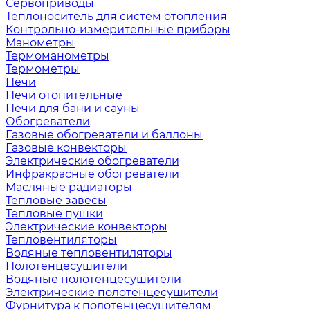
Сервоприводы
Теплоноситель для систем отопления
Контрольно-измерительные приборы
Манометры
Термоманометры
Термометры
Печи
Печи отопительные
Печи для бани и сауны
Обогреватели
Газовые обогреватели и баллоны
Газовые конвекторы
Электрические обогреватели
Инфракрасные обогреватели
Масляные радиаторы
Тепловые завесы
Тепловые пушки
Электрические конвекторы
Тепловентиляторы
Водяные тепловентиляторы
Полотенцесушители
Водяные полотенцесушители
Электрические полотенцесушители
Фурнитура к полотенцесушителям