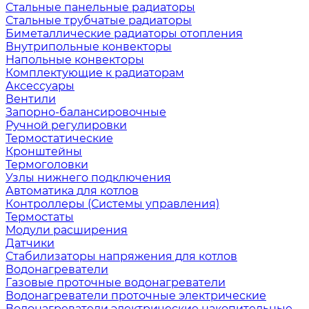
Стальные панельные радиаторы
Стальные трубчатые радиаторы
Биметаллические радиаторы отопления
Внутрипольные конвекторы
Напольные конвекторы
Комплектующие к радиаторам
Аксессуары
Вентили
Запорно-балансировочные
Ручной регулировки
Термостатические
Кронштейны
Термоголовки
Узлы нижнего подключения
Автоматика для котлов
Контроллеры (Системы управления)
Термостаты
Модули расширения
Датчики
Стабилизаторы напряжения для котлов
Водонагреватели
Газовые проточные водонагреватели
Водонагреватели проточные электрические
Водонагреватели электрические накопительные