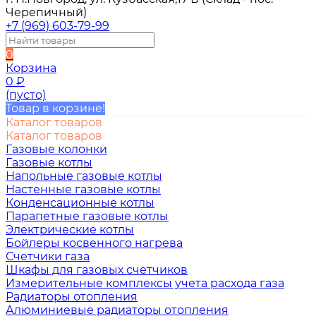
Черепичный)
+7 (969) 603-79-99
0
Корзина
0
₽
(пусто)
Товар в корзине!
Каталог товаров
Каталог товаров
Газовые колонки
Газовые котлы
Напольные газовые котлы
Настенные газовые котлы
Конденсационные котлы
Парапетные газовые котлы
Электрические котлы
Бойлеры косвенного нагрева
Счетчики газа
Шкафы для газовых счетчиков
Измерительные комплексы учета расхода газа
Радиаторы отопления
Алюминиевые радиаторы отопления