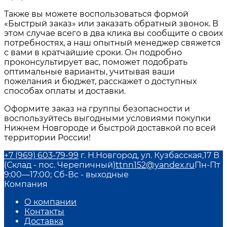
Также вы можете воспользоваться формой
«Быстрый заказ» или заказать обратный звонок. В
этом случае всего в два клика вы сообщите о своих
потребностях, а наш опытный менеджер свяжется
с вами в кратчайшие сроки. Он подробно
проконсультирует вас, поможет подобрать
оптимальные варианты, учитывая ваши
пожелания и бюджет, расскажет о доступных
способах оплаты и доставки.
Оформите заказ на группы безопасности и
воспользуйтесь выгодными условиями покупки
Нижнем Новгороде и быстрой доставкой по всей
территории России!
+7 (969) 603-79-99
г. Н.Новгород, ул. Кузбасская,17 В
(Склад - пос. Черепичный)
ttnn152@yandex.ru
Пн-Пт
9:00—17:00; Сб-Вс - выходные
Компания
О компании
Контакты
Доставка