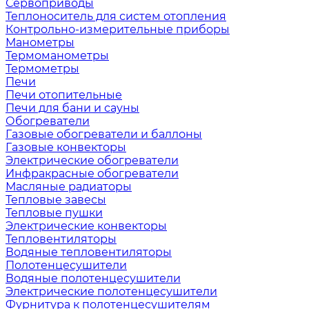
Сервоприводы
Теплоноситель для систем отопления
Контрольно-измерительные приборы
Манометры
Термоманометры
Термометры
Печи
Печи отопительные
Печи для бани и сауны
Обогреватели
Газовые обогреватели и баллоны
Газовые конвекторы
Электрические обогреватели
Инфракрасные обогреватели
Масляные радиаторы
Тепловые завесы
Тепловые пушки
Электрические конвекторы
Тепловентиляторы
Водяные тепловентиляторы
Полотенцесушители
Водяные полотенцесушители
Электрические полотенцесушители
Фурнитура к полотенцесушителям