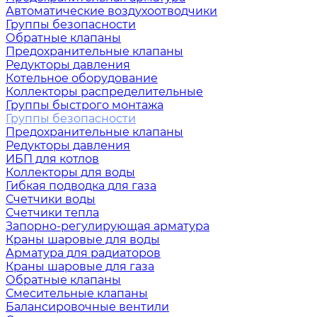
Автоматические воздухоотводчики
Группы безопасности
Обратные клапаны
Предохранительные клапаны
Редукторы давления
Котельное оборудование
Коллекторы распределительные
Группы быстрого монтажа
Группы безопасности
Предохранительные клапаны
Редукторы давления
ИБП для котлов
Коллекторы для воды
Гибкая подводка для газа
Счетчики воды
Счетчики тепла
Запорно-регулирующая арматура
Краны шаровые для воды
Арматура для радиаторов
Краны шаровые для газа
Обратные клапаны
Смесительные клапаны
Балансировочные вентили