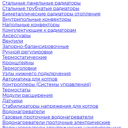
Стальные панельные радиаторы
Стальные трубчатые радиаторы
Биметаллические радиаторы отопления
Внутрипольные конвекторы
Напольные конвекторы
Комплектующие к радиаторам
Аксессуары
Вентили
Запорно-балансировочные
Ручной регулировки
Термостатические
Кронштейны
Термоголовки
Узлы нижнего подключения
Автоматика для котлов
Контроллеры (Системы управления)
Термостаты
Модули расширения
Датчики
Стабилизаторы напряжения для котлов
Водонагреватели
Газовые проточные водонагреватели
Водонагреватели проточные электрические
Водонагреватели электрические накопительные