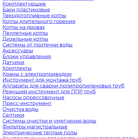
Комплектующие
Баки пластиковые
Твердотопливные котлы
Котлы длительного горения
Котлы на дровах
Пеллетные котлы
Дизельные котлы
Системы от протечки воды
Аксессуары
Блоки управления
Датчики
Комплекты
Краны с электроприводом
Инструмент для монтажа труб
Аппараты для сварки полипропиленовых труб
Режущий инструмент для ППР труб
Насосы опрессовочные
Пресс-инструмент
Очистка воды
Септики
Системы очистки и умягчения воды
Фильтры магистральные
Электрические теплые полы