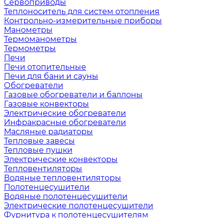
Сервоприводы
Теплоноситель для систем отопления
Контрольно-измерительные приборы
Манометры
Термоманометры
Термометры
Печи
Печи отопительные
Печи для бани и сауны
Обогреватели
Газовые обогреватели и баллоны
Газовые конвекторы
Электрические обогреватели
Инфракрасные обогреватели
Масляные радиаторы
Тепловые завесы
Тепловые пушки
Электрические конвекторы
Тепловентиляторы
Водяные тепловентиляторы
Полотенцесушители
Водяные полотенцесушители
Электрические полотенцесушители
Фурнитура к полотенцесушителям