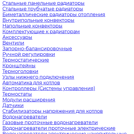
Стальные панельные радиаторы
Стальные трубчатые радиаторы
Биметаллические радиаторы отопления
Внутрипольные конвекторы
Напольные конвекторы
Комплектующие к радиаторам
Аксессуары
Вентили
Запорно-балансировочные
Ручной регулировки
Термостатические
Кронштейны
Термоголовки
Узлы нижнего подключения
Автоматика для котлов
Контроллеры (Системы управления)
Термостаты
Модули расширения
Датчики
Стабилизаторы напряжения для котлов
Водонагреватели
Газовые проточные водонагреватели
Водонагреватели проточные электрические
Водонагреватели электрические накопительные