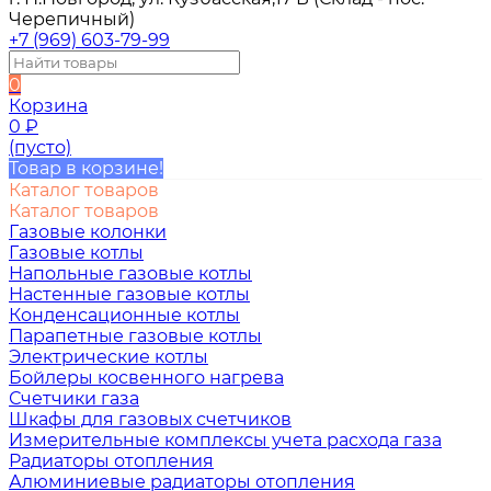
Черепичный)
+7 (969) 603-79-99
0
Корзина
0
₽
(пусто)
Товар в корзине!
Каталог товаров
Каталог товаров
Газовые колонки
Газовые котлы
Напольные газовые котлы
Настенные газовые котлы
Конденсационные котлы
Парапетные газовые котлы
Электрические котлы
Бойлеры косвенного нагрева
Счетчики газа
Шкафы для газовых счетчиков
Измерительные комплексы учета расхода газа
Радиаторы отопления
Алюминиевые радиаторы отопления