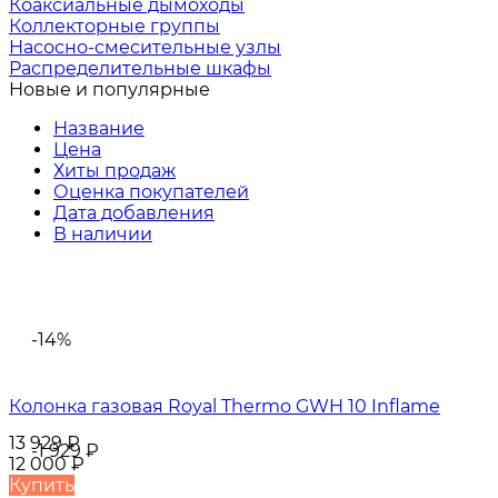
Коаксиальные дымоходы
Коллекторные группы
Насосно-смесительные узлы
Распределительные шкафы
Новые и популярные
Название
Цена
Хиты продаж
Оценка покупателей
Дата добавления
В наличии
-14%
Колонка газовая Royal Thermo GWH 10 Inflame
13 929
₽
-1 929
₽
12 000
₽
Купить