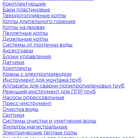
Комплектующие
Баки пластиковые
Твердотопливные котлы
Котлы длительного горения
Котлы на дровах
Пеллетные котлы
Дизельные котлы
Системы от протечки воды
Аксессуары
Блоки управления
Датчики
Комплекты
Краны с электроприводом
Инструмент для монтажа труб
Аппараты для сварки полипропиленовых труб
Режущий инструмент для ППР труб
Насосы опрессовочные
Пресс-инструмент
Очистка воды
Септики
Системы очистки и умягчения воды
Фильтры магистральные
Электрические теплые полы