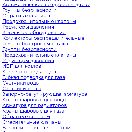
Автоматические воздухоотводчики
Группы безопасности
Обратные клапаны
Предохранительные клапаны
Редукторы давления
Котельное оборудование
Коллекторы распределительные
Группы быстрого монтажа
Группы безопасности
Предохранительные клапаны
Редукторы давления
ИБП для котлов
Коллекторы для воды
Гибкая подводка для газа
Счетчики воды
Счетчики тепла
Запорно-регулирующая арматура
Краны шаровые для воды
Арматура для радиаторов
Краны шаровые для газа
Обратные клапаны
Смесительные клапаны
Балансировочные вентили