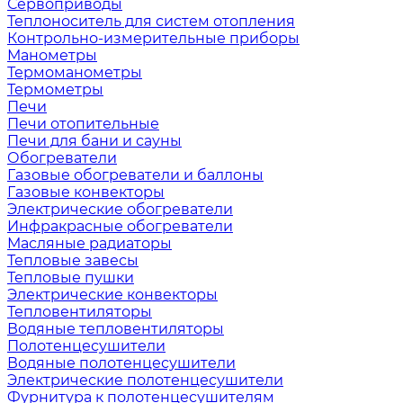
Сервоприводы
Теплоноситель для систем отопления
Контрольно-измерительные приборы
Манометры
Термоманометры
Термометры
Печи
Печи отопительные
Печи для бани и сауны
Обогреватели
Газовые обогреватели и баллоны
Газовые конвекторы
Электрические обогреватели
Инфракрасные обогреватели
Масляные радиаторы
Тепловые завесы
Тепловые пушки
Электрические конвекторы
Тепловентиляторы
Водяные тепловентиляторы
Полотенцесушители
Водяные полотенцесушители
Электрические полотенцесушители
Фурнитура к полотенцесушителям