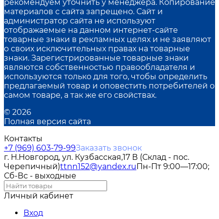
рекомендуем уточнить у менеджера. Копирование
материалов с сайта запрещено. Сайт и
администратор сайта не используют
отображаемые на данном интернет-сайте
товарные знаки в рекламных целях и не заявляют
о своих исключительных правах на товарные
знаки. Зарегистрированные товарные знаки
являются собственностью правообладателя и
используются только для того, чтобы определить
предлагаемый товар и оповестить потребителей о
самом товаре, а так же его свойствах.
© 2026
Полная версия сайта
Контакты
+7 (969) 603-79-99
Заказать звонок
г. Н.Новгород, ул. Кузбасская,17 В (Склад - пос.
Черепичный)
ttnn152@yandex.ru
Пн-Пт 9:00—17:00;
Сб-Вс - выходные
Личный кабинет
Вход