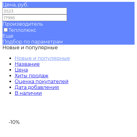
Цена, руб.
—
Производитель
Теплолюкс
Еще
Подбор по параметрам
Новые и популярные
Новые и популярные
Название
Цена
Хиты продаж
Оценка покупателей
Дата добавления
В наличии
-10%