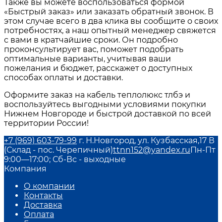
Также вы можете воспользоваться формой
«Быстрый заказ» или заказать обратный звонок. В
этом случае всего в два клика вы сообщите о своих
потребностях, а наш опытный менеджер свяжется
с вами в кратчайшие сроки. Он подробно
проконсультирует вас, поможет подобрать
оптимальные варианты, учитывая ваши
пожелания и бюджет, расскажет о доступных
способах оплаты и доставки.
Оформите заказ на кабель теплолюкс тлбэ и
воспользуйтесь выгодными условиями покупки
Нижнем Новгороде и быстрой доставкой по всей
территории России!
+7 (969) 603-79-99
г. Н.Новгород, ул. Кузбасская,17 В
(Склад - пос. Черепичный)
ttnn152@yandex.ru
Пн-Пт
9:00—17:00; Сб-Вс - выходные
Компания
О компании
Контакты
Доставка
Оплата