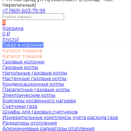
Черепичный)
+7 (969) 603-79-99
0
Корзина
0
₽
(пусто)
Товар в корзине!
Каталог товаров
Каталог товаров
Газовые колонки
Газовые котлы
Напольные газовые котлы
Настенные газовые котлы
Конденсационные котлы
Парапетные газовые котлы
Электрические котлы
Бойлеры косвенного нагрева
Счетчики газа
Шкафы для газовых счетчиков
Измерительные комплексы учета расхода газа
Радиаторы отопления
Алюминиевые радиаторы отопления