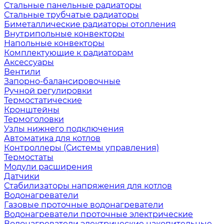
Стальные панельные радиаторы
Стальные трубчатые радиаторы
Биметаллические радиаторы отопления
Внутрипольные конвекторы
Напольные конвекторы
Комплектующие к радиаторам
Аксессуары
Вентили
Запорно-балансировочные
Ручной регулировки
Термостатические
Кронштейны
Термоголовки
Узлы нижнего подключения
Автоматика для котлов
Контроллеры (Системы управления)
Термостаты
Модули расширения
Датчики
Стабилизаторы напряжения для котлов
Водонагреватели
Газовые проточные водонагреватели
Водонагреватели проточные электрические
Водонагреватели электрические накопительные