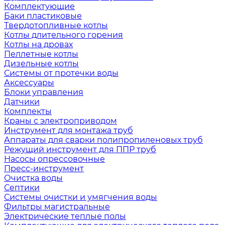
Комплектующие
Баки пластиковые
Твердотопливные котлы
Котлы длительного горения
Котлы на дровах
Пеллетные котлы
Дизельные котлы
Системы от протечки воды
Аксессуары
Блоки управления
Датчики
Комплекты
Краны с электроприводом
Инструмент для монтажа труб
Аппараты для сварки полипропиленовых труб
Режущий инструмент для ППР труб
Насосы опрессовочные
Пресс-инструмент
Очистка воды
Септики
Системы очистки и умягчения воды
Фильтры магистральные
Электрические теплые полы