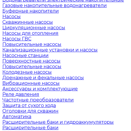
Газовые накопительные водонагреватели
Буферные накопители
Насосы
Скважинные насосы
Циркуляционные насосы
Насосы для отопления
Насосы ГВС
Повысительные насосы
Канализационные установки и насосы
Насосные станции
Поверхностные насосы
Повысительные насосы
Колодезные насосы
Дренажные и фекальные насосы
Вибрационные насосы
Аксессуары и комплектующие
Реле давления
Частотные преобразователи
Защита от сухого хода
Оголовки для скважин
Автоматика
Расширительные баки и гидроаккумуляторы
Расширительные баки