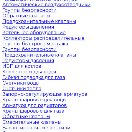
Автоматические воздухоотводчики
Группы безопасности
Обратные клапаны
Предохранительные клапаны
Редукторы давления
Котельное оборудование
Коллекторы распределительные
Группы быстрого монтажа
Группы безопасности
Предохранительные клапаны
Редукторы давления
ИБП для котлов
Коллекторы для воды
Гибкая подводка для газа
Счетчики воды
Счетчики тепла
Запорно-регулирующая арматура
Краны шаровые для воды
Арматура для радиаторов
Краны шаровые для газа
Обратные клапаны
Смесительные клапаны
Балансировочные вентили