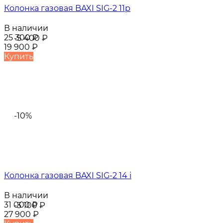
Колонка газовая BAXI SIG-2 11p
В наличии
25 300
₽
-5 400
₽
19 900
₽
Купить
-10%
Колонка газовая BAXI SIG-2 14 i
В наличии
31 000
₽
-3 100
₽
27 900
₽