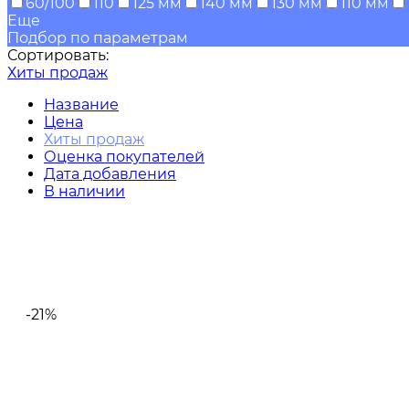
60/100
110
125 мм
140 мм
130 мм
110 мм
Еще
Подбор по параметрам
Сортировать:
Хиты продаж
Название
Цена
Хиты продаж
Оценка покупателей
Дата добавления
В наличии
-21%