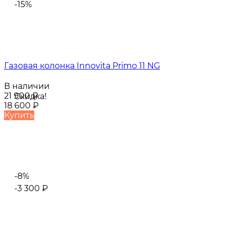
-15%
Газовая колонка Innovita Primo 11 NG
В наличии
21 900
₽
Скидка!
18 600
₽
Купить
-8%
-3 300
₽