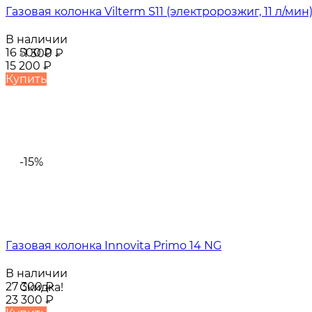
Газовая колонка Vilterm S11 (электророзжиг, 11 л/мин
В наличии
16 500
₽
-1 300
₽
15 200
₽
Купить
-15%
Газовая колонка Innovita Primo 14 NG
В наличии
27 300
₽
Скидка!
23 300
₽