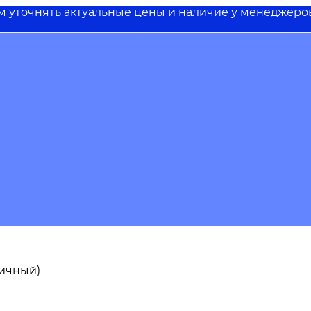
им уточнять актуальные цены и наличие у менеджеро
пичный)