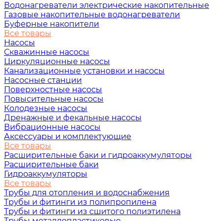
Водонагреватели электрические накопительные
Газовые накопительные водонагреватели
Буферные накопители
Все товары
Насосы
Скважинные насосы
Циркуляционные насосы
Канализационные установки и насосы
Насосные станции
Поверхностные насосы
Повысительные насосы
Колодезные насосы
Дренажные и фекальные насосы
Вибрационные насосы
Аксессуары и комплектующие
Все товары
Расширительные баки и гидроаккумуляторы
Расширительные баки
Гидроаккумуляторы
Все товары
Трубы для отопления и водоснабжения
Трубы и фитинги из полипропилена
Трубы и фитинги из сшитого полиэтилена
Трубы металлопластиковые