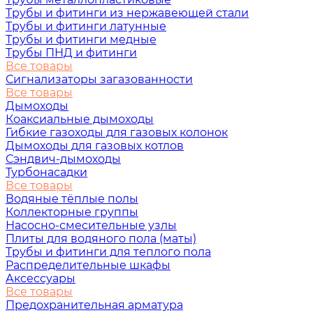
Трубы и фитинги из нержавеющей стали
Трубы и фитинги латунные
Трубы и фитинги медные
Трубы ПНД и фитинги
Все товары
Сигнализаторы загазованности
Все товары
Дымоходы
Коаксиальные дымоходы
Гибкие газоходы для газовых колонок
Дымоходы для газовых котлов
Сэндвич-дымоходы
Турбонасадки
Все товары
Водяные тёплые полы
Коллекторные группы
Насосно-смесительные узлы
Плиты для водяного пола (маты)
Трубы и фитинги для теплого пола
Распределительные шкафы
Аксессуары
Все товары
Предохранительная арматура