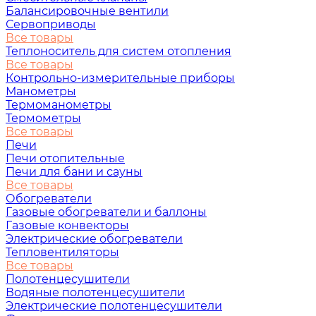
Балансировочные вентили
Сервоприводы
Все товары
Теплоноситель для систем отопления
Все товары
Контрольно-измерительные приборы
Манометры
Термоманометры
Термометры
Все товары
Печи
Печи отопительные
Печи для бани и сауны
Все товары
Обогреватели
Газовые обогреватели и баллоны
Газовые конвекторы
Электрические обогреватели
Тепловентиляторы
Все товары
Полотенцесушители
Водяные полотенцесушители
Электрические полотенцесушители