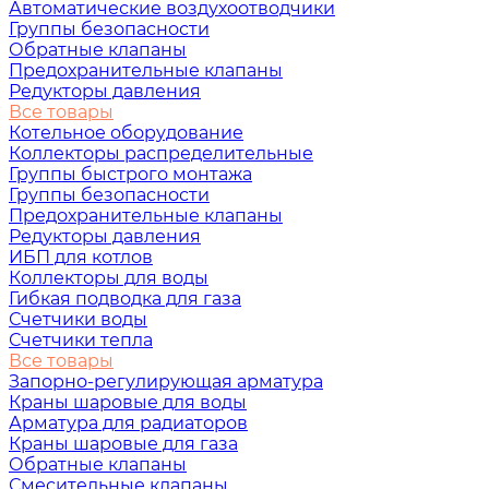
Автоматические воздухоотводчики
Группы безопасности
Обратные клапаны
Предохранительные клапаны
Редукторы давления
Все товары
Котельное оборудование
Коллекторы распределительные
Группы быстрого монтажа
Группы безопасности
Предохранительные клапаны
Редукторы давления
ИБП для котлов
Коллекторы для воды
Гибкая подводка для газа
Счетчики воды
Счетчики тепла
Все товары
Запорно-регулирующая арматура
Краны шаровые для воды
Арматура для радиаторов
Краны шаровые для газа
Обратные клапаны
Смесительные клапаны