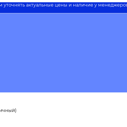
им уточнять актуальные цены и наличие у менеджеро
пичный)