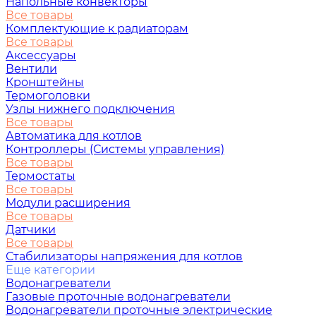
Напольные конвекторы
Все товары
Комплектующие к радиаторам
Все товары
Аксессуары
Вентили
Кронштейны
Термоголовки
Узлы нижнего подключения
Все товары
Автоматика для котлов
Контроллеры (Системы управления)
Все товары
Термостаты
Все товары
Модули расширения
Все товары
Датчики
Все товары
Стабилизаторы напряжения для котлов
Еще категории
Водонагреватели
Газовые проточные водонагреватели
Водонагреватели проточные электрические