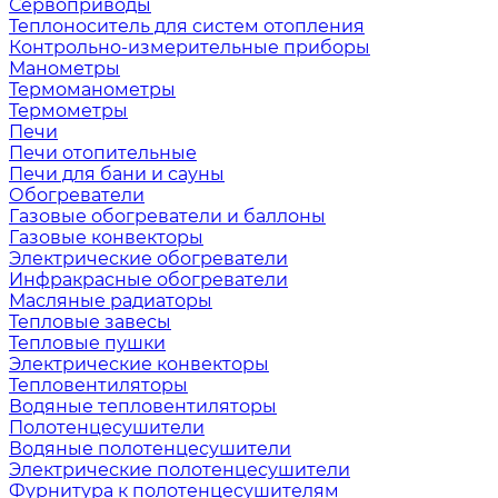
Сервоприводы
Теплоноситель для систем отопления
Контрольно-измерительные приборы
Манометры
Термоманометры
Термометры
Печи
Печи отопительные
Печи для бани и сауны
Обогреватели
Газовые обогреватели и баллоны
Газовые конвекторы
Электрические обогреватели
Инфракрасные обогреватели
Масляные радиаторы
Тепловые завесы
Тепловые пушки
Электрические конвекторы
Тепловентиляторы
Водяные тепловентиляторы
Полотенцесушители
Водяные полотенцесушители
Электрические полотенцесушители
Фурнитура к полотенцесушителям