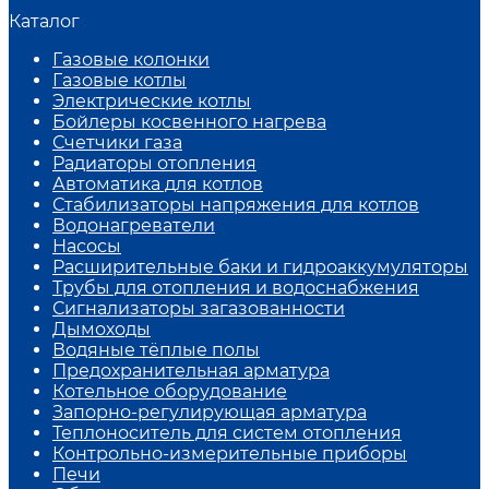
Каталог
Газовые колонки
Газовые котлы
Электрические котлы
Бойлеры косвенного нагрева
Счетчики газа
Радиаторы отопления
Автоматика для котлов
Стабилизаторы напряжения для котлов
Водонагреватели
Насосы
Расширительные баки и гидроаккумуляторы
Трубы для отопления и водоснабжения
Сигнализаторы загазованности
Дымоходы
Водяные тёплые полы
Предохранительная арматура
Котельное оборудование
Запорно-регулирующая арматура
Теплоноситель для систем отопления
Контрольно-измерительные приборы
Печи