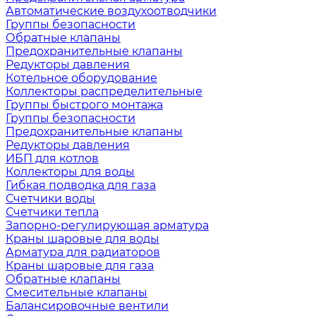
Автоматические воздухоотводчики
Группы безопасности
Обратные клапаны
Предохранительные клапаны
Редукторы давления
Котельное оборудование
Коллекторы распределительные
Группы быстрого монтажа
Группы безопасности
Предохранительные клапаны
Редукторы давления
ИБП для котлов
Коллекторы для воды
Гибкая подводка для газа
Счетчики воды
Счетчики тепла
Запорно-регулирующая арматура
Краны шаровые для воды
Арматура для радиаторов
Краны шаровые для газа
Обратные клапаны
Смесительные клапаны
Балансировочные вентили