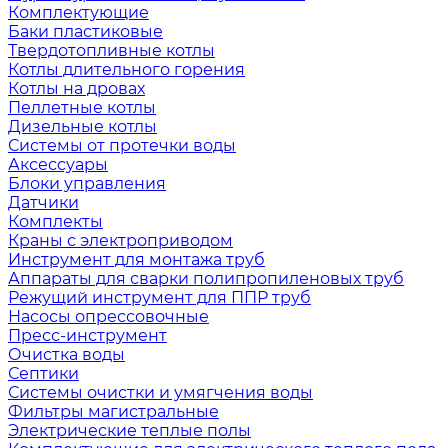
Комплектующие
Баки пластиковые
Твердотопливные котлы
Котлы длительного горения
Котлы на дровах
Пеллетные котлы
Дизельные котлы
Системы от протечки воды
Аксессуары
Блоки управления
Датчики
Комплекты
Краны с электроприводом
Инструмент для монтажа труб
Аппараты для сварки полипропиленовых труб
Режущий инструмент для ППР труб
Насосы опрессовочные
Пресс-инструмент
Очистка воды
Септики
Системы очистки и умягчения воды
Фильтры магистральные
Электрические теплые полы