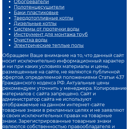
Обогреватели
Полотенцесушители
Баки пластиковые
Твердотопливные котлы
Дизельные котлы
Системы от протечки воды
Инструмент для монтажа труб
Очистка воды
Электрические теплые полы
Обращаем Ваше внимание на то, что данный сайт
носит исключительно информационный характер
и ни при каких условиях материалы и цены,
размещенные на сайте, не являются публичной
офертой, определяемой положениями Статьи 437
Гражданского кодекса РФ. Актуальные цены
рекомендуем уточнить у менеджера. Копирование
материалов с сайта запрещено. Сайт и
администратор сайта не используют
отображаемые на данном интернет-сайте
товарные знаки в рекламных целях и не заявляют
о своих исключительных правах на товарные
знаки. Зарегистрированные товарные знаки
являются собственностью правообладателя и