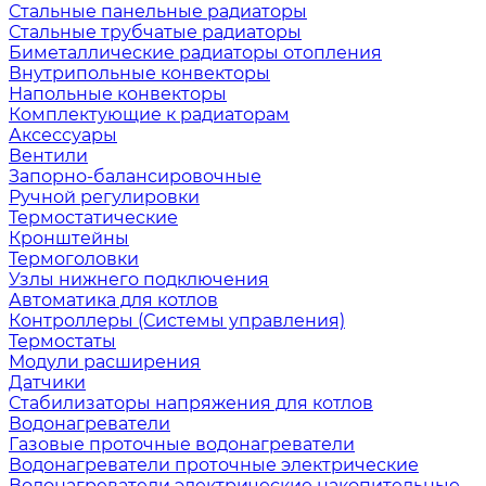
Стальные панельные радиаторы
Стальные трубчатые радиаторы
Биметаллические радиаторы отопления
Внутрипольные конвекторы
Напольные конвекторы
Комплектующие к радиаторам
Аксессуары
Вентили
Запорно-балансировочные
Ручной регулировки
Термостатические
Кронштейны
Термоголовки
Узлы нижнего подключения
Автоматика для котлов
Контроллеры (Системы управления)
Термостаты
Модули расширения
Датчики
Стабилизаторы напряжения для котлов
Водонагреватели
Газовые проточные водонагреватели
Водонагреватели проточные электрические
Водонагреватели электрические накопительные