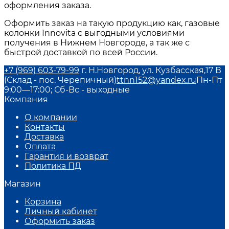
оформления заказа.
Оформить заказ на такую продукцию как,
газовые
колонки Innovita
с выгодными условиями
получения в
Нижнем Новгороде
, а так же с
быстрой доставкой по всей России.
+7 (969) 603-79-99
г. Н.Новгород, ул. Кузбасская,17 В
(Склад - пос. Черепичный)
ttnn152@yandex.ru
Пн-Пт
9:00—17:00; Сб-Вс - выходные
Компания
О компании
Контакты
Доставка
Оплата
Гарантия и возврат
Политика ПД
Магазин
Корзина
Личный кабинет
Оформить заказ