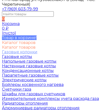
Черепичный)
+7 (969) 603-79-99
0
Корзина
0
₽
(пусто)
Товар в корзине!
Каталог товаров
Каталог товаров
Газовые колонки
Газовые котлы
Напольные газовые котлы
Настенные газовые котлы
Конденсационные котлы
Парапетные газовые котлы
Электрические котлы
Бойлеры косвенного нагрева
Счетчики газа
Шкафы для газовых счетчиков
Измерительные комплексы учета расхода газа
Радиаторы отопления
Алюминиевые радиаторы отопления