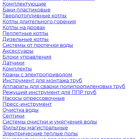
Комплектующие
Баки пластиковые
Твердотопливные котлы
Котлы длительного горения
Котлы на дровах
Пеллетные котлы
Дизельные котлы
Системы от протечки воды
Аксессуары
Блоки управления
Датчики
Комплекты
Краны с электроприводом
Инструмент для монтажа труб
Аппараты для сварки полипропиленовых труб
Режущий инструмент для ППР труб
Насосы опрессовочные
Пресс-инструмент
Очистка воды
Септики
Системы очистки и умягчения воды
Фильтры магистральные
Электрические теплые полы