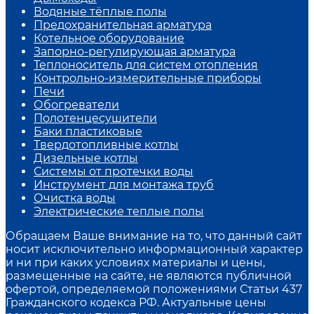
Водяные тёплые полы
Предохранительная арматура
Котельное оборудование
Запорно-регулирующая арматура
Теплоноситель для систем отопления
Контрольно-измерительные приборы
Печи
Обогреватели
Полотенцесушители
Баки пластиковые
Твердотопливные котлы
Дизельные котлы
Системы от протечки воды
Инструмент для монтажа труб
Очистка воды
Электрические теплые полы
Обращаем Ваше внимание на то, что данный сайт
носит исключительно информационный характер
и ни при каких условиях материалы и цены,
размещенные на сайте, не являются публичной
офертой, определяемой положениями Статьи 437
Гражданского кодекса РФ. Актуальные цены