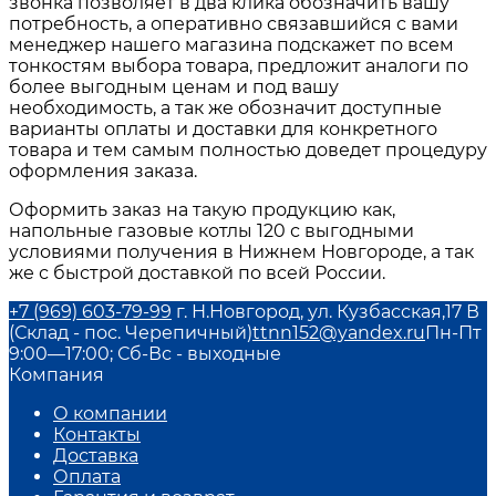
звонка позволяет в два клика обозначить вашу
потребность, а оперативно связавшийся с вами
менеджер нашего магазина подскажет по всем
тонкостям выбора товара, предложит аналоги по
более выгодным ценам и под вашу
необходимость, а так же обозначит доступные
варианты оплаты и доставки для конкретного
товара и тем самым полностью доведет процедуру
оформления заказа.
Оформить заказ на такую продукцию как,
напольные газовые котлы 120
с выгодными
условиями получения в
Нижнем Новгороде
, а так
же с быстрой доставкой по всей России.
+7 (969) 603-79-99
г. Н.Новгород, ул. Кузбасская,17 В
(Склад - пос. Черепичный)
ttnn152@yandex.ru
Пн-Пт
9:00—17:00; Сб-Вс - выходные
Компания
О компании
Контакты
Доставка
Оплата