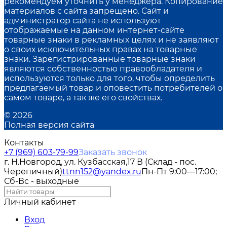
рекомендуем уточнить у менеджера. Копирование
материалов с сайта запрещено. Сайт и
администратор сайта не используют
отображаемые на данном интернет-сайте
товарные знаки в рекламных целях и не заявляют
о своих исключительных правах на товарные
знаки. Зарегистрированные товарные знаки
являются собственностью правообладателя и
используются только для того, чтобы определить
предлагаемый товар и оповестить потребителей о
самом товаре, а так же его свойствах.
© 2026
Полная версия сайта
Контакты
+7 (969) 603-79-99
Заказать звонок
г. Н.Новгород, ул. Кузбасская,17 В (Склад - пос.
Черепичный)
ttnn152@yandex.ru
Пн-Пт 9:00—17:00;
Сб-Вс - выходные
Личный кабинет
Вход