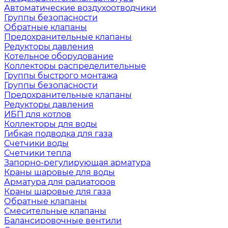
Автоматические воздухоотводчики
Группы безопасности
Обратные клапаны
Предохранительные клапаны
Редукторы давления
Котельное оборудование
Коллекторы распределительные
Группы быстрого монтажа
Группы безопасности
Предохранительные клапаны
Редукторы давления
ИБП для котлов
Коллекторы для воды
Гибкая подводка для газа
Счетчики воды
Счетчики тепла
Запорно-регулирующая арматура
Краны шаровые для воды
Арматура для радиаторов
Краны шаровые для газа
Обратные клапаны
Смесительные клапаны
Балансировочные вентили