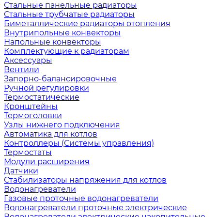
Стальные панельные радиаторы
Стальные трубчатые радиаторы
Биметаллические радиаторы отопления
Внутрипольные конвекторы
Напольные конвекторы
Комплектующие к радиаторам
Аксессуары
Вентили
Запорно-балансировочные
Ручной регулировки
Термостатические
Кронштейны
Термоголовки
Узлы нижнего подключения
Автоматика для котлов
Контроллеры (Системы управления)
Термостаты
Модули расширения
Датчики
Стабилизаторы напряжения для котлов
Водонагреватели
Газовые проточные водонагреватели
Водонагреватели проточные электрические
Водонагреватели электрические накопительные