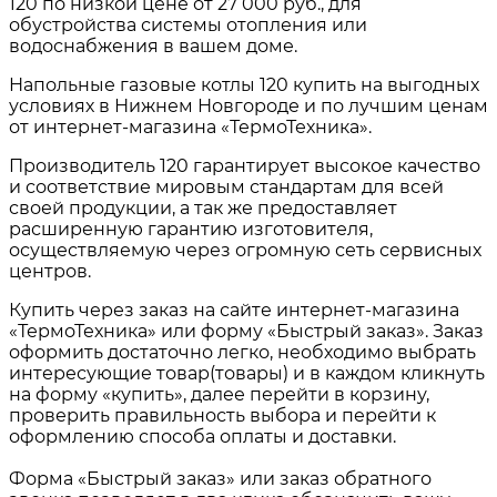
120
по низкой цене от
27 000 руб.
, для
обустройства системы отопления или
водоснабжения в вашем доме.
Напольные газовые котлы 120
купить на выгодных
условиях в
Нижнем Новгороде и по лучшим ценам
от интернет-магазина «ТермоТехника».
Производитель 120 гарантирует высокое качество
и соответствие мировым стандартам для всей
своей продукции, а так же предоставляет
расширенную гарантию изготовителя,
осуществляемую через огромную сеть сервисных
центров.
Купить через заказ на сайте интернет-магазина
«ТермоТехника» или форму «Быстрый заказ». Заказ
оформить достаточно легко, необходимо выбрать
интересующие товар(товары) и в каждом кликнуть
на форму «купить», далее перейти в корзину,
проверить правильность выбора и перейти к
оформлению способа оплаты и доставки.
Форма «Быстрый заказ» или заказ обратного