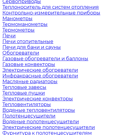
Сервоприводы
Теплоноситель для систем отопления
Контрольно-измерительные приборы
Манометры
Термоманометры
Термометры
Печи
Печи отопительные
Печи для бани и сауны
Обогреватели
Газовые обогреватели и баллоны
Газовые конвекторы
Электрические обогреватели
Инфракрасные обогреватели
Масляные радиаторы
Тепловые завесы
Тепловые пушки
Электрические конвекторы
Тепловентиляторы
Водяные тепловентиляторы
Полотенцесушители
Водяные полотенцесушители
Электрические полотенцесушители
Фурнитура к полотенцесушителям