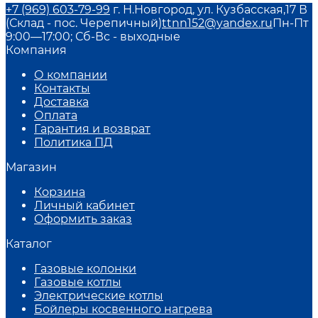
+7 (969) 603-79-99
г. Н.Новгород, ул. Кузбасская,17 В
(Склад - пос. Черепичный)
ttnn152@yandex.ru
Пн-Пт
9:00—17:00; Сб-Вс - выходные
Компания
О компании
Контакты
Доставка
Оплата
Гарантия и возврат
Политика ПД
Магазин
Корзина
Личный кабинет
Оформить заказ
Каталог
Газовые колонки
Газовые котлы
Электрические котлы
Бойлеры косвенного нагрева