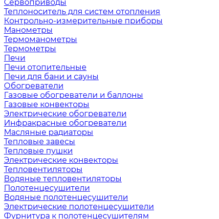
Сервоприводы
Теплоноситель для систем отопления
Контрольно-измерительные приборы
Манометры
Термоманометры
Термометры
Печи
Печи отопительные
Печи для бани и сауны
Обогреватели
Газовые обогреватели и баллоны
Газовые конвекторы
Электрические обогреватели
Инфракрасные обогреватели
Масляные радиаторы
Тепловые завесы
Тепловые пушки
Электрические конвекторы
Тепловентиляторы
Водяные тепловентиляторы
Полотенцесушители
Водяные полотенцесушители
Электрические полотенцесушители
Фурнитура к полотенцесушителям