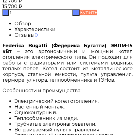
12 700
₽
15 700
₽
Купить
-
+
Обзор
Характеристики
Отзывы
0
Federica
Bugatti
(Федерика Бугатти) ЭВПМ-15
кВт
– это эргономичный и мощный котел
отопления электрического типа. Он подходит для
работы с радиаторами или системами водяных
теплых полов. Котел состоит из металлического
корпуса, стальной емкости, пульта управления,
терморегулятора, теплообменника и ТЭНов.
Особенности и преимущества:
Электрический котел отопления.
Настенный монтаж.
Одноконтурный.
Теплообменник из меди.
Трубчатые электронагреватели.
Встраиваемый пульт управления.