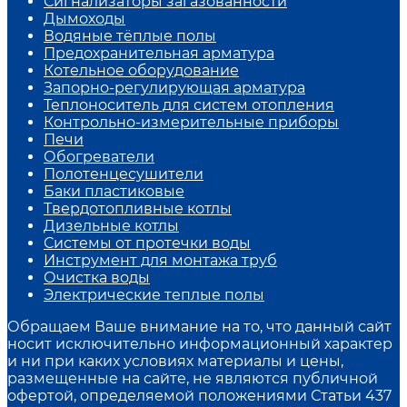
Сигнализаторы загазованности
Дымоходы
Водяные тёплые полы
Предохранительная арматура
Котельное оборудование
Запорно-регулирующая арматура
Теплоноситель для систем отопления
Контрольно-измерительные приборы
Печи
Обогреватели
Полотенцесушители
Баки пластиковые
Твердотопливные котлы
Дизельные котлы
Системы от протечки воды
Инструмент для монтажа труб
Очистка воды
Электрические теплые полы
Обращаем Ваше внимание на то, что данный сайт
носит исключительно информационный характер
и ни при каких условиях материалы и цены,
размещенные на сайте, не являются публичной
офертой, определяемой положениями Статьи 437