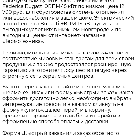
Советуем Вам купить Электрический котел
Federica Bugatti ЭВПМ-15 кВт по низкой цене 12
700 руб., для обустройства системы отопления
или водоснабжения в вашем доме. Электрический
котел Federica Bugatti ЭВПМ-15 кВт купить на
выгодных условиях в Нижнем Новгороде и по
выгодным ценам от интернет-магазина
«ТермоТехника».
Производитель гарантирует высокое качество и
соответствие мировым стандартам для всей своей
продукции, а так же предоставляет расширенную
гарантию изготовителя, осуществляемую через
огромную сеть сервисных центров.
Купить через заказ на сайте интернет-магазина
«ТермоТехника» или форму «Быстрый заказ». Заказ
оформить достаточно легко, необходимо выбрать
интересующие товары и в каждом кликнуть на
форму «купить», далее перейти в корзину,
проверить правильность выбора и перейти к
оформлению способа оплаты и доставки.
Форма «Быстрый заказ» или заказ обратного