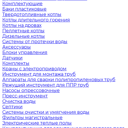
Комплектующие
Баки пластиковые
Твердотопливные котлы
Котлы длительного горения
Котлы на дровах
Пеллетные котлы
Дизельные котлы
Системы от протечки воды
Аксессуары
Блоки управления
Датчики
Комплекты
Краны с электроприводом
Инструмент для монтажа труб
Аппараты для сварки полипропиленовых труб
Режущий инструмент для ППР труб
Насосы опрессовочные
Пресс-инструмент
Очистка воды
Септики
Системы очистки и умягчения воды
Фильтры магистральные
Электрические теплые полы