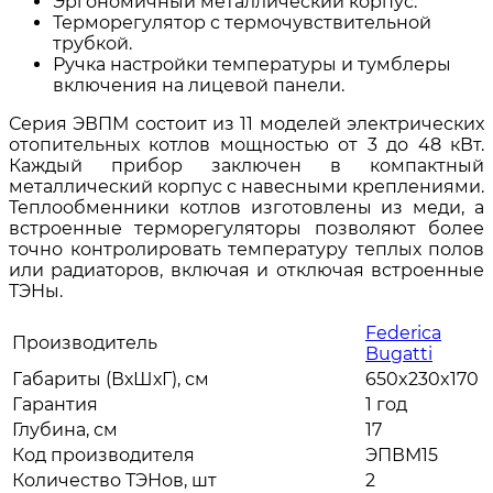
Эргономичный металлический корпус.
Терморегулятор с термочувствительной
трубкой.
Ручка настройки температуры и тумблеры
включения на лицевой панели.
Серия ЭВПМ состоит из 11 моделей электрических
отопительных котлов мощностью от 3 до 48 кВт.
Каждый прибор заключен в компактный
металлический корпус с навесными креплениями.
Теплообменники котлов изготовлены из меди, а
встроенные терморегуляторы позволяют более
точно контролировать температуру теплых полов
или радиаторов, включая и отключая встроенные
ТЭНы.
Federica
Производитель
Bugatti
Габариты (ВхШхГ), см
650x230x170
Гарантия
1 год
Глубина, см
17
Код производителя
ЭПВМ15
Количество ТЭНов, шт
2