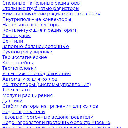
Стальные панельные радиаторы
Стальные трубчатые радиаторы
Биметаллические радиаторы отопления
Внутрипольные конвекторы
Напольные конвекторы
Комплектующие к радиаторам
Аксессуары
Вентили
Запорно-балансировочные
Ручной регулировки
Термостатические
Кронштейны
Термоголовки
Узлы нижнего подключения
Автоматика для котлов
Контроллеры (Системы управления)
Термостаты
Модули расширения
Датчики
Стабилизаторы напряжения для котлов
Водонагреватели
Газовые проточные водонагреватели
Водонагреватели проточные электрические
Водонагреватели электрические накопительные