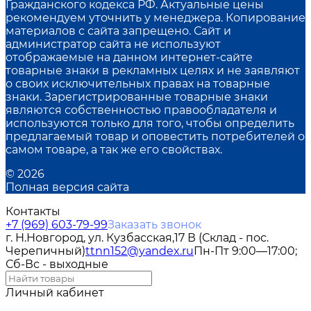
Гражданского кодекса РФ. Актуальные цены
рекомендуем уточнить у менеджера. Копирование
материалов с сайта запрещено. Сайт и
администратор сайта не используют
отображаемые на данном интернет-сайте
товарные знаки в рекламных целях и не заявляют
о своих исключительных правах на товарные
знаки. Зарегистрированные товарные знаки
являются собственностью правообладателя и
используются только для того, чтобы определить
предлагаемый товар и оповестить потребителей о
самом товаре, а так же его свойствах.
© 2026
Полная версия сайта
Контакты
+7 (969) 603-79-99
Заказать звонок
г. Н.Новгород, ул. Кузбасская,17 В (Склад - пос.
Черепичный)
ttnn152@yandex.ru
Пн-Пт 9:00—17:00;
Сб-Вс - выходные
Личный кабинет