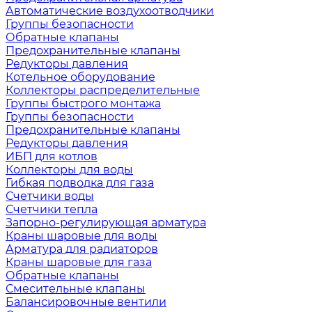
Автоматические воздухоотводчики
Группы безопасности
Обратные клапаны
Предохранительные клапаны
Редукторы давления
Котельное оборудование
Коллекторы распределительные
Группы быстрого монтажа
Группы безопасности
Предохранительные клапаны
Редукторы давления
ИБП для котлов
Коллекторы для воды
Гибкая подводка для газа
Счетчики воды
Счетчики тепла
Запорно-регулирующая арматура
Краны шаровые для воды
Арматура для радиаторов
Краны шаровые для газа
Обратные клапаны
Смесительные клапаны
Балансировочные вентили