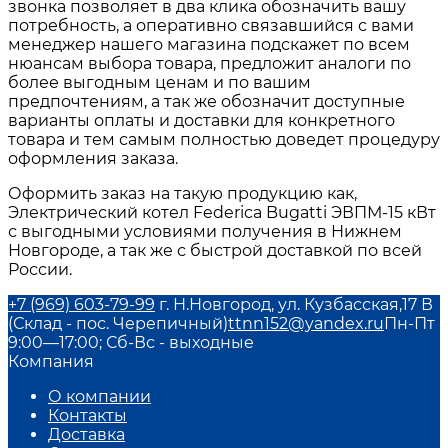
звонка позволяет в два клика обозначить вашу
потребность, а оперативно связавшийся с вами
менеджер нашего магазина подскажет по всем
нюансам выбора товара, предложит аналоги по
более выгодным ценам и по вашим
предпочтениям, а так же обозначит доступные
варианты оплаты и доставки для конкретного
товара и тем самым полностью доведет процедуру
оформления заказа.
Оформить заказ на такую продукцию как,
Электрический котел Federica Bugatti ЭВПМ-15 кВт
с выгодными условиями получения в Нижнем
Новгороде, а так же с быстрой доставкой по всей
России.
+7 (969) 603-79-99
г. Н.Новгород, ул. Кузбасская,17 В
(Склад - пос. Черепичный)
ttnn152@yandex.ru
Пн-Пт
9:00—17:00; Сб-Вс - выходные
Компания
О компании
Контакты
Доставка