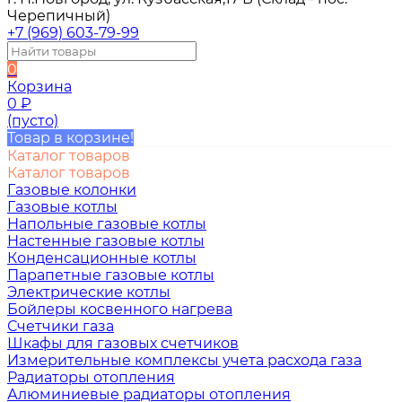
Черепичный)
+7 (969) 603-79-99
0
Корзина
0
₽
(пусто)
Товар в корзине!
Каталог товаров
Каталог товаров
Газовые колонки
Газовые котлы
Напольные газовые котлы
Настенные газовые котлы
Конденсационные котлы
Парапетные газовые котлы
Электрические котлы
Бойлеры косвенного нагрева
Счетчики газа
Шкафы для газовых счетчиков
Измерительные комплексы учета расхода газа
Радиаторы отопления
Алюминиевые радиаторы отопления