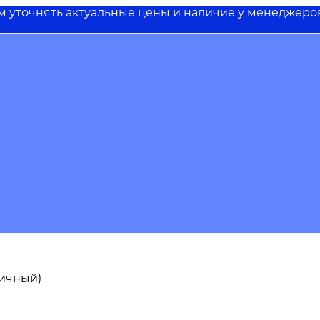
им уточнять актуальные цены и наличие у менеджеро
пичный)