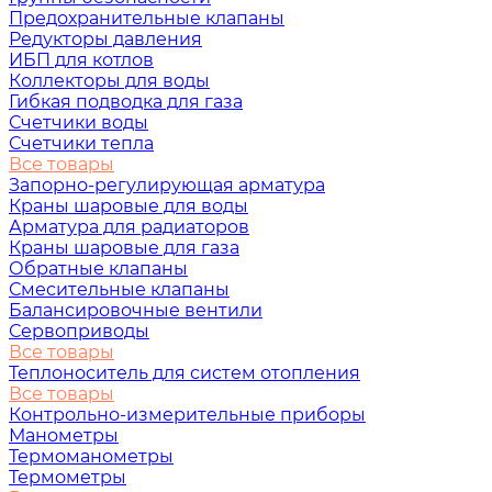
Предохранительные клапаны
Редукторы давления
ИБП для котлов
Коллекторы для воды
Гибкая подводка для газа
Счетчики воды
Счетчики тепла
Все товары
Запорно-регулирующая арматура
Краны шаровые для воды
Арматура для радиаторов
Краны шаровые для газа
Обратные клапаны
Смесительные клапаны
Балансировочные вентили
Сервоприводы
Все товары
Теплоноситель для систем отопления
Все товары
Контрольно-измерительные приборы
Манометры
Термоманометры
Термометры