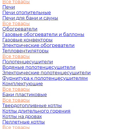
Все товары
Печи
Печи отопительные
Печи для бани и сауны
Все товары
Обогреватели
Газовые обогреватели и баллоны
Газовые конвекторы
Электрические обогреватели
Тепловентиляторы
Все товары
Полотенцесушители
Водяные полотенцесушители
Электрические полотенцесушители
Фурнитура к полотенцесушителям
Комплектующие
Все товары
Баки пластиковые
Все товары
Твердотопливные котлы
Котлы длительного горения
Котлы на дровах
Пеллетные котлы
Все товары