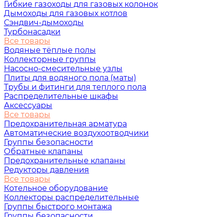
Гибкие газоходы для газовых колонок
Дымоходы для газовых котлов
Сэндвич-дымоходы
Турбонасадки
Все товары
Водяные тёплые полы
Коллекторные группы
Насосно-смесительные узлы
Плиты для водяного пола (маты)
Трубы и фитинги для теплого пола
Распределительные шкафы
Аксессуары
Все товары
Предохранительная арматура
Автоматические воздухоотводчики
Группы безопасности
Обратные клапаны
Предохранительные клапаны
Редукторы давления
Все товары
Котельное оборудование
Коллекторы распределительные
Группы быстрого монтажа
Группы безопасности