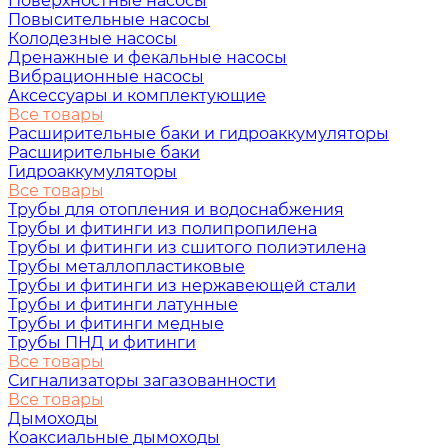
Поверхностные насосы
Повысительные насосы
Колодезные насосы
Дренажные и фекальные насосы
Вибрационные насосы
Аксессуары и комплектующие
Все товары
Расширительные баки и гидроаккумуляторы
Расширительные баки
Гидроаккумуляторы
Все товары
Трубы для отопления и водоснабжения
Трубы и фитинги из полипропилена
Трубы и фитинги из сшитого полиэтилена
Трубы металлопластиковые
Трубы и фитинги из нержавеющей стали
Трубы и фитинги латунные
Трубы и фитинги медные
Трубы ПНД и фитинги
Все товары
Сигнализаторы загазованности
Все товары
Дымоходы
Коаксиальные дымоходы