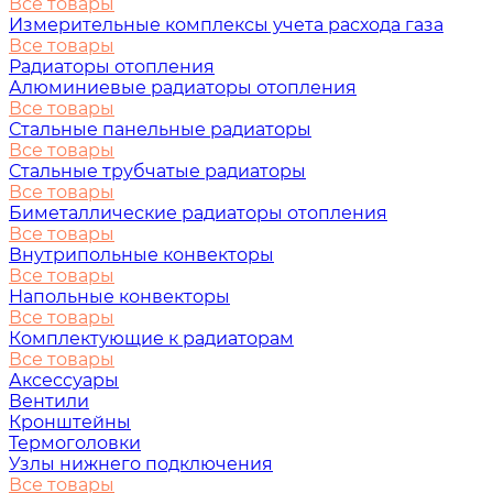
Все товары
Измерительные комплексы учета расхода газа
Все товары
Радиаторы отопления
Алюминиевые радиаторы отопления
Все товары
Стальные панельные радиаторы
Все товары
Стальные трубчатые радиаторы
Все товары
Биметаллические радиаторы отопления
Все товары
Внутрипольные конвекторы
Все товары
Напольные конвекторы
Все товары
Комплектующие к радиаторам
Все товары
Аксессуары
Вентили
Кронштейны
Термоголовки
Узлы нижнего подключения
Все товары