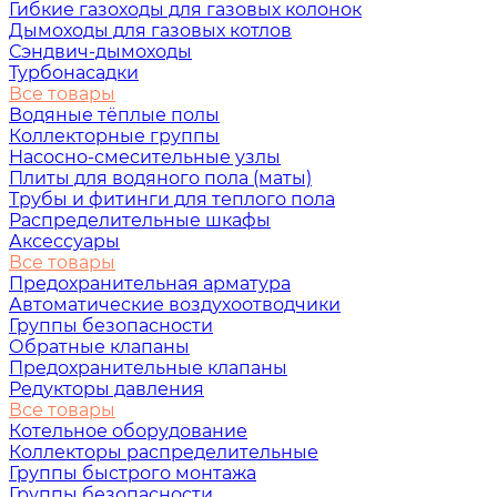
Гибкие газоходы для газовых колонок
Дымоходы для газовых котлов
Сэндвич-дымоходы
Турбонасадки
Все товары
Водяные тёплые полы
Коллекторные группы
Насосно-смесительные узлы
Плиты для водяного пола (маты)
Трубы и фитинги для теплого пола
Распределительные шкафы
Аксессуары
Все товары
Предохранительная арматура
Автоматические воздухоотводчики
Группы безопасности
Обратные клапаны
Предохранительные клапаны
Редукторы давления
Все товары
Котельное оборудование
Коллекторы распределительные
Группы быстрого монтажа
Группы безопасности