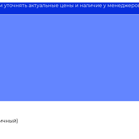
им уточнять актуальные цены и наличие у менеджеро
пичный)