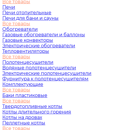
Все товары
Печи
Печи отопительные
Печи для бани и сауны
Все товары
Обогреватели
Газовые обогреватели и баллоны
Газовые конвекторы
Электрические обогреватели
Тепловентиляторы
Все товары
Полотенцесушители
Водяные полотенцесушители
Электрические полотенцесушители
Фурнитура к полотенцесушителям
Комплектующие
Все товары
Баки пластиковые
Все товары
Твердотопливные котлы
Котлы длительного горения
Котлы на дровах
Пеллетные котлы
Все товары