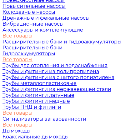
Поверхностные насосы
Повысительные насосы
Колодезные насосы
Дренажные и фекальные насосы
Вибрационные насосы
Аксессуары и комплектующие
Все товары
Расширительные баки и гидроаккумуляторы
Расширительные баки
Гидроаккумуляторы
Все товары
Трубы для отопления и водоснабжения
Трубы и фитинги из полипропилена
Трубы и фитинги из сшитого полиэтилена
Трубы металлопластиковые
Трубы и фитинги из нержавеющей стали
Трубы и фитинги латунные
Трубы и фитинги медные
Трубы ПНД и фитинги
Все товары
Сигнализаторы загазованности
Все товары
Дымоходы
Коаксиальные дымоходы