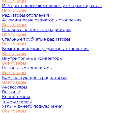
Все товары
Измерительные комплексы учета расхода газа
Все товары
Радиаторы отопления
Алюминиевые радиаторы отопления
Все товары
Стальные панельные радиаторы
Все товары
Стальные трубчатые радиаторы
Все товары
Биметаллические радиаторы отопления
Все товары
Внутрипольные конвекторы
Все товары
Напольные конвекторы
Все товары
Комплектующие к радиаторам
Все товары
Аксессуары
Вентили
Кронштейны
Термоголовки
Узлы нижнего подключения
Все товары