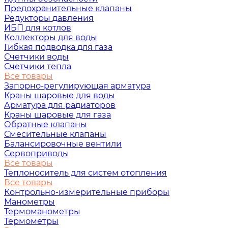
Предохранительные клапаны
Редукторы давления
ИБП для котлов
Коллекторы для воды
Гибкая подводка для газа
Счетчики воды
Счетчики тепла
Все товары
Запорно-регулирующая арматура
Краны шаровые для воды
Арматура для радиаторов
Краны шаровые для газа
Обратные клапаны
Смесительные клапаны
Балансировочные вентили
Сервоприводы
Все товары
Теплоноситель для систем отопления
Все товары
Контрольно-измерительные приборы
Манометры
Термоманометры
Термометры