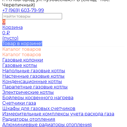
Черепичный)
+7 (969) 603-79-99
0
Корзина
0
₽
(пусто)
Товар в корзине!
Каталог товаров
Каталог товаров
Газовые колонки
Газовые котлы
Напольные газовые котлы
Настенные газовые котлы
Конденсационные котлы
Парапетные газовые котлы
Электрические котлы
Бойлеры косвенного нагрева
Счетчики газа
Шкафы для газовых счетчиков
Измерительные комплексы учета расхода газа
Радиаторы отопления
Алюминиевые радиаторы отопления