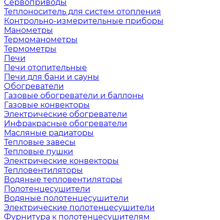
Сервоприводы
Теплоноситель для систем отопления
Контрольно-измерительные приборы
Манометры
Термоманометры
Термометры
Печи
Печи отопительные
Печи для бани и сауны
Обогреватели
Газовые обогреватели и баллоны
Газовые конвекторы
Электрические обогреватели
Инфракрасные обогреватели
Масляные радиаторы
Тепловые завесы
Тепловые пушки
Электрические конвекторы
Тепловентиляторы
Водяные тепловентиляторы
Полотенцесушители
Водяные полотенцесушители
Электрические полотенцесушители
Фурнитура к полотенцесушителям