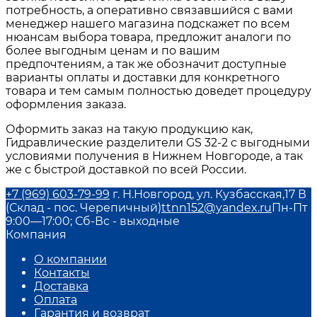
потребность, а оперативно связавшийся с вами
менеджер нашего магазина подскажет по всем
нюансам выбора товара, предложит аналоги по
более выгодным ценам и по вашим
предпочтениям, а так же обозначит доступные
варианты оплаты и доставки для конкретного
товара и тем самым полностью доведет процедуру
оформления заказа.
Оформить заказ на такую продукцию как,
Гидравлические разделители GS 32-2 с выгодными
условиями получения в Нижнем Новгороде, а так
же с быстрой доставкой по всей России.
+7 (969) 603-79-99
г. Н.Новгород, ул. Кузбасская,17 В
(Склад - пос. Черепичный)
ttnn152@yandex.ru
Пн-Пт
9:00—17:00; Сб-Вс - выходные
Компания
О компании
Контакты
Доставка
Оплата
Гарантия и возврат