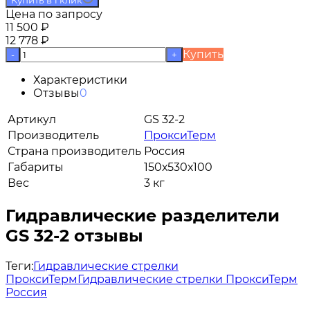
Цена по запросу
11 500
₽
12 778
₽
Купить
-
+
Характеристики
Отзывы
0
Артикул
GS 32-2
Производитель
ПроксиТерм
Страна производитель
Россия
Габариты
150х530х100
Вес
3 кг
Гидравлические разделители
GS 32-2 отзывы
Теги:
Гидравлические стрелки
ПроксиТерм
Гидравлические стрелки ПроксиТерм
Россия