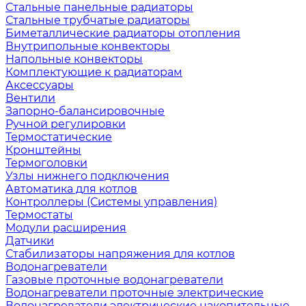
Стальные панельные радиаторы
Стальные трубчатые радиаторы
Биметаллические радиаторы отопления
Внутрипольные конвекторы
Напольные конвекторы
Комплектующие к радиаторам
Аксессуары
Вентили
Запорно-балансировочные
Ручной регулировки
Термостатические
Кронштейны
Термоголовки
Узлы нижнего подключения
Автоматика для котлов
Контроллеры (Системы управления)
Термостаты
Модули расширения
Датчики
Стабилизаторы напряжения для котлов
Водонагреватели
Газовые проточные водонагреватели
Водонагреватели проточные электрические
Водонагреватели электрические накопительные