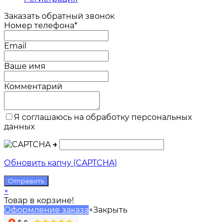
Заказать обратный звонок
Номер телефона*
Email
Ваше имя
Комментарий
Я соглашаюсь на обработку персональных
данных
→
Обновить капчу (CAPTCHA)
×
Товар в корзине!
Оформление заказа
×
Закрыть