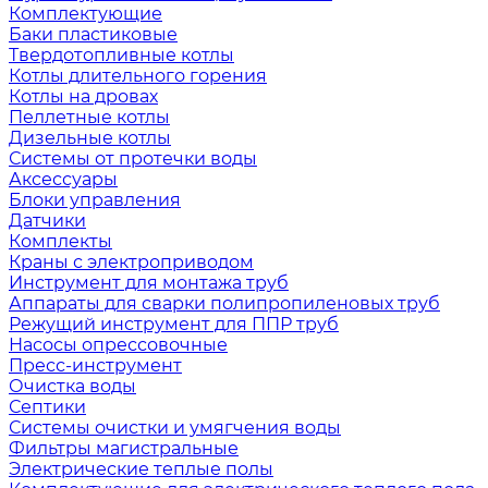
Комплектующие
Баки пластиковые
Твердотопливные котлы
Котлы длительного горения
Котлы на дровах
Пеллетные котлы
Дизельные котлы
Системы от протечки воды
Аксессуары
Блоки управления
Датчики
Комплекты
Краны с электроприводом
Инструмент для монтажа труб
Аппараты для сварки полипропиленовых труб
Режущий инструмент для ППР труб
Насосы опрессовочные
Пресс-инструмент
Очистка воды
Септики
Системы очистки и умягчения воды
Фильтры магистральные
Электрические теплые полы