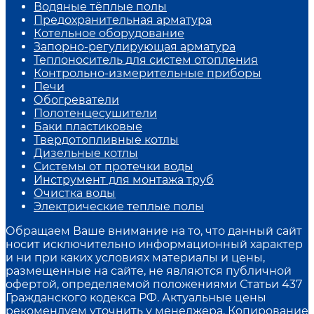
Водяные тёплые полы
Предохранительная арматура
Котельное оборудование
Запорно-регулирующая арматура
Теплоноситель для систем отопления
Контрольно-измерительные приборы
Печи
Обогреватели
Полотенцесушители
Баки пластиковые
Твердотопливные котлы
Дизельные котлы
Системы от протечки воды
Инструмент для монтажа труб
Очистка воды
Электрические теплые полы
Обращаем Ваше внимание на то, что данный сайт
носит исключительно информационный характер
и ни при каких условиях материалы и цены,
размещенные на сайте, не являются публичной
офертой, определяемой положениями Статьи 437
Гражданского кодекса РФ. Актуальные цены
рекомендуем уточнить у менеджера. Копирование