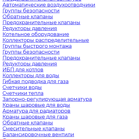
Автоматические воздухоотводчики
Группы безопасности
Обратные клапаны
Предохранительные клапаны
Редукторы давления
Котельное оборудование
Коллекторы распределительные
Группы быстрого монтажа
Группы безопасности
Предохранительные клапаны
Редукторы давления
ИБП для котлов
Коллекторы для воды
Гибкая подводка для газа
Счетчики воды
Счетчики тепла
Запорно-регулирующая арматура
Краны шаровые для воды
Арматура для радиаторов
Краны шаровые для газа
Обратные клапаны
Смесительные клапаны
Балансировочные вентили