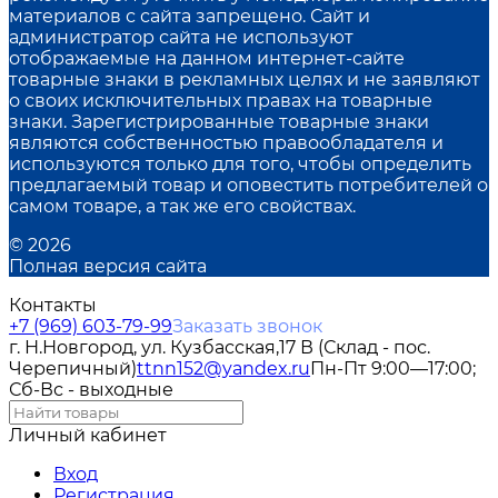
материалов с сайта запрещено. Сайт и
администратор сайта не используют
отображаемые на данном интернет-сайте
товарные знаки в рекламных целях и не заявляют
о своих исключительных правах на товарные
знаки. Зарегистрированные товарные знаки
являются собственностью правообладателя и
используются только для того, чтобы определить
предлагаемый товар и оповестить потребителей о
самом товаре, а так же его свойствах.
© 2026
Полная версия сайта
Контакты
+7 (969) 603-79-99
Заказать звонок
г. Н.Новгород, ул. Кузбасская,17 В (Склад - пос.
Черепичный)
ttnn152@yandex.ru
Пн-Пт 9:00—17:00;
Сб-Вс - выходные
Личный кабинет
Вход
Регистрация