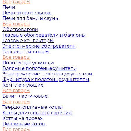
Все товары
Печи
Печи отопительные
Печи для бани и сауны
Все товары
Обогреватели
Газовые обогреватели и баллоны
Газовые конвекторы
Электрические обогреватели
Тепловентиляторы
Все товары
Полотенцесушители
Водяные полотенцесушители
Электрические полотенцесушители
Фурнитура к полотенцесушителям
Комплектующие
Все товары
Баки пластиковые
Все товары
Твердотопливные котлы
Котлы длительного горения
Котлы на дровах
Пеллетные котлы
Все товары