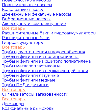
Поверхностные насосы
Повысительные насосы
Колодезные насосы
Дренажные и фекальные насосы
Вибрационные насосы
Аксессуары и комплектующие
Все товары
Расширительные баки и гидроаккумуляторы
Расширительные баки
Гидроаккумуляторы
Все товары
Трубы для отопления и водоснабжения
Трубы и фитинги из полипропилена
Трубы и фитинги из сшитого полиэтилена
Трубы металлопластиковые
Трубы и фитинги из нержавеющей стали
Трубы и фитинги латунные
Трубы и фитинги медные
Трубы ПНД и фитинги
Все товары
Сигнализаторы загазованности
Все товары
Дымоходы
Коаксиальные дымоходы