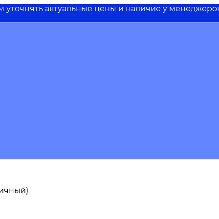
им уточнять актуальные цены и наличие у менеджеро
пичный)