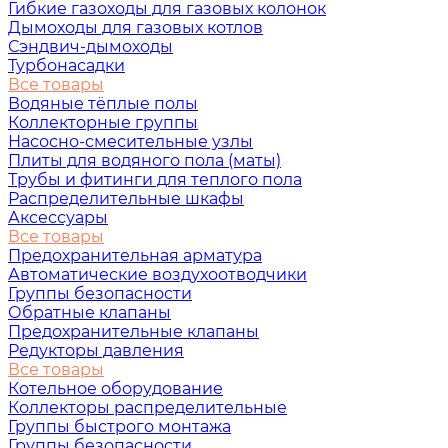
Гибкие газоходы для газовых колонок
Дымоходы для газовых котлов
Сэндвич-дымоходы
Турбонасадки
Все товары
Водяные тёплые полы
Коллекторные группы
Насосно-смесительные узлы
Плиты для водяного пола (маты)
Трубы и фитинги для теплого пола
Распределительные шкафы
Аксессуары
Все товары
Предохранительная арматура
Автоматические воздухоотводчики
Группы безопасности
Обратные клапаны
Предохранительные клапаны
Редукторы давления
Все товары
Котельное оборудование
Коллекторы распределительные
Группы быстрого монтажа
Группы безопасности