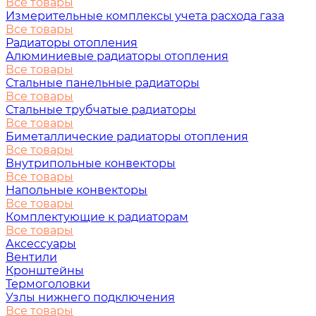
Все товары
Измерительные комплексы учета расхода газа
Все товары
Радиаторы отопления
Алюминиевые радиаторы отопления
Все товары
Стальные панельные радиаторы
Все товары
Стальные трубчатые радиаторы
Все товары
Биметаллические радиаторы отопления
Все товары
Внутрипольные конвекторы
Все товары
Напольные конвекторы
Все товары
Комплектующие к радиаторам
Все товары
Аксессуары
Вентили
Кронштейны
Термоголовки
Узлы нижнего подключения
Все товары