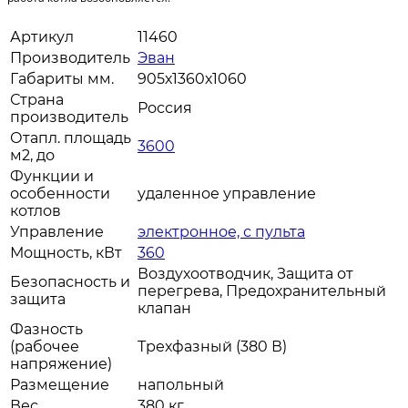
Артикул
11460
Производитель
Эван
Габариты мм.
905х1360х1060
Страна
Россия
производитель
Отапл. площадь
3600
м2, до
Функции и
особенности
удаленное управление
котлов
Управление
электронное, с пульта
Мощность, кВт
360
Воздухоотводчик, Защита от
Безопасность и
перегрева, Предохранительный
защита
клапан
Фазность
(рабочее
Трехфазный (380 В)
напряжение)
Размещение
напольный
Вес
380 кг