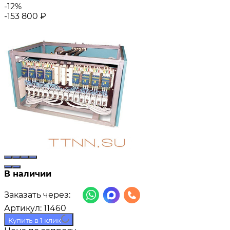
-12%
-153 800
₽
В наличии
Заказать через:
Артикул:
11460
Купить в 1 клик