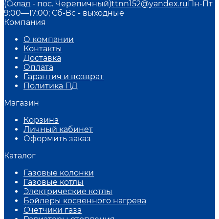
(Склад - пос. Черепичный)
ttnn152@yandex.ru
Пн-Пт
9:00—17:00; Сб-Вс - выходные
Компания
О компании
Контакты
Доставка
Оплата
Гарантия и возврат
Политика ПД
Магазин
Корзина
Личный кабинет
Оформить заказ
Каталог
Газовые колонки
Газовые котлы
Электрические котлы
Бойлеры косвенного нагрева
Счетчики газа