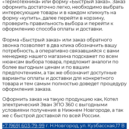
«ТермоТехника» или форму «Быстрый заказ». Заказ
оформить достаточно легко, необходимо выбрать
интересующие товары и в каждом кликнуть на
форму «купить», далее перейти в корзину,
проверить правильность выбора и перейти к
оформлению способа оплаты и доставки.
Форма «Быстрый заказ» или заказ обратного
звонка позволяет в два клика обозначить вашу
потребность, а оперативно связавшийся с вами
менеджер нашего магазина подскажет по всем
нюансам выбора товара, предложит аналоги по
более выгодным ценам и по вашим
предпочтениям, а так же обозначит доступные
варианты оплаты и доставки для конкретного
товара и тем самым полностью доведет процедуру
оформления заказа.
Оформить заказ на такую продукцию как, Котел
электрический Эван ЭПО 360 с выгодными
условиями получения в Нижнем Новгороде, а так
же с быстрой доставкой по всей России.
+7 (969) 603-79-99
г. Н.Новгород, ул. Кузбасская,17 В