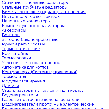
Стальные панельные радиаторы
Стальные трубчатые радиаторы
Биметаллические радиаторы отопления
Внутрипольные конвекторы
Напольные конвекторы
Комплектующие к радиаторам
Аксессуары
Вентили
Запорно-балансировочные
Ручной регулировки
Термостатические
Кронштейны
Термоголовки
Узлы нижнего подключения
Автоматика для котлов
Контроллеры (Системы управления)
Термостаты
Модули расширения
Датчики
Стабилизаторы напряжения для котлов
Водонагреватели
Газовые проточные водонагреватели
Водонагреватели проточные электрические
Водонагреватели электрические накопительные