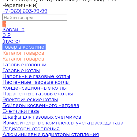
Черепичный)
+7 (969) 603-79-99
0
Корзина
0
₽
(пусто)
Товар в корзине!
Каталог товаров
Каталог товаров
Газовые колонки
Газовые котлы
Напольные газовые котлы
Настенные газовые котлы
Конденсационные котлы
Парапетные газовые котлы
Электрические котлы
Бойлеры косвенного нагрева
Счетчики газа
Шкафы для газовых счетчиков
Измерительные комплексы учета расхода газа
Радиаторы отопления
Алюминиевые радиаторы отопления