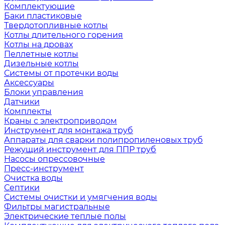
Комплектующие
Баки пластиковые
Твердотопливные котлы
Котлы длительного горения
Котлы на дровах
Пеллетные котлы
Дизельные котлы
Системы от протечки воды
Аксессуары
Блоки управления
Датчики
Комплекты
Краны с электроприводом
Инструмент для монтажа труб
Аппараты для сварки полипропиленовых труб
Режущий инструмент для ППР труб
Насосы опрессовочные
Пресс-инструмент
Очистка воды
Септики
Системы очистки и умягчения воды
Фильтры магистральные
Электрические теплые полы