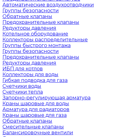
Автоматические воздухоотводчики
Группы безопасности
Обратные клапаны
Предохранительные клапаны
Редукторы давления
Котельное оборудование
Коллекторы распределительные
Группы быстрого монтажа
Группы безопасности
Предохранительные клапаны
Редукторы давления
ИБП для котлов
Коллекторы для воды
Гибкая подводка для газа
Счетчики воды
Счетчики тепла
Запорно-регулирующая арматура
Краны шаровые для воды
Арматура для радиаторов
Краны шаровые для газа
Обратные клапаны
Смесительные клапаны
Балансировочные вентили