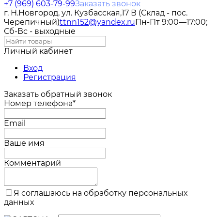
+7 (969) 603-79-99
Заказать звонок
г. Н.Новгород, ул. Кузбасская,17 В (Склад - пос.
Черепичный)
ttnn152@yandex.ru
Пн-Пт 9:00—17:00;
Сб-Вс - выходные
Личный кабинет
Вход
Регистрация
Заказать обратный звонок
Номер телефона*
Email
Ваше имя
Комментарий
Я соглашаюсь на обработку персональных
данных