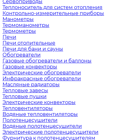
Сервоприводы
Теплоноситель для систем отопления
Контрольно-измерительные приборы
Манометры
Термоманометры
Термометры
Печи
Печи отопительные
Печи для бани и сауны
Обогреватели
Газовые обогреватели и баллоны
Газовые конвекторы
Электрические обогреватели
Инфракрасные обогреватели
Масляные радиаторы
Тепловые завесы
Тепловые пушки
Электрические конвекторы
Тепловентиляторы
Водяные тепловентиляторы
Полотенцесушители
Водяные полотенцесушители
Электрические полотенцесушители
Фурнитура к полотенцесушителям