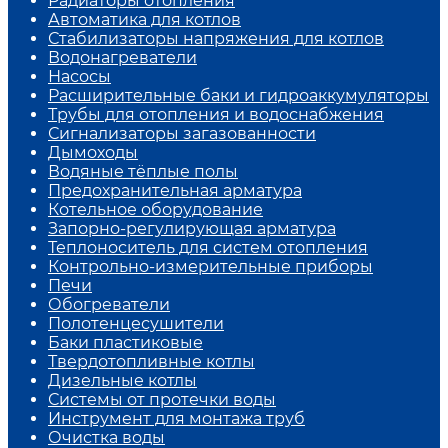
Радиаторы отопления
Автоматика для котлов
Стабилизаторы напряжения для котлов
Водонагреватели
Насосы
Расширительные баки и гидроаккумуляторы
Трубы для отопления и водоснабжения
Сигнализаторы загазованности
Дымоходы
Водяные тёплые полы
Предохранительная арматура
Котельное оборудование
Запорно-регулирующая арматура
Теплоноситель для систем отопления
Контрольно-измерительные приборы
Печи
Обогреватели
Полотенцесушители
Баки пластиковые
Твердотопливные котлы
Дизельные котлы
Системы от протечки воды
Инструмент для монтажа труб
Очистка воды