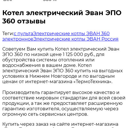
Котел электрический Эван ЭПО
360 отзывы
Теги:
с пульта
Электрические котлы ЭВАН 360
электронное
Электрические котлы ЭВАН Россия
Советуем Вам купить Котел электрический Эван
ЭПО 360 по низкой цене 1 125 000 руб., для
обустройства системы отопления или
водоснабжения в вашем доме. Котел
электрический Эван ЭПО 360 купить на выгодных
условиях в Нижнем Новгороде и по выгодным
ценам от интернет-магазина «ТермоТехника».
Производитель гарантирует высокое качество и
соответствие мировым стандартам для всей своей
продукции, а так же предоставляет расширенную
гарантию изготовителя, осуществляемую через
огромную сеть сервисных центров.
Купить через заказ на сайте интернет-магазина