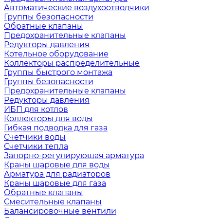
Автоматические воздухоотводчики
Группы безопасности
Обратные клапаны
Предохранительные клапаны
Редукторы давления
Котельное оборудование
Коллекторы распределительные
Группы быстрого монтажа
Группы безопасности
Предохранительные клапаны
Редукторы давления
ИБП для котлов
Коллекторы для воды
Гибкая подводка для газа
Счетчики воды
Счетчики тепла
Запорно-регулирующая арматура
Краны шаровые для воды
Арматура для радиаторов
Краны шаровые для газа
Обратные клапаны
Смесительные клапаны
Балансировочные вентили