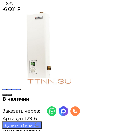
-16%
-6 601
₽
В наличии
Заказать через:
Артикул:
12916
Купить в 1 клик