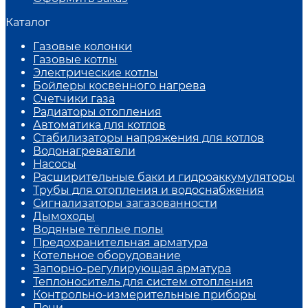
Каталог
Газовые колонки
Газовые котлы
Электрические котлы
Бойлеры косвенного нагрева
Счетчики газа
Радиаторы отопления
Автоматика для котлов
Стабилизаторы напряжения для котлов
Водонагреватели
Насосы
Расширительные баки и гидроаккумуляторы
Трубы для отопления и водоснабжения
Сигнализаторы загазованности
Дымоходы
Водяные тёплые полы
Предохранительная арматура
Котельное оборудование
Запорно-регулирующая арматура
Теплоноситель для систем отопления
Контрольно-измерительные приборы
Печи