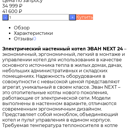
Цена по запросу
34 999
₽
41 600
₽
Купить
-
+
Обзор
Характеристики
Отзывы
0
Электрический настенный котел ЭВАН NEXT 24
–
экономичный, эргономичный, легкий в монтаже и
управлении котел для использования в качестве
основного источника тепла в жилых домах, дачах,
небольших административных и складских
помещениях. Надежность оборудования в
совокупности с невысокой ценой представляют
агрегат, уникальный в своем классе. Эван NEXT –
это отопительные котлы нового поколения,
работающие от электрической сети. Модели
выполнены в настенном варианте, отличаются
современным эргономичным дизайном.
Представляет собой моноблок, объединяющий
котел и пульт управления в едином корпусе.
Требуемая температура теплоносителя в котле