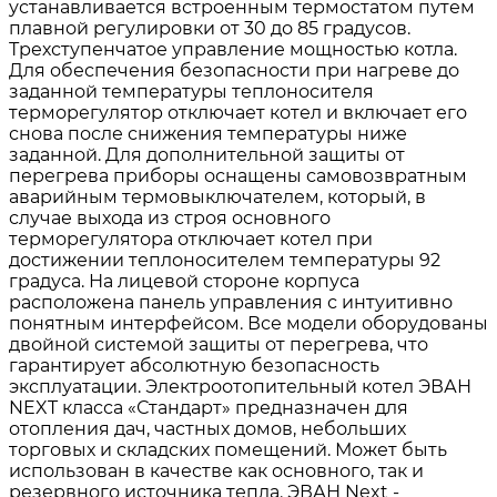
устанавливается встроенным термостатом путем
плавной регулировки от 30 до 85 градусов.
Трехступенчатое управление мощностью котла.
Для обеспечения безопасности при нагреве до
заданной температуры теплоносителя
терморегулятор отключает котел и включает его
снова после снижения температуры ниже
заданной. Для дополнительной защиты от
перегрева приборы оснащены самовозвратным
аварийным термовыключателем, который, в
случае выхода из строя основного
терморегулятора отключает котел при
достижении теплоносителем температуры 92
градуса. На лицевой стороне корпуса
расположена панель управления с интуитивно
понятным интерфейсом. Все модели оборудованы
двойной системой защиты от перегрева, что
гарантирует абсолютную безопасность
эксплуатации. Электроотопительный котел ЭВАН
NEXT класса «Стандарт» предназначен для
отопления дач, частных домов, небольших
торговых и складских помещений. Может быть
использован в качестве как основного, так и
резервного источника тепла. ЭВАН Next -