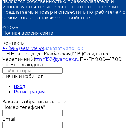
являются собственностью правообладателя и
используются только для того, чтобы определить
предлагаемый товар и оповестить потребителей о
самом товаре, а так же его свойствах.
© 2026
Полная версия сайта
Контакты
+7 (969) 603-79-99
Заказать звонок
г. Н.Новгород, ул. Кузбасская,17 В (Склад - пос.
Черепичный)
ttnn152@yandex.ru
Пн-Пт 9:00—17:00;
Сб-Вс - выходные
Личный кабинет
Вход
Регистрация
Заказать обратный звонок
Номер телефона*
Email