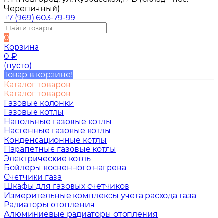
Черепичный)
+7 (969) 603-79-99
0
Корзина
0
₽
(пусто)
Товар в корзине!
Каталог товаров
Каталог товаров
Газовые колонки
Газовые котлы
Напольные газовые котлы
Настенные газовые котлы
Конденсационные котлы
Парапетные газовые котлы
Электрические котлы
Бойлеры косвенного нагрева
Счетчики газа
Шкафы для газовых счетчиков
Измерительные комплексы учета расхода газа
Радиаторы отопления
Алюминиевые радиаторы отопления