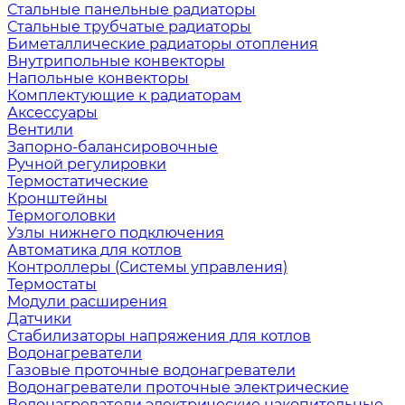
Стальные панельные радиаторы
Стальные трубчатые радиаторы
Биметаллические радиаторы отопления
Внутрипольные конвекторы
Напольные конвекторы
Комплектующие к радиаторам
Аксессуары
Вентили
Запорно-балансировочные
Ручной регулировки
Термостатические
Кронштейны
Термоголовки
Узлы нижнего подключения
Автоматика для котлов
Контроллеры (Системы управления)
Термостаты
Модули расширения
Датчики
Стабилизаторы напряжения для котлов
Водонагреватели
Газовые проточные водонагреватели
Водонагреватели проточные электрические
Водонагреватели электрические накопительные