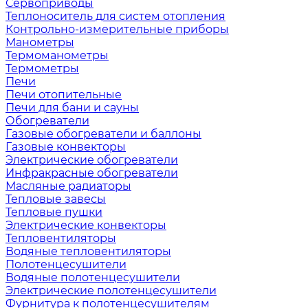
Сервоприводы
Теплоноситель для систем отопления
Контрольно-измерительные приборы
Манометры
Термоманометры
Термометры
Печи
Печи отопительные
Печи для бани и сауны
Обогреватели
Газовые обогреватели и баллоны
Газовые конвекторы
Электрические обогреватели
Инфракрасные обогреватели
Масляные радиаторы
Тепловые завесы
Тепловые пушки
Электрические конвекторы
Тепловентиляторы
Водяные тепловентиляторы
Полотенцесушители
Водяные полотенцесушители
Электрические полотенцесушители
Фурнитура к полотенцесушителям