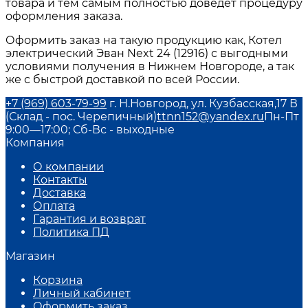
товара и тем самым полностью доведет процедуру
оформления заказа.
Оформить заказ на такую продукцию как, Котел
электрический Эван Next 24 (12916) с выгодными
условиями получения в Нижнем Новгороде, а так
же с быстрой доставкой по всей России.
+7 (969) 603-79-99
г. Н.Новгород, ул. Кузбасская,17 В
(Склад - пос. Черепичный)
ttnn152@yandex.ru
Пн-Пт
9:00—17:00; Сб-Вс - выходные
Компания
О компании
Контакты
Доставка
Оплата
Гарантия и возврат
Политика ПД
Магазин
Корзина
Личный кабинет
Оформить заказ