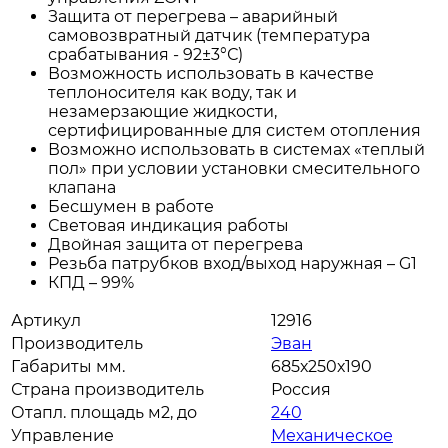
Защита от перегрева – аварийный
самовозвратный датчик (температура
срабатывания - 92±3°С)
Возможность использовать в качестве
теплоносителя как воду, так и
незамерзающие жидкости,
сертифицированные для систем отопления
Возможно использовать в системах «теплый
пол» при условии установки смесительного
клапана
Бесшумен в работе
Световая индикация работы
Двойная защита от перегрева
Резьба патрубков вход/выход наружная – G1
КПД – 99%
Артикул
12916
Производитель
Эван
Габариты мм.
685х250х190
Страна производитель
Россия
Отапл. площадь м2, до
240
Управление
Механическое