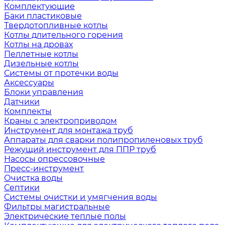
Комплектующие
Баки пластиковые
Твердотопливные котлы
Котлы длительного горения
Котлы на дровах
Пеллетные котлы
Дизельные котлы
Системы от протечки воды
Аксессуары
Блоки управления
Датчики
Комплекты
Краны с электроприводом
Инструмент для монтажа труб
Аппараты для сварки полипропиленовых труб
Режущий инструмент для ППР труб
Насосы опрессовочные
Пресс-инструмент
Очистка воды
Септики
Системы очистки и умягчения воды
Фильтры магистральные
Электрические теплые полы