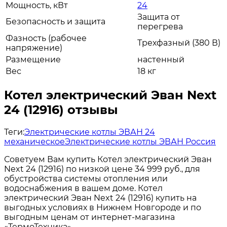
Мощность, кВт
24
Защита от
Безопасность и защита
перегрева
Фазность (рабочее
Трехфазный (380 В)
напряжение)
Размещение
настенный
Вес
18 кг
Котел электрический Эван Next
24 (12916) отзывы
Теги:
Электрические котлы ЭВАН 24
механическое
Электрические котлы ЭВАН Россия
Советуем Вам купить Котел электрический Эван
Next 24 (12916) по низкой цене 34 999 руб., для
обустройства системы отопления или
водоснабжения в вашем доме. Котел
электрический Эван Next 24 (12916) купить на
выгодных условиях в Нижнем Новгороде и по
выгодным ценам от интернет-магазина
«ТермоТехника».