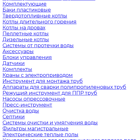
Комплектующие
Баки пластиковые
Твердотопливные котлы
Котлы длительного горения
Котлы на дровах
Пеллетные котлы
Дизельные котлы
Системы от протечки воды
Аксессуары
Блоки управления
Датчики
Комплекты
Краны с электроприводом
Инструмент для монтажа труб
Аппараты для сварки полипропиленовых труб
Режущий инструмент для ППР труб
Насосы опрессовочные
Пресс-инструмент
Очистка воды
Септики
Системы очистки и умягчения воды
Фильтры магистральные
Электрические теплые полы