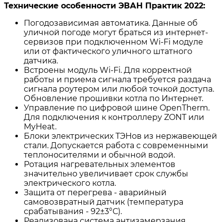
Технические особенности ЭВАН Практик 2022:
Погодозависимая автоматика. Данные об
уличной погоде могут браться из интернет-
сервизов при подключенном Wi-Fi модуле
или от фактического уличного штатного
датчика.
Встроены модуль Wi-Fi. Для корректной
работы и приема сигнала требуется раздача
сигнала роутером или любой точкой доступа.
Обновление прошивки котла по Интернет.
Управление по цифровой шине OpenTherm.
Для подключения к контроллеру ZONT или
MyHeat.
Блоки электрических ТЭНов из нержавеющей
стали. Допускается работа с современными
теплоносителями и обычной водой.
Ротация нагревательных элементов
значительно увеличивает срок службы
электрического котла.
Защита от перегрева - аварийный
самовозвратный датчик (температура
срабатывания - 92±3°С).
Реализована система антизамерзания,