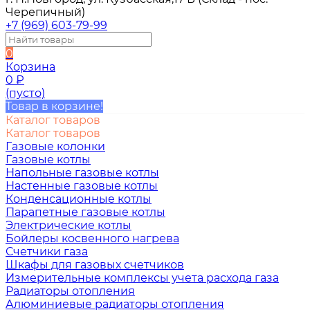
Черепичный)
+7 (969) 603-79-99
0
Корзина
0
₽
(пусто)
Товар в корзине!
Каталог товаров
Каталог товаров
Газовые колонки
Газовые котлы
Напольные газовые котлы
Настенные газовые котлы
Конденсационные котлы
Парапетные газовые котлы
Электрические котлы
Бойлеры косвенного нагрева
Счетчики газа
Шкафы для газовых счетчиков
Измерительные комплексы учета расхода газа
Радиаторы отопления
Алюминиевые радиаторы отопления