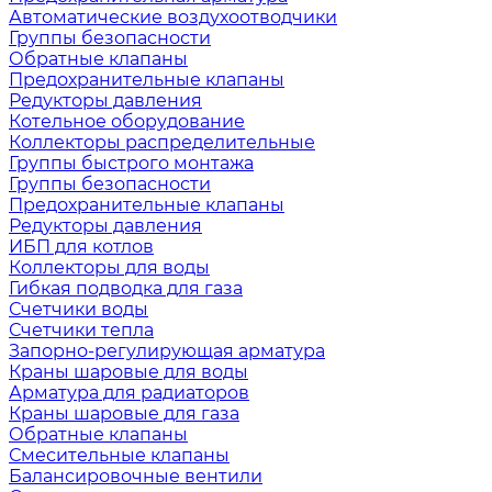
Автоматические воздухоотводчики
Группы безопасности
Обратные клапаны
Предохранительные клапаны
Редукторы давления
Котельное оборудование
Коллекторы распределительные
Группы быстрого монтажа
Группы безопасности
Предохранительные клапаны
Редукторы давления
ИБП для котлов
Коллекторы для воды
Гибкая подводка для газа
Счетчики воды
Счетчики тепла
Запорно-регулирующая арматура
Краны шаровые для воды
Арматура для радиаторов
Краны шаровые для газа
Обратные клапаны
Смесительные клапаны
Балансировочные вентили