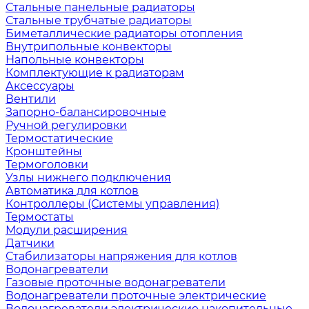
Стальные панельные радиаторы
Стальные трубчатые радиаторы
Биметаллические радиаторы отопления
Внутрипольные конвекторы
Напольные конвекторы
Комплектующие к радиаторам
Аксессуары
Вентили
Запорно-балансировочные
Ручной регулировки
Термостатические
Кронштейны
Термоголовки
Узлы нижнего подключения
Автоматика для котлов
Контроллеры (Системы управления)
Термостаты
Модули расширения
Датчики
Стабилизаторы напряжения для котлов
Водонагреватели
Газовые проточные водонагреватели
Водонагреватели проточные электрические
Водонагреватели электрические накопительные