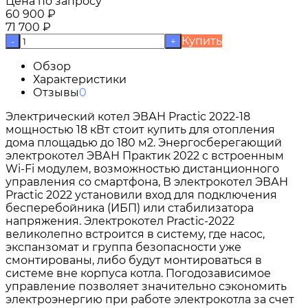
Цена по запросу
60 900
₽
71 700
₽
Купить
-
+
Обзор
Характеристики
Отзывы
0
Электрический котел ЭВАН Practic 2022-18
мощностью 18 кВт стоит купить для отопления
дома площадью до 180 м2. Энергосберегающий
электрокотел ЭВАН Практик 2022 с встроенным
Wi-Fi модулем, возможностью дистанционного
управления со смартфона, В электрокотел ЭВАН
Practic 2022 установили вход для подключения
бесперебойника (ИБП) или стабилизатора
напряжения. Электрокотел Practic-2022
великолепно встроится в систему, где насос,
экспанзомат и группа безопасности уже
смонтированы, либо будут монтироваться в
системе вне корпуса котла. Погодозависимое
управление позволяет значительно сэкономить
электроэнергию при работе электрокотла за счет