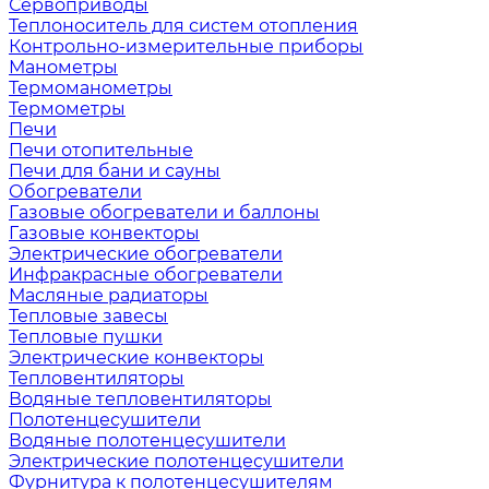
Сервоприводы
Теплоноситель для систем отопления
Контрольно-измерительные приборы
Манометры
Термоманометры
Термометры
Печи
Печи отопительные
Печи для бани и сауны
Обогреватели
Газовые обогреватели и баллоны
Газовые конвекторы
Электрические обогреватели
Инфракрасные обогреватели
Масляные радиаторы
Тепловые завесы
Тепловые пушки
Электрические конвекторы
Тепловентиляторы
Водяные тепловентиляторы
Полотенцесушители
Водяные полотенцесушители
Электрические полотенцесушители
Фурнитура к полотенцесушителям