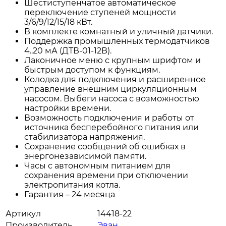
Шестиступенчатое автоматическое
переключение ступеней мощности
3/6/9/12/15/18 кВт.
В комплекте комнатный и уличный датчики.
Поддержка промышленных термодатчиков
4..20 мА (ДТВ-01-12В).
Лаконичное меню с крупным шрифтом и
быстрым доступом к функциям.
Колодка для подключения и расширенное
управление внешним циркуляционным
насосом. Выбеги насоса с возможностью
настройки времени.
Возможность подключения и работы от
источника бесперебойного питания или
стабилизатора напряжения.
Сохранение сообщений об ошибках в
энергонезависимой памяти.
Часы с автономным питанием для
сохранения времени при отключении
электропитания котла.
Гарантия – 24 месяца
Артикул
14418-22
Производитель
Эван