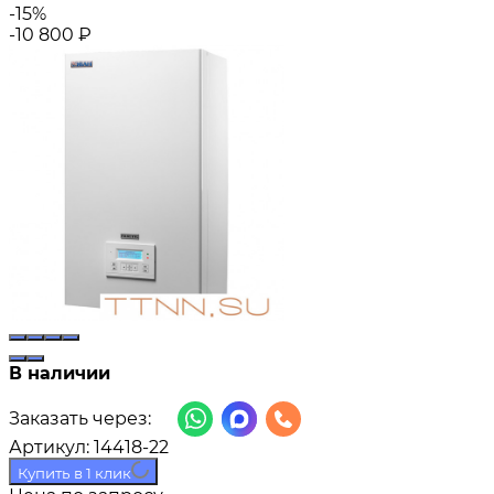
-15%
-10 800
₽
В наличии
Заказать через:
Артикул:
14418-22
Купить в 1 клик