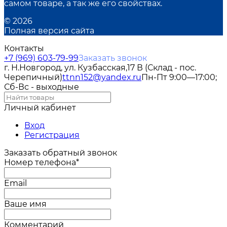
самом товаре, а так же его свойствах.
© 2026
Полная версия сайта
Контакты
+7 (969) 603-79-99
Заказать звонок
г. Н.Новгород, ул. Кузбасская,17 В (Склад - пос.
Черепичный)
ttnn152@yandex.ru
Пн-Пт 9:00—17:00;
Сб-Вс - выходные
Личный кабинет
Вход
Регистрация
Заказать обратный звонок
Номер телефона*
Email
Ваше имя
Комментарий