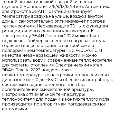
точной автоматической настройки шести
ступеней мощности - 3/6/9/12/15/18 кВт. Автоматика
электрокотла ЭВАН Практик анализирует
температуру воздуха на улице, воздуха внутри
дома, и самостоятельно оптимизирует прогрев
теплоносителя. Нержавеющие ТЭНы с функцией
ротации, силовых реле или контакторов. К
электрокотлу ЭВАН Практик 2022 может быть
подключен бойлер косвенного нагрева контура
горячего водоснабжения с настройками и
поддержанием температуры ГВС +40...+75°С. В
качестве незамерзающей жидкости, можно
использовать воду и современные теплоносители
для системы отопления. Электрический котел
ЭВАН Practic 2022 поддерживает
низкотемпературные настройки теплоносителя в
диапазоне от +10 до +85°С, и обеспечивает работу с
системами водяного теплого пола без
дополнительной смесительной арматуры.
Настройка оптимальной температуры
теплоносителя для подачи в контур теплого пола
производится по алгоритмам погодозависимой
автоматики.