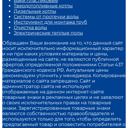
Баки пластиковые
Твердотопливные котлы
Дизельные котлы
Системы от протечки воды
Инструмент для монтажа труб
Очистка воды
Электрические теплые полы
Обращаем Ваше внимание на то, что данный сайт
носит исключительно информационный характер
и ни при каких условиях материалы и цены,
размещенные на сайте, не являются публичной
офертой, определяемой положениями Статьи 437
Гражданского кодекса РФ. Актуальные цены
рекомендуем уточнить у менеджера. Копирование
материалов с сайта запрещено. Сайт и
администратор сайта не используют
отображаемые на данном интернет-сайте
товарные знаки в рекламных целях и не заявляют
о своих исключительных правах на товарные
знаки. Зарегистрированные товарные знаки
являются собственностью правообладателя и
используются только для того, чтобы определить
предлагаемый товар и оповестить потребителей о