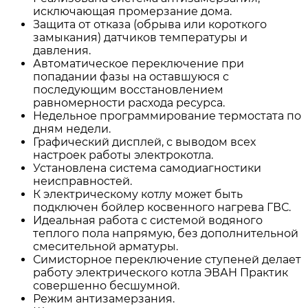
исключающая промерзание дома.
Защита от отказа (обрыва или короткого
замыкания) датчиков температуры и
давления.
Автоматическое переключение при
попадании фазы на оставшуюся с
последующим восстановлением
равномерности расхода ресурса.
Недельное программирование термостата по
дням недели.
Графический дисплей, с выводом всех
настроек работы электрокотла.
Установлена система самодиагностики
неисправностей.
К электрическому котлу может быть
подключен бойлер косвенного нагрева ГВС.
Идеальная работа с системой водяного
теплого пола напрямую, без дополнительной
смесительной арматуры.
Симисторное переключение ступеней делает
работу электрического котла ЭВАН Практик
совершенно бесшумной.
Режим антизамерзания.