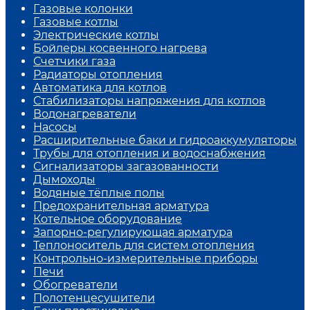
Газовые колонки
Газовые котлы
Электрические котлы
Бойлеры косвенного нагрева
Счетчики газа
Радиаторы отопления
Автоматика для котлов
Стабилизаторы напряжения для котлов
Водонагреватели
Насосы
Расширительные баки и гидроаккумуляторы
Трубы для отопления и водоснабжения
Сигнализаторы загазованности
Дымоходы
Водяные тёплые полы
Предохранительная арматура
Котельное оборудование
Запорно-регулирующая арматура
Теплоноситель для систем отопления
Контрольно-измерительные приборы
Печи
Обогреватели
Полотенцесушители