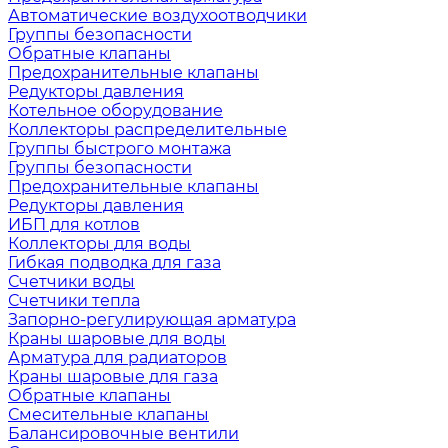
Автоматические воздухоотводчики
Группы безопасности
Обратные клапаны
Предохранительные клапаны
Редукторы давления
Котельное оборудование
Коллекторы распределительные
Группы быстрого монтажа
Группы безопасности
Предохранительные клапаны
Редукторы давления
ИБП для котлов
Коллекторы для воды
Гибкая подводка для газа
Счетчики воды
Счетчики тепла
Запорно-регулирующая арматура
Краны шаровые для воды
Арматура для радиаторов
Краны шаровые для газа
Обратные клапаны
Смесительные клапаны
Балансировочные вентили