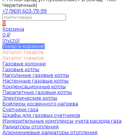
Черепичный)
+7 (969) 603-79-99
0
Корзина
0
₽
(пусто)
Товар в корзине!
Каталог товаров
Каталог товаров
Газовые колонки
Газовые котлы
Напольные газовые котлы
Настенные газовые котлы
Конденсационные котлы
Парапетные газовые котлы
Электрические котлы
Бойлеры косвенного нагрева
Счетчики газа
Шкафы для газовых счетчиков
Измерительные комплексы учета расхода газа
Радиаторы отопления
Алюминиевые радиаторы отопления