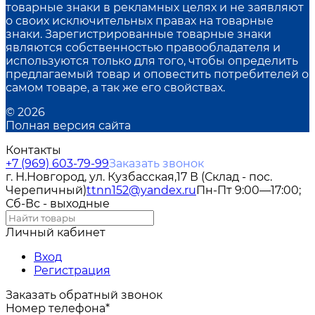
товарные знаки в рекламных целях и не заявляют
о своих исключительных правах на товарные
знаки. Зарегистрированные товарные знаки
являются собственностью правообладателя и
используются только для того, чтобы определить
предлагаемый товар и оповестить потребителей о
самом товаре, а так же его свойствах.
© 2026
Полная версия сайта
Контакты
+7 (969) 603-79-99
Заказать звонок
г. Н.Новгород, ул. Кузбасская,17 В (Склад - пос.
Черепичный)
ttnn152@yandex.ru
Пн-Пт 9:00—17:00;
Сб-Вс - выходные
Личный кабинет
Вход
Регистрация
Заказать обратный звонок
Номер телефона*