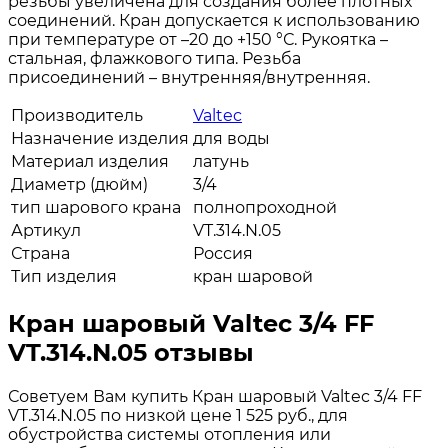
резьбы увеличена для создания более плотных
соединений. Кран допускается к использованию
при температуре от –20 до +150 °С. Рукоятка –
стальная, флажкового типа. Резьба
присоединений – внутренняя/внутренняя.
Производитель
Valtec
Назначение изделия
для воды
Материал изделия
латунь
Диаметр (дюйм)
3/4
тип шарового крана
полнопроходной
Артикул
VT.314.N.05
Страна
Россия
Тип изделия
кран шаровой
Кран шаровый Valtec 3/4 FF
VT.314.N.05 отзывы
Советуем Вам купить Кран шаровый Valtec 3/4 FF
VT.314.N.05 по низкой цене 1 525 руб., для
обустройства системы отопления или