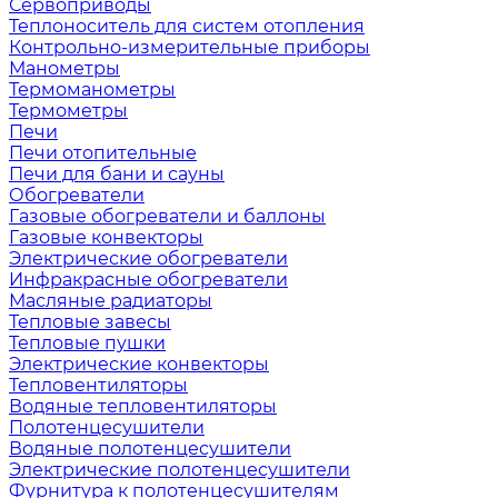
Сервоприводы
Теплоноситель для систем отопления
Контрольно-измерительные приборы
Манометры
Термоманометры
Термометры
Печи
Печи отопительные
Печи для бани и сауны
Обогреватели
Газовые обогреватели и баллоны
Газовые конвекторы
Электрические обогреватели
Инфракрасные обогреватели
Масляные радиаторы
Тепловые завесы
Тепловые пушки
Электрические конвекторы
Тепловентиляторы
Водяные тепловентиляторы
Полотенцесушители
Водяные полотенцесушители
Электрические полотенцесушители
Фурнитура к полотенцесушителям