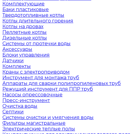
Комплектующие
Баки пластиковые
Твердотопливные котлы
Котлы длительного горения
Котлы на дровах
Пеллетные котлы
Дизельные котлы
Системы от протечки воды
Аксессуары
Блоки управления
Датчики
Комплекты
Краны с электроприводом
Инструмент для монтажа труб
Аппараты для сварки полипропиленовых труб
Режущий инструмент для ППР труб
Насосы опрессовочные
Пресс-инструмент
Очистка воды
Септики
Системы очистки и умягчения воды
Фильтры магистральные
Электрические теплые полы