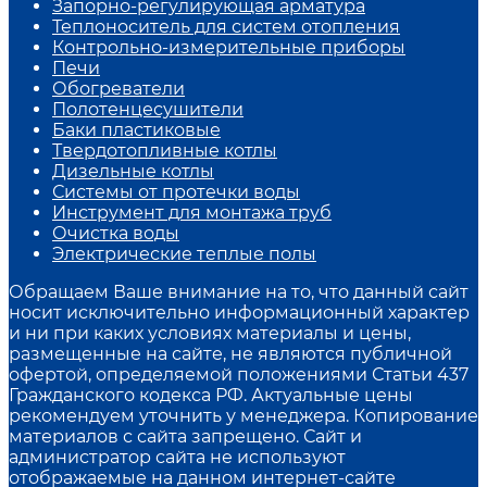
Запорно-регулирующая арматура
Теплоноситель для систем отопления
Контрольно-измерительные приборы
Печи
Обогреватели
Полотенцесушители
Баки пластиковые
Твердотопливные котлы
Дизельные котлы
Системы от протечки воды
Инструмент для монтажа труб
Очистка воды
Электрические теплые полы
Обращаем Ваше внимание на то, что данный сайт
носит исключительно информационный характер
и ни при каких условиях материалы и цены,
размещенные на сайте, не являются публичной
офертой, определяемой положениями Статьи 437
Гражданского кодекса РФ. Актуальные цены
рекомендуем уточнить у менеджера. Копирование
материалов с сайта запрещено. Сайт и
администратор сайта не используют
отображаемые на данном интернет-сайте