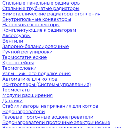
Стальные панельные радиаторы
Стальные трубчатые радиаторы
Биметаллические радиаторы отопления
Внутрипольные конвекторы
Напольные конвекторы
Комплектующие к радиаторам
Аксессуары
Вентили
Запорно-балансировочные
Ручной регулировки
Термостатические
Кронштейны
Термоголовки
Узлы нижнего подключения
Автоматика для котлов
Контроллеры (Системы управления)
Термостаты
Модули расширения
Датчики
Стабилизаторы напряжения для котлов
Водонагреватели
Газовые проточные водонагреватели
Водонагреватели проточные электрические
Водонагреватели электрические накопительные