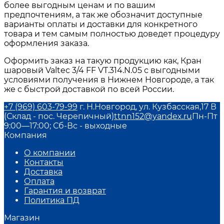
более выгодным ценам и по вашим
предпочтениям, а так же обозначит доступные
варианты оплаты и доставки для конкретного
товара и тем самым полностью доведет процедуру
оформления заказа.
Оформить заказ на такую продукцию как, Кран
шаровый Valtec 3/4 FF VT.314.N.05 с выгодными
условиями получения в Нижнем Новгороде, а так
же с быстрой доставкой по всей России.
+7 (969) 603-79-99
г. Н.Новгород, ул. Кузбасская,17 В
(Склад - пос. Черепичный)
ttnn152@yandex.ru
Пн-Пт
9:00—17:00; Сб-Вс - выходные
Компания
О компании
Контакты
Доставка
Оплата
Гарантия и возврат
Политика ПД
Магазин