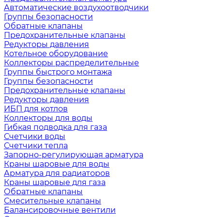
Автоматические воздухоотводчики
Группы безопасности
Обратные клапаны
Предохранительные клапаны
Редукторы давления
Котельное оборудование
Коллекторы распределительные
Группы быстрого монтажа
Группы безопасности
Предохранительные клапаны
Редукторы давления
ИБП для котлов
Коллекторы для воды
Гибкая подводка для газа
Счетчики воды
Счетчики тепла
Запорно-регулирующая арматура
Краны шаровые для воды
Арматура для радиаторов
Краны шаровые для газа
Обратные клапаны
Смесительные клапаны
Балансировочные вентили