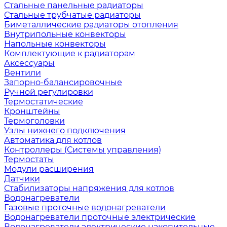
Стальные панельные радиаторы
Стальные трубчатые радиаторы
Биметаллические радиаторы отопления
Внутрипольные конвекторы
Напольные конвекторы
Комплектующие к радиаторам
Аксессуары
Вентили
Запорно-балансировочные
Ручной регулировки
Термостатические
Кронштейны
Термоголовки
Узлы нижнего подключения
Автоматика для котлов
Контроллеры (Системы управления)
Термостаты
Модули расширения
Датчики
Стабилизаторы напряжения для котлов
Водонагреватели
Газовые проточные водонагреватели
Водонагреватели проточные электрические
Водонагреватели электрические накопительные