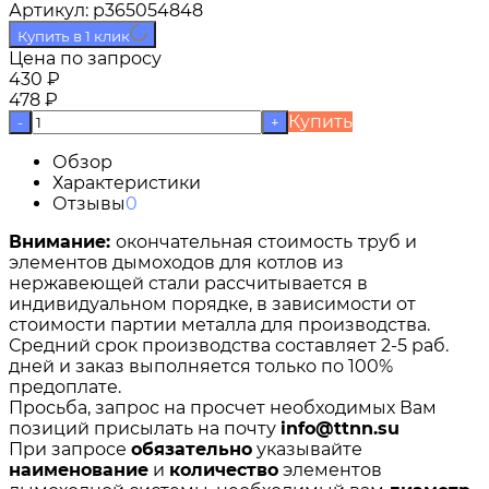
Артикул:
p365054848
Купить в 1 клик
Цена по запросу
430
₽
478
₽
Купить
-
+
Обзор
Характеристики
Отзывы
0
Внимание:
окончательная стоимость
труб и
элементов дымоходов для котлов из
нержавеющей стали рассчитывается в
индивидуальном порядке, в зависимости от
стоимости партии металла для производства.
Средний срок производства составляет 2-5 раб.
дней и заказ выполняется только по 100%
предоплате.
Просьба, запрос на просчет необходимых Вам
позиций присылать на почту
info@ttnn.su
При запросе
обязательно
указывайте
наименование
и
количество
элементов