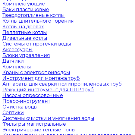
Комплектующие
Баки пластиковые
Твердотопливные котлы
Котлы длительного горения
Котлы на дровах
Пеллетные котлы
Дизельные котлы
Системы от протечки воды
Аксессуары
Блоки управления
Датчики
Комплекты
Краны с электроприводом
Инструмент для монтажа труб
Аппараты для сварки полипропиленовых труб
Режущий инструмент для ППР труб
Насосы опрессовочные
Пресс-инструмент
Очистка воды
Септики
Системы очистки и умягчения воды
Фильтры магистральные
Электрические теплые полы