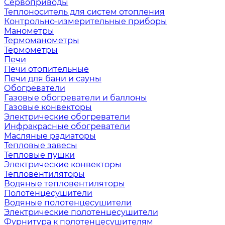
Сервоприводы
Теплоноситель для систем отопления
Контрольно-измерительные приборы
Манометры
Термоманометры
Термометры
Печи
Печи отопительные
Печи для бани и сауны
Обогреватели
Газовые обогреватели и баллоны
Газовые конвекторы
Электрические обогреватели
Инфракрасные обогреватели
Масляные радиаторы
Тепловые завесы
Тепловые пушки
Электрические конвекторы
Тепловентиляторы
Водяные тепловентиляторы
Полотенцесушители
Водяные полотенцесушители
Электрические полотенцесушители
Фурнитура к полотенцесушителям