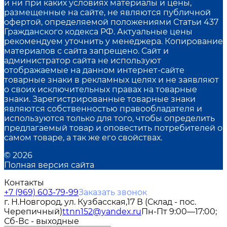
и ни при каких условиях материалы и цены,
размещенные на сайте, не являются публичной
офертой, определяемой положениями Статьи 437
Гражданского кодекса РФ. Актуальные цены
рекомендуем уточнить у менеджера. Копирование
материалов с сайта запрещено. Сайт и
администратор сайта не используют
отображаемые на данном интернет-сайте
товарные знаки в рекламных целях и не заявляют
о своих исключительных правах на товарные
знаки. Зарегистрированные товарные знаки
являются собственностью правообладателя и
используются только для того, чтобы определить
предлагаемый товар и оповестить потребителей о
самом товаре, а так же его свойствах.
© 2026
Полная версия сайта
Контакты
+7 (969) 603-79-99
Заказать звонок
г. Н.Новгород, ул. Кузбасская,17 В (Склад - пос.
Черепичный)
ttnn152@yandex.ru
Пн-Пт 9:00—17:00;
Сб-Вс - выходные