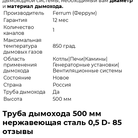
дымоходной системы, необходимый вам
диаметр
и
материал дымохода.
Производитель
Ferrum (Феррум)
Гарантия
12 мес
Количество
1
каналов
Максимальная
температура
850 град.
дымовых газов
Область
Котлы|Печи|Камины|
применения
Генераторные установки|
дымохода
Вентиляционные системы
Состояние
Новое
Страна
Россия
Труба дымохода
Да
Высота
500 мм
Труба дымохода 500 мм
нержавеющая сталь 0,5 D- 85
отзывы