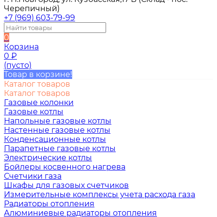
Черепичный)
+7 (969) 603-79-99
0
Корзина
0
₽
(пусто)
Товар в корзине!
Каталог товаров
Каталог товаров
Газовые колонки
Газовые котлы
Напольные газовые котлы
Настенные газовые котлы
Конденсационные котлы
Парапетные газовые котлы
Электрические котлы
Бойлеры косвенного нагрева
Счетчики газа
Шкафы для газовых счетчиков
Измерительные комплексы учета расхода газа
Радиаторы отопления
Алюминиевые радиаторы отопления