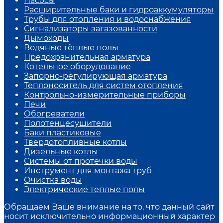
Насосы
Расширительные баки и гидроаккумуляторы
Трубы для отопления и водоснабжения
Сигнализаторы загазованности
Дымоходы
Водяные тёплые полы
Предохранительная арматура
Котельное оборудование
Запорно-регулирующая арматура
Теплоноситель для систем отопления
Контрольно-измерительные приборы
Печи
Обогреватели
Полотенцесушители
Баки пластиковые
Твердотопливные котлы
Дизельные котлы
Системы от протечки воды
Инструмент для монтажа труб
Очистка воды
Электрические теплые полы
Обращаем Ваше внимание на то, что данный сайт
носит исключительно информационный характер