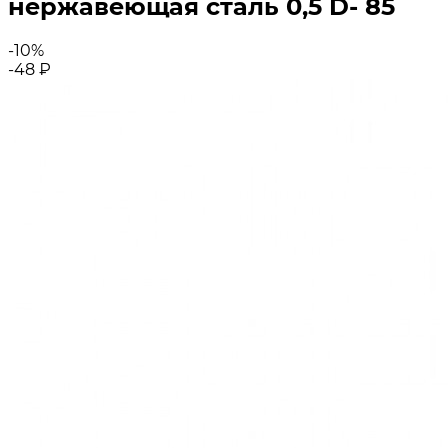
нержавеющая сталь 0,5 D- 85
-10%
-48
₽