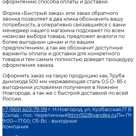
оформлению способа оплаты и доставки.
Форма «Быстрый заказ» или заказ обратного
звонка позволяет в два клика обозначить вашу
потребность, а оперативно связавшийся с вами
менеджер нашего магазина подскажет по всем
нюансам выбора товара, предложит аналоги по
более выгодным ценам и по вашим
предпочтениям, а так же обозначит доступные
варианты оплаты и доставки для конкретного
товара и тем самым полностью доведет процедуру
оформления заказа.
Оформить заказ на такую продукцию как, Труба
дымохода 500 мм нержавеющая сталь 0,5 D- 85 с
выгодными условиями получения в Нижнем
Новгороде, а так же с быстрой доставкой по всей
России.
+7 (969) 603-79-99
г. Н.Новгород, ул. Кузбасская,17 В
(Склад - пос. Черепичный)
ttnn152@yandex.ru
Пн-Пт
9:00—17:00; Сб-Вс - выходные
Компания