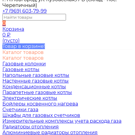
Черепичный)
+7 (969) 603-79-99
0
Корзина
0
₽
(пусто)
Товар в корзине!
Каталог товаров
Каталог товаров
Газовые колонки
Газовые котлы
Напольные газовые котлы
Настенные газовые котлы
Конденсационные котлы
Парапетные газовые котлы
Электрические котлы
Бойлеры косвенного нагрева
Счетчики газа
Шкафы для газовых счетчиков
Измерительные комплексы учета расхода газа
Радиаторы отопления
Алюминиевые радиаторы отопления