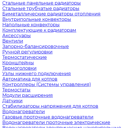
Стальные панельные радиаторы
Стальные трубчатые радиаторы
Биметаллические радиаторы отопления
Внутрипольные конвекторы
Напольные конвекторы
Комплектующие к радиаторам
Аксессуары
Вентили
Запорно-балансировочные
Ручной регулировки
Термостатические
Кронштейны
Термоголовки
Узлы нижнего подключения
Автоматика для котлов
Контроллеры (Системы управления)
Термостаты
Модули расширения
Датчики
Стабилизаторы напряжения для котлов
Водонагреватели
Газовые проточные водонагреватели
Водонагреватели проточные электрические
Водонагреватели электрические накопительные