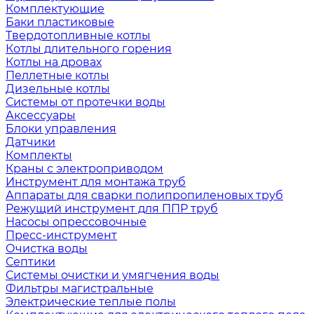
Комплектующие
Баки пластиковые
Твердотопливные котлы
Котлы длительного горения
Котлы на дровах
Пеллетные котлы
Дизельные котлы
Системы от протечки воды
Аксессуары
Блоки управления
Датчики
Комплекты
Краны с электроприводом
Инструмент для монтажа труб
Аппараты для сварки полипропиленовых труб
Режущий инструмент для ППР труб
Насосы опрессовочные
Пресс-инструмент
Очистка воды
Септики
Системы очистки и умягчения воды
Фильтры магистральные
Электрические теплые полы