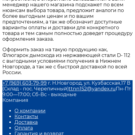
менеджер нашего магазина подскажет по всем
нюансам выбора товара, предложит аналоги по
более выгодным ценам и по вашим
предпочтениям, а так же обозначит доступные
варианты оплаты и доставки для конкретного
товара и тем самым полностью доведет процедуру
оформления заказа.
Оформить заказ на такую продукцию как,
Флюгарок дымохода из нержавеющей стали D- 112
с выгодными условиями получения в Нижнем
Новгороде, а так же с быстрой доставкой по всей
России.
+7 (969) 603-79-99
г. Н.Новгород, ул. Кузбасская,17 В
(Склад - пос. Черепичный)
ttnn152@yandex.ru
Пн-Пт
9:00—17:00; Сб-Вс - выходные
Компания
О компании
Контакты
Доставка
Оплата
Гарантия и возврат