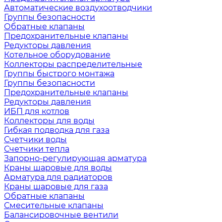
Автоматические воздухоотводчики
Группы безопасности
Обратные клапаны
Предохранительные клапаны
Редукторы давления
Котельное оборудование
Коллекторы распределительные
Группы быстрого монтажа
Группы безопасности
Предохранительные клапаны
Редукторы давления
ИБП для котлов
Коллекторы для воды
Гибкая подводка для газа
Счетчики воды
Счетчики тепла
Запорно-регулирующая арматура
Краны шаровые для воды
Арматура для радиаторов
Краны шаровые для газа
Обратные клапаны
Смесительные клапаны
Балансировочные вентили