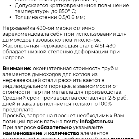
Допускается кратковременное повышение
температуры до 850° С;
Толщина стенки 0,5/0,6 мм;
Нержавейка 430-ой марки отлично
зарекомендовала себя при использовании для
дымоходов газовых котлов и колонок.
Жаропрочная нержавеющая сталь AISI-430
обладает низкой степенью деформации при
нагреве.
Внимание:
окончательная стоимость
труб и
элементов дымоходов для котлов из
нержавеющей стали рассчитывается в
индивидуальном порядке, в зависимости от
стоимости партии металла для производства.
Средний срок производства составляет 2-5 раб.
дней и заказ выполняется только по 100%
предоплате.
Просьба, запрос на просчет необходимых Вам
позиций присылать на почту
info@ttnn.su
При запросе
обязательно
указывайте
наименование
и
количество
элементов