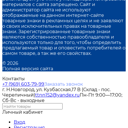
материалов с сайта запрещено. Сайт и
администратор сайта не используют
отображаемые на данном интернет-сайте
товарные знаки в рекламных целях и не заявляют
о своих исключительных правах на товарные
знаки. Зарегистрированные товарные знаки
являются собственностью правообладателя и
используются только для того, чтобы определить
предлагаемый товар и оповестить потребителей о
самом товаре, а так же его свойствах.
© 2026
Полная версия сайта
Контакты
+7 (969) 603-79-99
Заказать звонок
г. Н.Новгород, ул. Кузбасская,17 В (Склад - пос.
Черепичный)
ttnn152@yandex.ru
Пн-Пт 9:00—17:00;
Сб-Вс - выходные
Личный кабинет
Вход
Регистрация