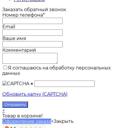
Заказать обратный звонок
Номер телефона*
Email
Ваше имя
Комментарий
Я соглашаюсь на обработку персональных
данных
→
Обновить капчу (CAPTCHA)
×
Товар в корзине!
Оформление заказа
×
Закрыть