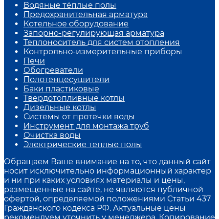
Водяные тёплые полы
Предохранительная арматура
Котельное оборудование
Запорно-регулирующая арматура
Теплоноситель для систем отопления
Контрольно-измерительные приборы
Печи
Обогреватели
Полотенцесушители
Баки пластиковые
Твердотопливные котлы
Дизельные котлы
Системы от протечки воды
Инструмент для монтажа труб
Очистка воды
Электрические теплые полы
Обращаем Ваше внимание на то, что данный сайт
носит исключительно информационный характер
и ни при каких условиях материалы и цены,
размещенные на сайте, не являются публичной
офертой, определяемой положениями Статьи 437
Гражданского кодекса РФ. Актуальные цены
рекомендуем уточнить у менеджера. Копирование