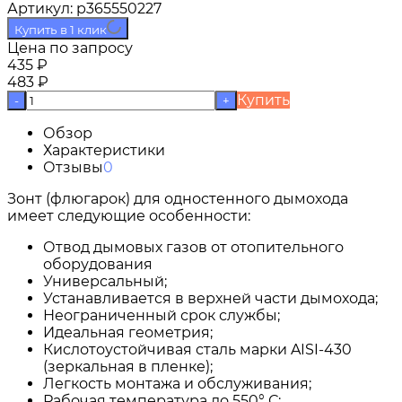
Артикул:
p365550227
Купить в 1 клик
Цена по запросу
435
₽
483
₽
Купить
-
+
Обзор
Характеристики
Отзывы
0
Зонт (флюгарок) для одностенного дымохода
имеет следующие особенности:
Отвод дымовых газов от отопительного
оборудования
Универсальный;
Устанавливается в верхней части дымохода;
Неограниченный срок службы;
Идеальная геометрия;
Кислотоустойчивая сталь марки AISI-430
(зеркальная в пленке);
Легкость монтажа и обслуживания;
Рабочая температура до 550° С;