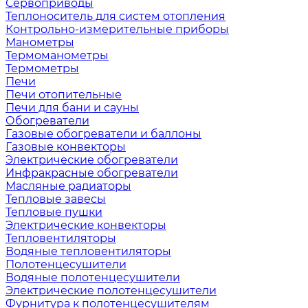
Сервоприводы
Теплоноситель для систем отопления
Контрольно-измерительные приборы
Манометры
Термоманометры
Термометры
Печи
Печи отопительные
Печи для бани и сауны
Обогреватели
Газовые обогреватели и баллоны
Газовые конвекторы
Электрические обогреватели
Инфракрасные обогреватели
Масляные радиаторы
Тепловые завесы
Тепловые пушки
Электрические конвекторы
Тепловентиляторы
Водяные тепловентиляторы
Полотенцесушители
Водяные полотенцесушители
Электрические полотенцесушители
Фурнитура к полотенцесушителям