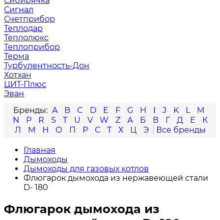
Сибирячка
Сигнал
Счетприбор
Теплодар
Теплолюкс
Теплоприбор
Терма
Турбулентность-Дон
Хотхан
ЦИТ-Плюс
Эван
A
B
C
D
E
F
G
H
I
J
K
L
M
N
P
R
S
T
U
V
W
Z
А
Б
В
Г
Д
Е
К
Л
М
Н
О
П
Р
С
Т
Х
Ц
Э
Главная
Дымоходы
Дымоходы для газовых котлов
Флюгарок дымохода из нержавеющей стали
D- 180
Флюгарок дымохода из