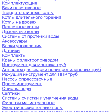
Комплектующие
Баки пластиковые
Твердотопливные котлы
Котлы длительного горения
Котлы на дровах
Пеллетные котлы
Дизельные котлы
Системы от протечки воды
Аксессуары
Блоки управления
Датчики
Комплекты
Краны с электроприводом
Инструмент для монтажа труб
Аппараты для сварки полипропиленовых труб
Режущий инструмент для ППР труб
Насосы опрессовочные
Пресс-инструмент
Очистка воды
Септики
Системы очистки и умягчения воды
Фильтры магистральные
Электрические теплые полы