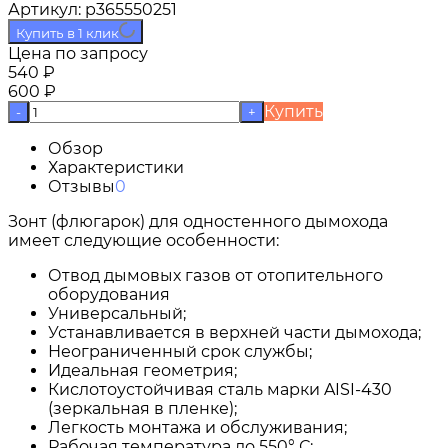
Артикул:
p365550251
Купить в 1 клик
Цена по запросу
540
₽
600
₽
Купить
-
+
Обзор
Характеристики
Отзывы
0
Зонт (флюгарок) для одностенного дымохода
имеет следующие особенности:
Отвод дымовых газов от отопительного
оборудования
Универсальный;
Устанавливается в верхней части дымохода;
Неограниченный срок службы;
Идеальная геометрия;
Кислотоустойчивая сталь марки AISI-430
(зеркальная в пленке);
Легкость монтажа и обслуживания;
Рабочая температура до 550° С;