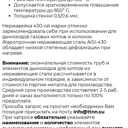
Допускается кратковременное повышение
температуры до 850° С;
Толщина стенки 0,5/0,6 мм;
Нержавейка 430-ой марки отлично
зарекомендовала себя при использовании для
дымоходов газовых котлов и колонок.
Жаропрочная нержавеющая сталь AISI-430
обладает низкой степенью деформации при
нагреве.
Внимание:
окончательная стоимость
труб и
элементов дымоходов для котлов из
нержавеющей стали рассчитывается в
индивидуальном порядке, в зависимости от
стоимости партии металла для производства.
Средний срок производства составляет 2-5 раб.
дней и заказ выполняется только по 100%
предоплате.
Просьба, запрос на просчет необходимых Вам
позиций присылать на почту
info@ttnn.su
При запросе
обязательно
указывайте
наименование
и
количество
элементов