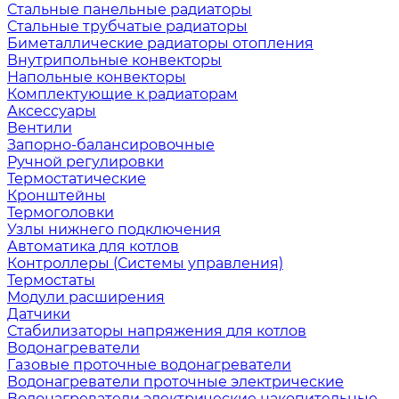
Стальные панельные радиаторы
Стальные трубчатые радиаторы
Биметаллические радиаторы отопления
Внутрипольные конвекторы
Напольные конвекторы
Комплектующие к радиаторам
Аксессуары
Вентили
Запорно-балансировочные
Ручной регулировки
Термостатические
Кронштейны
Термоголовки
Узлы нижнего подключения
Автоматика для котлов
Контроллеры (Системы управления)
Термостаты
Модули расширения
Датчики
Стабилизаторы напряжения для котлов
Водонагреватели
Газовые проточные водонагреватели
Водонагреватели проточные электрические
Водонагреватели электрические накопительные