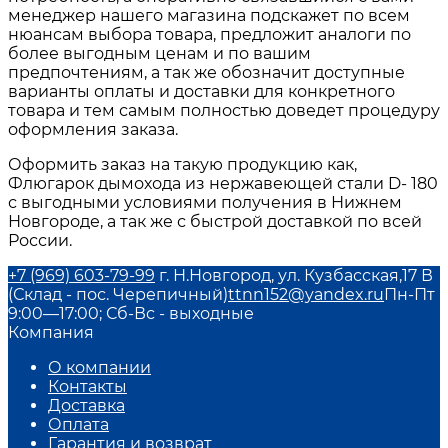
менеджер нашего магазина подскажет по всем
нюансам выбора товара, предложит аналоги по
более выгодным ценам и по вашим
предпочтениям, а так же обозначит доступные
варианты оплаты и доставки для конкретного
товара и тем самым полностью доведет процедуру
оформления заказа.
Оформить заказ на такую продукцию как,
Флюгарок дымохода из нержавеющей стали D- 180
с выгодными условиями получения в Нижнем
Новгороде, а так же с быстрой доставкой по всей
России.
+7 (969) 603-79-99
г. Н.Новгород, ул. Кузбасская,17 В
(Склад - пос. Черепичный)
ttnn152@yandex.ru
Пн-Пт
9:00—17:00; Сб-Вс - выходные
Компания
О компании
Контакты
Доставка
Оплата
Гарантия и возврат