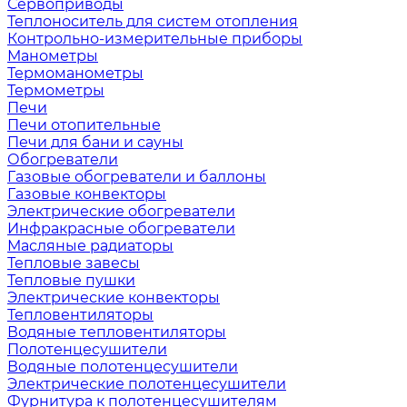
Сервоприводы
Теплоноситель для систем отопления
Контрольно-измерительные приборы
Манометры
Термоманометры
Термометры
Печи
Печи отопительные
Печи для бани и сауны
Обогреватели
Газовые обогреватели и баллоны
Газовые конвекторы
Электрические обогреватели
Инфракрасные обогреватели
Масляные радиаторы
Тепловые завесы
Тепловые пушки
Электрические конвекторы
Тепловентиляторы
Водяные тепловентиляторы
Полотенцесушители
Водяные полотенцесушители
Электрические полотенцесушители
Фурнитура к полотенцесушителям