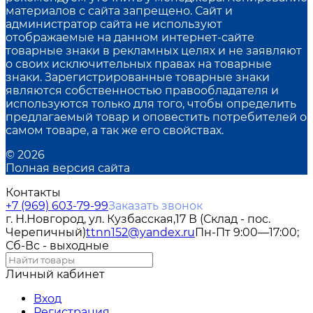
материалов с сайта запрещено. Сайт и
администратор сайта не используют
отображаемые на данном интернет-сайте
товарные знаки в рекламных целях и не заявляют
о своих исключительных правах на товарные
знаки. Зарегистрированные товарные знаки
являются собственностью правообладателя и
используются только для того, чтобы определить
предлагаемый товар и оповестить потребителей о
самом товаре, а так же его свойствах.
© 2026
Полная версия сайта
Контакты
+7 (969) 603-79-99
Заказать звонок
г. Н.Новгород, ул. Кузбасская,17 В (Склад - пос.
Черепичный)
ttnn152@yandex.ru
Пн-Пт 9:00—17:00;
Сб-Вс - выходные
Личный кабинет
Вход
Регистрация