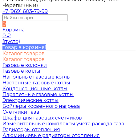
Черепичный)
+7 (969) 603-79-99
0
Корзина
0
₽
(пусто)
Товар в корзине!
Каталог товаров
Каталог товаров
Газовые колонки
Газовые котлы
Напольные газовые котлы
Настенные газовые котлы
Конденсационные котлы
Парапетные газовые котлы
Электрические котлы
Бойлеры косвенного нагрева
Счетчики газа
Шкафы для газовых счетчиков
Измерительные комплексы учета расхода газа
Радиаторы отопления
Алюминиевые радиаторы отопления