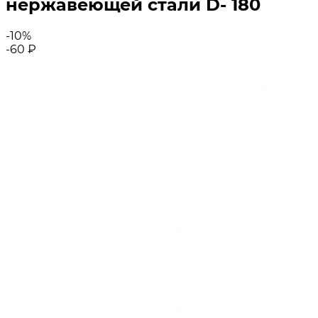
нержавеющей стали D- 180
-10%
-60
₽