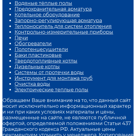
Водяные тёплые полы
Предохранительная арматура
Котельное оборудование
Запорно-регулирующая арматура
Теплоноситель для систем отопления
Контрольно-измерительные приборы
Печи
Обогреватели
Полотенцесушители
Баки пластиковые
Твердотопливные котлы
Дизельные котлы
Системы от протечки воды
Инструмент для монтажа труб
Очистка воды
Электрические теплые полы
Обращаем Ваше внимание на то, что данный сайт
носит исключительно информационный характер
и ни при каких условиях материалы и цены,
размещенные на сайте, не являются публичной
офертой, определяемой положениями Статьи 437
Гражданского кодекса РФ. Актуальные цены
рекомендуем уточнить у менеджера. Копирование