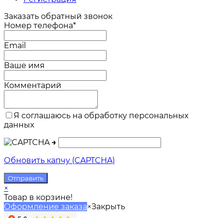
Заказать обратный звонок
Номер телефона*
Email
Ваше имя
Комментарий
Я соглашаюсь на обработку персональных
данных
→
Обновить капчу (CAPTCHA)
×
Товар в корзине!
Оформление заказа
×
Закрыть