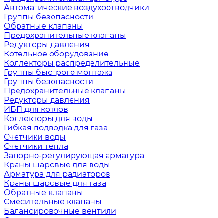
Автоматические воздухоотводчики
Группы безопасности
Обратные клапаны
Предохранительные клапаны
Редукторы давления
Котельное оборудование
Коллекторы распределительные
Группы быстрого монтажа
Группы безопасности
Предохранительные клапаны
Редукторы давления
ИБП для котлов
Коллекторы для воды
Гибкая подводка для газа
Счетчики воды
Счетчики тепла
Запорно-регулирующая арматура
Краны шаровые для воды
Арматура для радиаторов
Краны шаровые для газа
Обратные клапаны
Смесительные клапаны
Балансировочные вентили