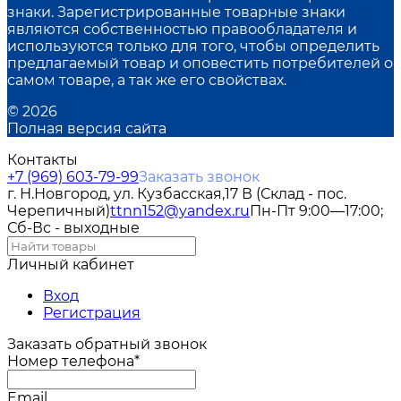
знаки. Зарегистрированные товарные знаки
являются собственностью правообладателя и
используются только для того, чтобы определить
предлагаемый товар и оповестить потребителей о
самом товаре, а так же его свойствах.
© 2026
Полная версия сайта
Контакты
+7 (969) 603-79-99
Заказать звонок
г. Н.Новгород, ул. Кузбасская,17 В (Склад - пос.
Черепичный)
ttnn152@yandex.ru
Пн-Пт 9:00—17:00;
Сб-Вс - выходные
Личный кабинет
Вход
Регистрация
Заказать обратный звонок
Номер телефона*
Email