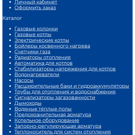
Личный кабинет
Оформить заказ
Каталог
Газовые колонки
Газовые котлы
Электрические котлы
Бойлеры косвенного нагрева
Счетчики газа
Радиаторы отопления
Автоматика для котлов
Стабилизаторы напряжения для котлов
Водонагреватели
Насосы
Расширительные баки и гидроаккумуляторы
Трубы для отопления и водоснабжения
Сигнализаторы загазованности
Дымоходы
Водяные тёплые полы
Предохранительная арматура
Котельное оборудование
Запорно-регулирующая арматура
Теплоноситель для систем отопления