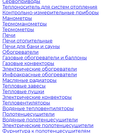
Сервоприводы
Теплоноситель для систем отопления
Контрольно-измерительные приборы
Манометры
Термоманометры
Термометры
Печи
Печи отопительные
Печи для бани и сауны
Обогреватели
Газовые обогреватели и баллоны
Газовые конвекторы
Электрические обогреватели
Инфракрасные обогреватели
Масляные радиаторы
Тепловые завесы
Тепловые пушки
Электрические конвекторы
Тепловентиляторы
Водяные тепловентиляторы
Полотенцесушители
Водяные полотенцесушители
Электрические полотенцесушители
Фурнитура к полотенцесушителям