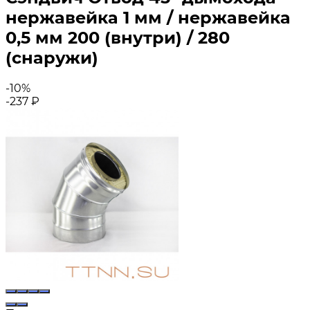
нержавейка 1 мм / нержавейка
0,5 мм 200 (внутри) / 280
(снаружи)
-10%
-237
₽