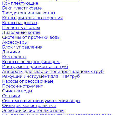
Комплектующие
Баки пластиковые
Твердотопливные котлы
Котлы длительного горения
Котлы на дровах
Пеллетные котлы
Дизельные котлы
Системы от протечки воды
Аксессуары
Блоки управления
Датчики
Комплекты
Краны с электроприводом
Инструмент для монтажа труб
Аппараты для сварки полипропиленовых труб
Режущий инструмент для ППР труб
Насосы опрессовочные
Пресс-инструмент
Очистка воды
Септики
Системы очистки и умягчения воды
Фильтры магистральные
Электрические теплые полы