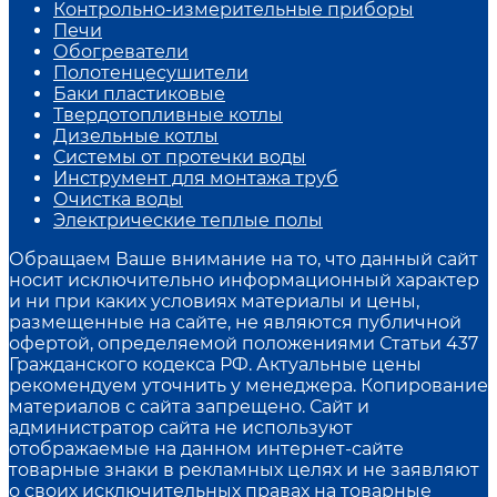
Контрольно-измерительные приборы
Печи
Обогреватели
Полотенцесушители
Баки пластиковые
Твердотопливные котлы
Дизельные котлы
Системы от протечки воды
Инструмент для монтажа труб
Очистка воды
Электрические теплые полы
Обращаем Ваше внимание на то, что данный сайт
носит исключительно информационный характер
и ни при каких условиях материалы и цены,
размещенные на сайте, не являются публичной
офертой, определяемой положениями Статьи 437
Гражданского кодекса РФ. Актуальные цены
рекомендуем уточнить у менеджера. Копирование
материалов с сайта запрещено. Сайт и
администратор сайта не используют
отображаемые на данном интернет-сайте
товарные знаки в рекламных целях и не заявляют
о своих исключительных правах на товарные