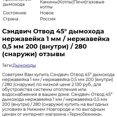
Камины|Котлы|Печи|газовые
дымохода
котлы
Состояние
Новое
Страна
Россия
Сэндвич Отвод 45° дымохода
нержавейка 1 мм / нержавейка
0,5 мм 200 (внутри) / 280
(снаружи) отзывы
Теги:
Дымоходы
Советуем Вам купить Сэндвич Отвод 45° дымохода
нержавейка 1 мм / нержавейка 0,5 мм 200 (внутри)
/ 280 (снаружи) по низкой цене 2 130 руб., для
обустройства системы отопления или
водоснабжения в вашем доме. Сэндвич Отвод 45°
дымохода нержавейка 1 мм / нержавейка 0,5 мм
200 (внутри) / 280 (снаружи) купить на выгодных
условиях в Нижнем Новгороде и по выгодным
ценам от интернет-магазина «ТермоТехника».