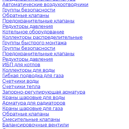
Автоматические воздухоотводчики
Группы безопасности
Обратные клапаны
Предохранительные клапаны
Редукторы давления
Котельное оборудование
Коллекторы распределительные
Группы быстрого монтажа
Группы безопасности
Предохранительные клапаны
Редукторы давления
ИБП для котлов
Коллекторы для воды
Гибкая подводка для газа
Счетчики воды
Счетчики тепла
Запорно-регулирующая арматура
Краны шаровые для воды
Арматура для радиаторов
Краны шаровые для газа
Обратные клапаны
Смесительные клапаны
Балансировочные вентили