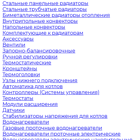
Стальные панельные радиаторы
Стальные трубчатые радиаторы
Биметаллические радиаторы отопления
Внутрипольные конвекторы
Напольные конвекторы
Комплектующие к радиаторам
Аксессуары
Вентили
Запорно-балансировочные
Ручной регулировки
Термостатические
Кронштейны
Термоголовки
Узлы нижнего подключения
Автоматика для котлов
Контроллеры (Системы управления)
Термостаты
Модули расширения
Датчики
Стабилизаторы напряжения для котлов
Водонагреватели
Газовые проточные водонагреватели
Водонагреватели проточные электрические
Водонагреватели электрические накопительные