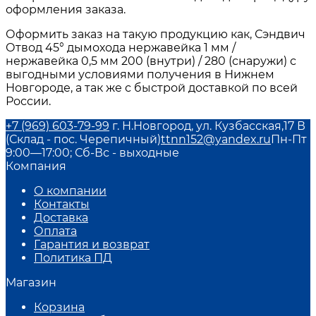
оформления заказа.
Оформить заказ на такую продукцию как, Сэндвич
Отвод 45° дымохода нержавейка 1 мм /
нержавейка 0,5 мм 200 (внутри) / 280 (снаружи) с
выгодными условиями получения в Нижнем
Новгороде, а так же с быстрой доставкой по всей
России.
+7 (969) 603-79-99
г. Н.Новгород, ул. Кузбасская,17 В
(Склад - пос. Черепичный)
ttnn152@yandex.ru
Пн-Пт
9:00—17:00; Сб-Вс - выходные
Компания
О компании
Контакты
Доставка
Оплата
Гарантия и возврат
Политика ПД
Магазин
Корзина