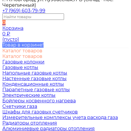
Черепичный)
+7 (969) 603-79-99
0
Корзина
0
₽
(пусто)
Товар в корзине!
Каталог товаров
Каталог товаров
Газовые колонки
Газовые котлы
Напольные газовые котлы
Настенные газовые котлы
Конденсационные котлы
Парапетные газовые котлы
Электрические котлы
Бойлеры косвенного нагрева
Счетчики газа
Шкафы для газовых счетчиков
Измерительные комплексы учета расхода газа
Радиаторы отопления
Алюминиевые радиаторы отопления