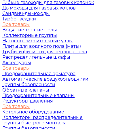
Гибкие газоходы для газовых колонок
Дымоходы для газовых котлов
Сэндвич-дымоходы
Турбонасадки
Все товары
Водяные тёплые полы
Коллекторные группы
Насосно-смесительные узлы
Плиты для водяного пола (маты)
Трубы и фитинги для теплого пола
Распределительные шкафы
Аксессуары
Все товары
Предохранительная арматура
Автоматические воздухоотводчики
Группы безопасности
Обратные клапаны
Предохранительные клапаны
Редукторы давления
Все товары
Котельное оборудование
Коллекторы распределительные
Группы быстрого монтажа
Группы безопасности