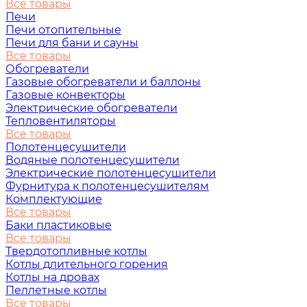
Все товары
Печи
Печи отопительные
Печи для бани и сауны
Все товары
Обогреватели
Газовые обогреватели и баллоны
Газовые конвекторы
Электрические обогреватели
Тепловентиляторы
Все товары
Полотенцесушители
Водяные полотенцесушители
Электрические полотенцесушители
Фурнитура к полотенцесушителям
Комплектующие
Все товары
Баки пластиковые
Все товары
Твердотопливные котлы
Котлы длительного горения
Котлы на дровах
Пеллетные котлы
Все товары