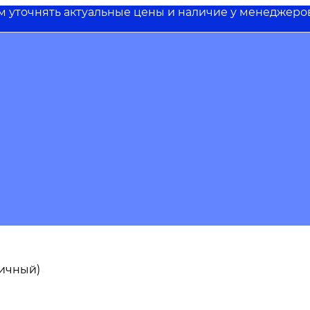
им уточнять актуальные цены и наличие у менеджеро
пичный)