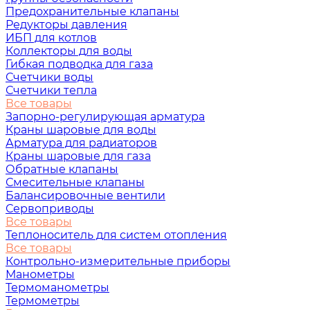
Предохранительные клапаны
Редукторы давления
ИБП для котлов
Коллекторы для воды
Гибкая подводка для газа
Счетчики воды
Счетчики тепла
Все товары
Запорно-регулирующая арматура
Краны шаровые для воды
Арматура для радиаторов
Краны шаровые для газа
Обратные клапаны
Смесительные клапаны
Балансировочные вентили
Сервоприводы
Все товары
Теплоноситель для систем отопления
Все товары
Контрольно-измерительные приборы
Манометры
Термоманометры
Термометры