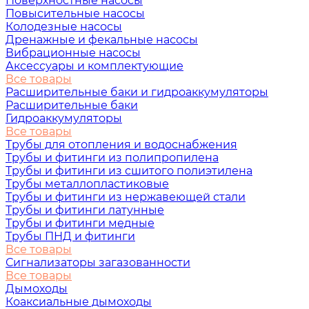
Поверхностные насосы
Повысительные насосы
Колодезные насосы
Дренажные и фекальные насосы
Вибрационные насосы
Аксессуары и комплектующие
Все товары
Расширительные баки и гидроаккумуляторы
Расширительные баки
Гидроаккумуляторы
Все товары
Трубы для отопления и водоснабжения
Трубы и фитинги из полипропилена
Трубы и фитинги из сшитого полиэтилена
Трубы металлопластиковые
Трубы и фитинги из нержавеющей стали
Трубы и фитинги латунные
Трубы и фитинги медные
Трубы ПНД и фитинги
Все товары
Сигнализаторы загазованности
Все товары
Дымоходы
Коаксиальные дымоходы