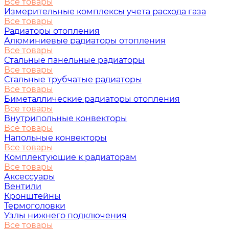
Все товары
Измерительные комплексы учета расхода газа
Все товары
Радиаторы отопления
Алюминиевые радиаторы отопления
Все товары
Стальные панельные радиаторы
Все товары
Стальные трубчатые радиаторы
Все товары
Биметаллические радиаторы отопления
Все товары
Внутрипольные конвекторы
Все товары
Напольные конвекторы
Все товары
Комплектующие к радиаторам
Все товары
Аксессуары
Вентили
Кронштейны
Термоголовки
Узлы нижнего подключения
Все товары