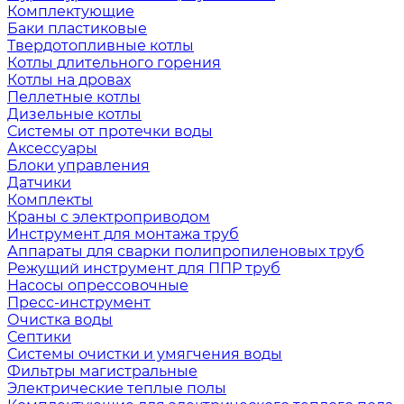
Комплектующие
Баки пластиковые
Твердотопливные котлы
Котлы длительного горения
Котлы на дровах
Пеллетные котлы
Дизельные котлы
Системы от протечки воды
Аксессуары
Блоки управления
Датчики
Комплекты
Краны с электроприводом
Инструмент для монтажа труб
Аппараты для сварки полипропиленовых труб
Режущий инструмент для ППР труб
Насосы опрессовочные
Пресс-инструмент
Очистка воды
Септики
Системы очистки и умягчения воды
Фильтры магистральные
Электрические теплые полы