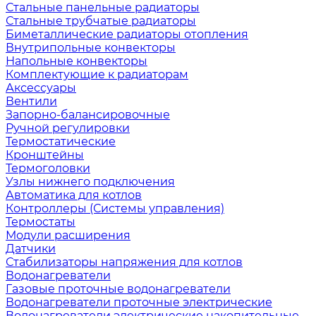
Стальные панельные радиаторы
Стальные трубчатые радиаторы
Биметаллические радиаторы отопления
Внутрипольные конвекторы
Напольные конвекторы
Комплектующие к радиаторам
Аксессуары
Вентили
Запорно-балансировочные
Ручной регулировки
Термостатические
Кронштейны
Термоголовки
Узлы нижнего подключения
Автоматика для котлов
Контроллеры (Системы управления)
Термостаты
Модули расширения
Датчики
Стабилизаторы напряжения для котлов
Водонагреватели
Газовые проточные водонагреватели
Водонагреватели проточные электрические
Водонагреватели электрические накопительные