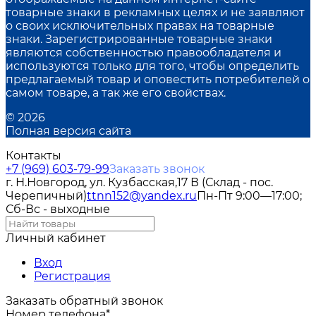
товарные знаки в рекламных целях и не заявляют
о своих исключительных правах на товарные
знаки. Зарегистрированные товарные знаки
являются собственностью правообладателя и
используются только для того, чтобы определить
предлагаемый товар и оповестить потребителей о
самом товаре, а так же его свойствах.
© 2026
Полная версия сайта
Контакты
+7 (969) 603-79-99
Заказать звонок
г. Н.Новгород, ул. Кузбасская,17 В (Склад - пос.
Черепичный)
ttnn152@yandex.ru
Пн-Пт 9:00—17:00;
Сб-Вс - выходные
Личный кабинет
Вход
Регистрация
Заказать обратный звонок
Номер телефона*