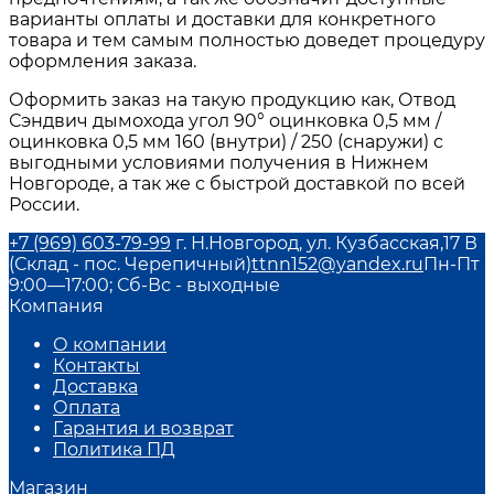
варианты оплаты и доставки для конкретного
товара и тем самым полностью доведет процедуру
оформления заказа.
Оформить заказ на такую продукцию как, Отвод
Сэндвич дымохода угол 90° оцинковка 0,5 мм /
оцинковка 0,5 мм 160 (внутри) / 250 (снаружи) с
выгодными условиями получения в Нижнем
Новгороде, а так же с быстрой доставкой по всей
России.
+7 (969) 603-79-99
г. Н.Новгород, ул. Кузбасская,17 В
(Склад - пос. Черепичный)
ttnn152@yandex.ru
Пн-Пт
9:00—17:00; Сб-Вс - выходные
Компания
О компании
Контакты
Доставка
Оплата
Гарантия и возврат
Политика ПД
Магазин