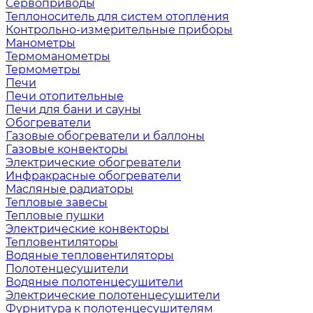
Сервоприводы
Теплоноситель для систем отопления
Контрольно-измерительные приборы
Манометры
Термоманометры
Термометры
Печи
Печи отопительные
Печи для бани и сауны
Обогреватели
Газовые обогреватели и баллоны
Газовые конвекторы
Электрические обогреватели
Инфракрасные обогреватели
Масляные радиаторы
Тепловые завесы
Тепловые пушки
Электрические конвекторы
Тепловентиляторы
Водяные тепловентиляторы
Полотенцесушители
Водяные полотенцесушители
Электрические полотенцесушители
Фурнитура к полотенцесушителям