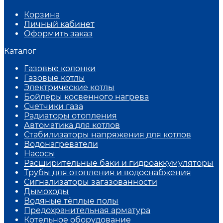
Корзина
Личный кабинет
Оформить заказ
Каталог
Газовые колонки
Газовые котлы
Электрические котлы
Бойлеры косвенного нагрева
Счетчики газа
Радиаторы отопления
Автоматика для котлов
Стабилизаторы напряжения для котлов
Водонагреватели
Насосы
Расширительные баки и гидроаккумуляторы
Трубы для отопления и водоснабжения
Сигнализаторы загазованности
Дымоходы
Водяные тёплые полы
Предохранительная арматура
Котельное оборудование