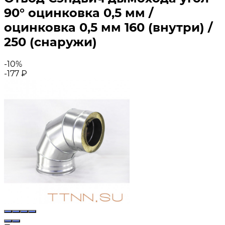
90° оцинковка 0,5 мм /
оцинковка 0,5 мм 160 (внутри) /
250 (снаружи)
-10%
-177
₽