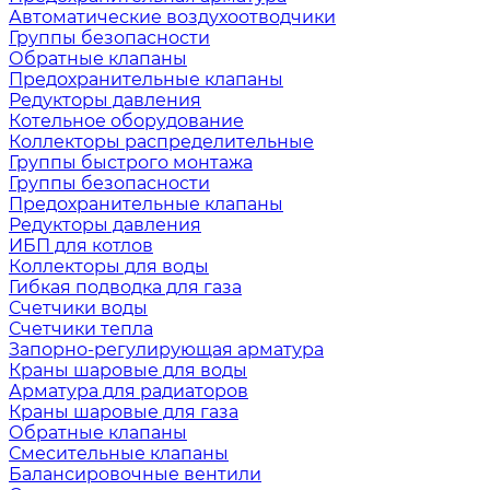
Автоматические воздухоотводчики
Группы безопасности
Обратные клапаны
Предохранительные клапаны
Редукторы давления
Котельное оборудование
Коллекторы распределительные
Группы быстрого монтажа
Группы безопасности
Предохранительные клапаны
Редукторы давления
ИБП для котлов
Коллекторы для воды
Гибкая подводка для газа
Счетчики воды
Счетчики тепла
Запорно-регулирующая арматура
Краны шаровые для воды
Арматура для радиаторов
Краны шаровые для газа
Обратные клапаны
Смесительные клапаны
Балансировочные вентили