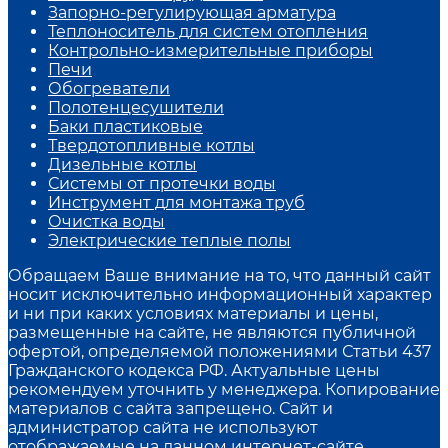
Запорно-регулирующая арматура
Теплоноситель для систем отопления
Контрольно-измерительные приборы
Печи
Обогреватели
Полотенцесушители
Баки пластиковые
Твердотопливные котлы
Дизельные котлы
Системы от протечки воды
Инструмент для монтажа труб
Очистка воды
Электрические теплые полы
Обращаем Ваше внимание на то, что данный сайт
носит исключительно информационный характер
и ни при каких условиях материалы и цены,
размещенные на сайте, не являются публичной
офертой, определяемой положениями Статьи 437
Гражданского кодекса РФ. Актуальные цены
рекомендуем уточнить у менеджера. Копирование
материалов с сайта запрещено. Сайт и
администратор сайта не используют
отображаемые на данном интернет-сайте