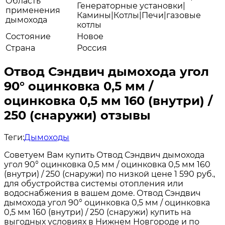
Область
Генераторные установки|
применения
Камины|Котлы|Печи|газовые
дымохода
котлы
Состояние
Новое
Страна
Россия
Отвод Сэндвич дымохода угол
90° оцинковка 0,5 мм /
оцинковка 0,5 мм 160 (внутри) /
250 (снаружи) отзывы
Теги:
Дымоходы
Советуем Вам купить Отвод Сэндвич дымохода
угол 90° оцинковка 0,5 мм / оцинковка 0,5 мм 160
(внутри) / 250 (снаружи) по низкой цене 1 590 руб.,
для обустройства системы отопления или
водоснабжения в вашем доме. Отвод Сэндвич
дымохода угол 90° оцинковка 0,5 мм / оцинковка
0,5 мм 160 (внутри) / 250 (снаружи) купить на
выгодных условиях в Нижнем Новгороде и по