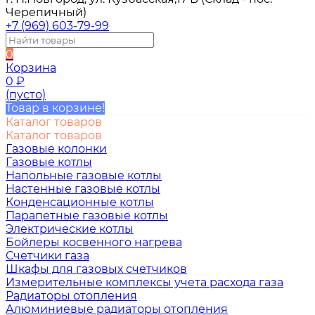
Черепичный)
+7 (969) 603-79-99
0
Корзина
0
₽
(пусто)
Товар в корзине!
Каталог товаров
Каталог товаров
Газовые колонки
Газовые котлы
Напольные газовые котлы
Настенные газовые котлы
Конденсационные котлы
Парапетные газовые котлы
Электрические котлы
Бойлеры косвенного нагрева
Счетчики газа
Шкафы для газовых счетчиков
Измерительные комплексы учета расхода газа
Радиаторы отопления
Алюминиевые радиаторы отопления