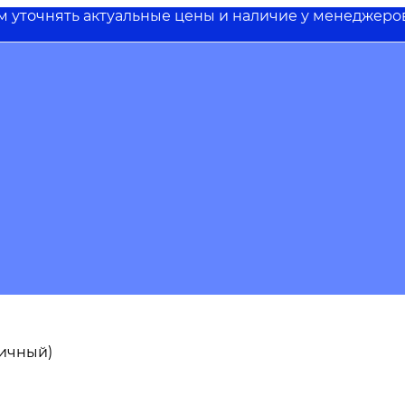
им уточнять актуальные цены и наличие у менеджеро
пичный)