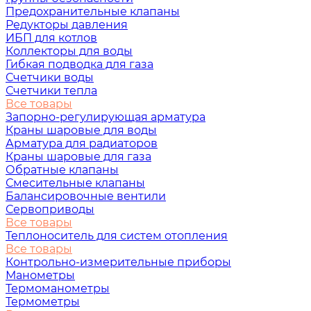
Предохранительные клапаны
Редукторы давления
ИБП для котлов
Коллекторы для воды
Гибкая подводка для газа
Счетчики воды
Счетчики тепла
Все товары
Запорно-регулирующая арматура
Краны шаровые для воды
Арматура для радиаторов
Краны шаровые для газа
Обратные клапаны
Смесительные клапаны
Балансировочные вентили
Сервоприводы
Все товары
Теплоноситель для систем отопления
Все товары
Контрольно-измерительные приборы
Манометры
Термоманометры
Термометры