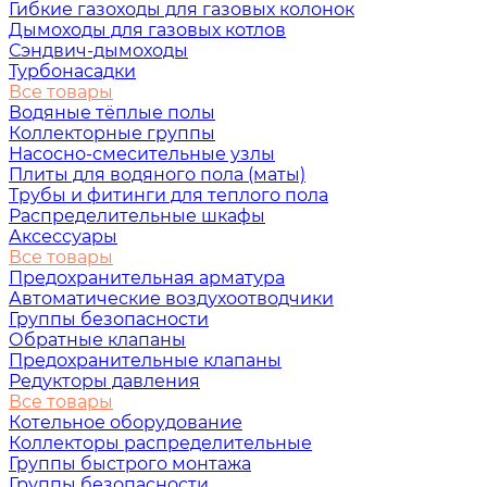
Гибкие газоходы для газовых колонок
Дымоходы для газовых котлов
Сэндвич-дымоходы
Турбонасадки
Все товары
Водяные тёплые полы
Коллекторные группы
Насосно-смесительные узлы
Плиты для водяного пола (маты)
Трубы и фитинги для теплого пола
Распределительные шкафы
Аксессуары
Все товары
Предохранительная арматура
Автоматические воздухоотводчики
Группы безопасности
Обратные клапаны
Предохранительные клапаны
Редукторы давления
Все товары
Котельное оборудование
Коллекторы распределительные
Группы быстрого монтажа
Группы безопасности