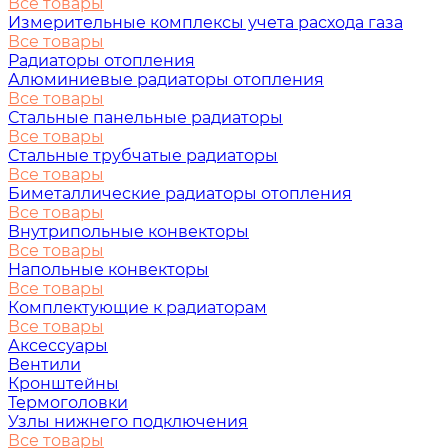
Все товары
Измерительные комплексы учета расхода газа
Все товары
Радиаторы отопления
Алюминиевые радиаторы отопления
Все товары
Стальные панельные радиаторы
Все товары
Стальные трубчатые радиаторы
Все товары
Биметаллические радиаторы отопления
Все товары
Внутрипольные конвекторы
Все товары
Напольные конвекторы
Все товары
Комплектующие к радиаторам
Все товары
Аксессуары
Вентили
Кронштейны
Термоголовки
Узлы нижнего подключения
Все товары