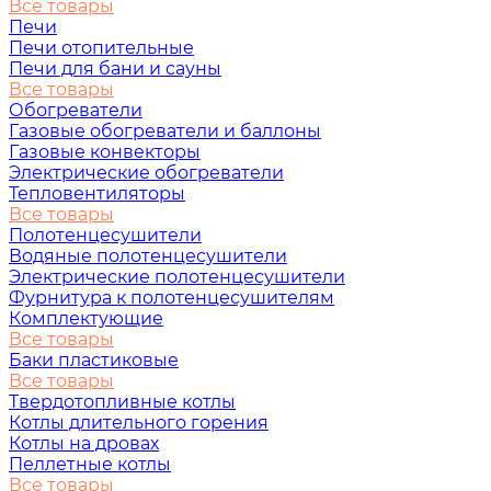
Все товары
Печи
Печи отопительные
Печи для бани и сауны
Все товары
Обогреватели
Газовые обогреватели и баллоны
Газовые конвекторы
Электрические обогреватели
Тепловентиляторы
Все товары
Полотенцесушители
Водяные полотенцесушители
Электрические полотенцесушители
Фурнитура к полотенцесушителям
Комплектующие
Все товары
Баки пластиковые
Все товары
Твердотопливные котлы
Котлы длительного горения
Котлы на дровах
Пеллетные котлы
Все товары