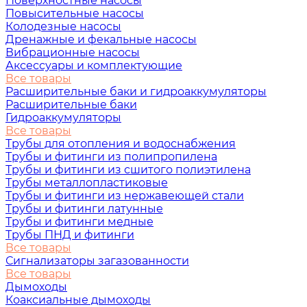
Поверхностные насосы
Повысительные насосы
Колодезные насосы
Дренажные и фекальные насосы
Вибрационные насосы
Аксессуары и комплектующие
Все товары
Расширительные баки и гидроаккумуляторы
Расширительные баки
Гидроаккумуляторы
Все товары
Трубы для отопления и водоснабжения
Трубы и фитинги из полипропилена
Трубы и фитинги из сшитого полиэтилена
Трубы металлопластиковые
Трубы и фитинги из нержавеющей стали
Трубы и фитинги латунные
Трубы и фитинги медные
Трубы ПНД и фитинги
Все товары
Сигнализаторы загазованности
Все товары
Дымоходы
Коаксиальные дымоходы