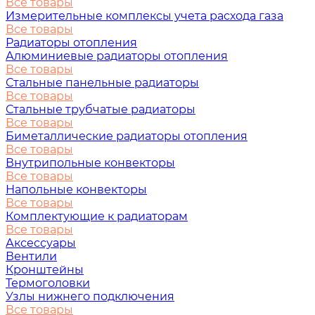
Все товары
Измерительные комплексы учета расхода газа
Все товары
Радиаторы отопления
Алюминиевые радиаторы отопления
Все товары
Стальные панельные радиаторы
Все товары
Стальные трубчатые радиаторы
Все товары
Биметаллические радиаторы отопления
Все товары
Внутрипольные конвекторы
Все товары
Напольные конвекторы
Все товары
Комплектующие к радиаторам
Все товары
Аксессуары
Вентили
Кронштейны
Термоголовки
Узлы нижнего подключения
Все товары