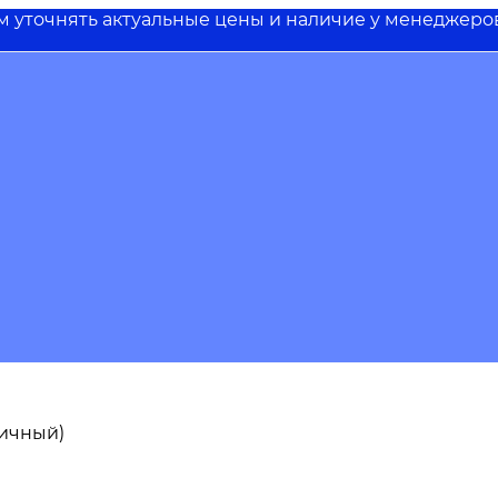
им уточнять актуальные цены и наличие у менеджеро
пичный)