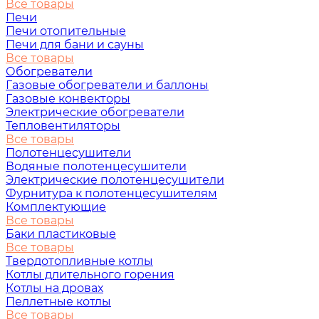
Все товары
Печи
Печи отопительные
Печи для бани и сауны
Все товары
Обогреватели
Газовые обогреватели и баллоны
Газовые конвекторы
Электрические обогреватели
Тепловентиляторы
Все товары
Полотенцесушители
Водяные полотенцесушители
Электрические полотенцесушители
Фурнитура к полотенцесушителям
Комплектующие
Все товары
Баки пластиковые
Все товары
Твердотопливные котлы
Котлы длительного горения
Котлы на дровах
Пеллетные котлы
Все товары