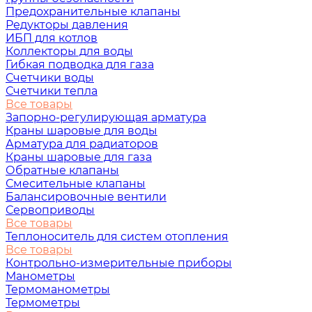
Предохранительные клапаны
Редукторы давления
ИБП для котлов
Коллекторы для воды
Гибкая подводка для газа
Счетчики воды
Счетчики тепла
Все товары
Запорно-регулирующая арматура
Краны шаровые для воды
Арматура для радиаторов
Краны шаровые для газа
Обратные клапаны
Смесительные клапаны
Балансировочные вентили
Сервоприводы
Все товары
Теплоноситель для систем отопления
Все товары
Контрольно-измерительные приборы
Манометры
Термоманометры
Термометры