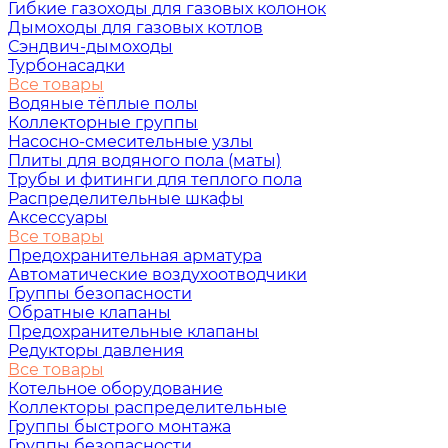
Гибкие газоходы для газовых колонок
Дымоходы для газовых котлов
Сэндвич-дымоходы
Турбонасадки
Все товары
Водяные тёплые полы
Коллекторные группы
Насосно-смесительные узлы
Плиты для водяного пола (маты)
Трубы и фитинги для теплого пола
Распределительные шкафы
Аксессуары
Все товары
Предохранительная арматура
Автоматические воздухоотводчики
Группы безопасности
Обратные клапаны
Предохранительные клапаны
Редукторы давления
Все товары
Котельное оборудование
Коллекторы распределительные
Группы быстрого монтажа
Группы безопасности