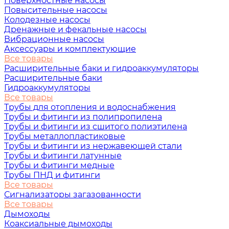
Поверхностные насосы
Повысительные насосы
Колодезные насосы
Дренажные и фекальные насосы
Вибрационные насосы
Аксессуары и комплектующие
Все товары
Расширительные баки и гидроаккумуляторы
Расширительные баки
Гидроаккумуляторы
Все товары
Трубы для отопления и водоснабжения
Трубы и фитинги из полипропилена
Трубы и фитинги из сшитого полиэтилена
Трубы металлопластиковые
Трубы и фитинги из нержавеющей стали
Трубы и фитинги латунные
Трубы и фитинги медные
Трубы ПНД и фитинги
Все товары
Сигнализаторы загазованности
Все товары
Дымоходы
Коаксиальные дымоходы