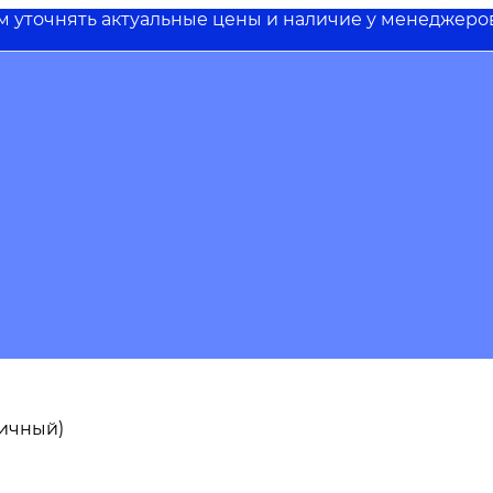
им уточнять актуальные цены и наличие у менеджеро
пичный)