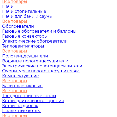
Все товары
Печи
Печи отопительные
Печи для бани и сауны
Все товары
Обогреватели
Газовые обогреватели и баллоны
Газовые конвекторы
Электрические обогреватели
Тепловентиляторы
Все товары
Полотенцесушители
Водяные полотенцесушители
Электрические полотенцесушители
Фурнитура к полотенцесушителям
Комплектующие
Все товары
Баки пластиковые
Все товары
Твердотопливные котлы
Котлы длительного горения
Котлы на дровах
Пеллетные котлы
Все товары