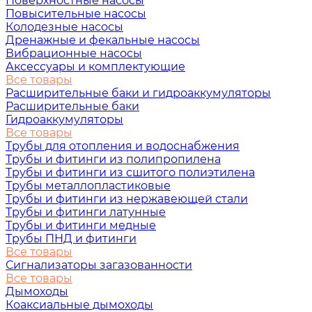
Поверхностные насосы
Повысительные насосы
Колодезные насосы
Дренажные и фекальные насосы
Вибрационные насосы
Аксессуары и комплектующие
Все товары
Расширительные баки и гидроаккумуляторы
Расширительные баки
Гидроаккумуляторы
Все товары
Трубы для отопления и водоснабжения
Трубы и фитинги из полипропилена
Трубы и фитинги из сшитого полиэтилена
Трубы металлопластиковые
Трубы и фитинги из нержавеющей стали
Трубы и фитинги латунные
Трубы и фитинги медные
Трубы ПНД и фитинги
Все товары
Сигнализаторы загазованности
Все товары
Дымоходы
Коаксиальные дымоходы