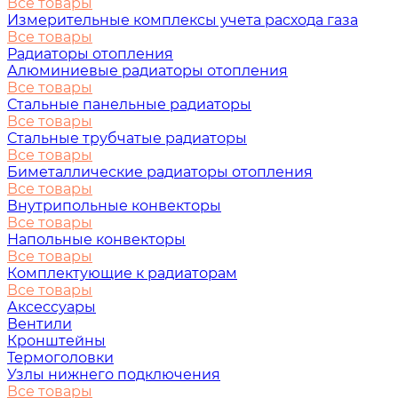
Все товары
Измерительные комплексы учета расхода газа
Все товары
Радиаторы отопления
Алюминиевые радиаторы отопления
Все товары
Стальные панельные радиаторы
Все товары
Стальные трубчатые радиаторы
Все товары
Биметаллические радиаторы отопления
Все товары
Внутрипольные конвекторы
Все товары
Напольные конвекторы
Все товары
Комплектующие к радиаторам
Все товары
Аксессуары
Вентили
Кронштейны
Термоголовки
Узлы нижнего подключения
Все товары