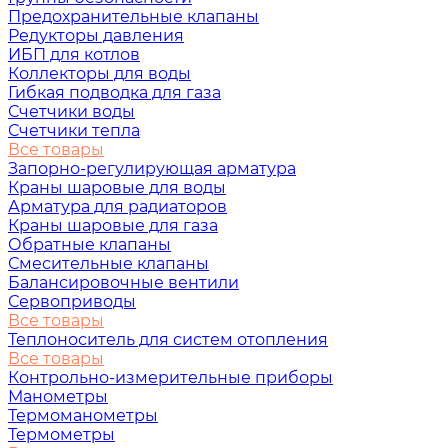
Предохранительные клапаны
Редукторы давления
ИБП для котлов
Коллекторы для воды
Гибкая подводка для газа
Счетчики воды
Счетчики тепла
Все товары
Запорно-регулирующая арматура
Краны шаровые для воды
Арматура для радиаторов
Краны шаровые для газа
Обратные клапаны
Смесительные клапаны
Балансировочные вентили
Сервоприводы
Все товары
Теплоноситель для систем отопления
Все товары
Контрольно-измерительные приборы
Манометры
Термоманометры
Термометры