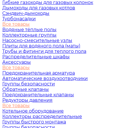
Гибкие газоходы для газовых колонок
Дымоходы для газовых котлов
Сэндвич-дымоходы
Турбонасадки
Все товары
Водяные тёплые полы
Коллекторные группы
Насосно-смесительные узлы
Плиты для водяного пола (маты)
Трубы и фитинги для теплого пола
Распределительные шкафы
Аксессуары
Все товары
Предохранительная арматура
Автоматические воздухоотводчики
Группы безопасности
Обратные клапаны
Предохранительные клапаны
Редукторы давления
Все товары
Котельное оборудование
Коллекторы распределительные
Группы быстрого монтажа
Группы безопасности