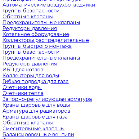
Автоматические воздухоотводчики
Группы безопасности
Обратные клапаны
Предохранительные клапаны
Редукторы давления
Котельное оборудование
Коллекторы распределительные
Группы быстрого монтажа
Группы безопасности
Предохранительные клапаны
Редукторы давления
ИБП для котлов
Коллекторы для воды
Гибкая подводка для газа
Счетчики воды
Счетчики тепла
Запорно-регулирующая арматура
Краны шаровые для воды
Арматура для радиаторов
Краны шаровые для газа
Обратные клапаны
Смесительные клапаны
Балансировочные вентили