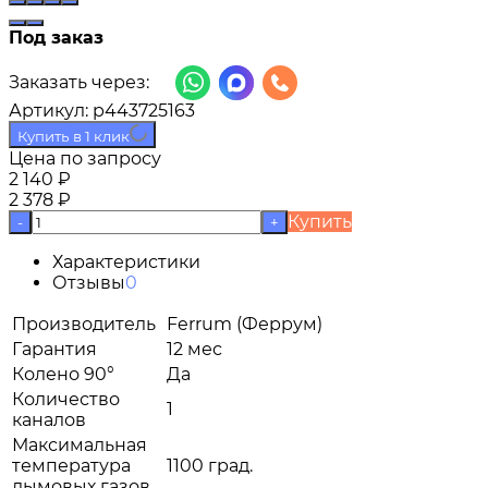
Под заказ
Заказать через:
Артикул:
p443725163
Купить в 1 клик
Цена по запросу
2 140
₽
2 378
₽
Купить
-
+
Характеристики
Отзывы
0
Производитель
Ferrum (Феррум)
Гарантия
12 мес
Колено 90°
Да
Количество
1
каналов
Максимальная
температура
1100 град.
дымовых газов