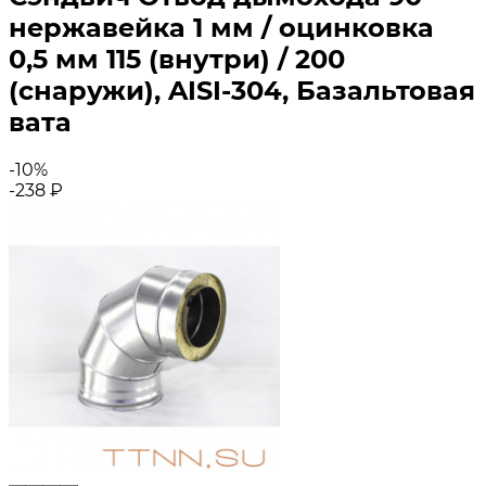
нержавейка 1 мм / оцинковка
0,5 мм 115 (внутри) / 200
(снаружи), AISI-304, Базальтовая
вата
-10%
-238
₽