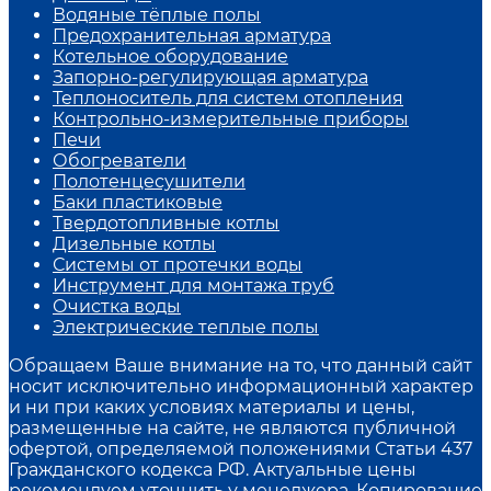
Водяные тёплые полы
Предохранительная арматура
Котельное оборудование
Запорно-регулирующая арматура
Теплоноситель для систем отопления
Контрольно-измерительные приборы
Печи
Обогреватели
Полотенцесушители
Баки пластиковые
Твердотопливные котлы
Дизельные котлы
Системы от протечки воды
Инструмент для монтажа труб
Очистка воды
Электрические теплые полы
Обращаем Ваше внимание на то, что данный сайт
носит исключительно информационный характер
и ни при каких условиях материалы и цены,
размещенные на сайте, не являются публичной
офертой, определяемой положениями Статьи 437
Гражданского кодекса РФ. Актуальные цены
рекомендуем уточнить у менеджера. Копирование