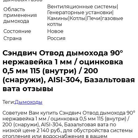
Вентиляционные системы|
Область
Генераторные установки|
применения
Камины|Котлы|Печи|газовые
дымохода
котлы
Состояние
Новое
Страна
Россия
Сэндвич Отвод дымохода 90°
нержавейка 1 мм / оцинковка
0,5 мм 115 (внутри) / 200
(снаружи), AISI-304, Базальтовая
вата отзывы
Теги:
Дымоходы
Советуем Вам купить Сэндвич Отвод дымохода 90°
нержавейка 1 мм / оцинковка 0,5 мм 115 (внутри) /
200 (снаружи), AISI-304, Базальтовая вата по
низкой цене 2 140 руб., для обустройства системы
отопления или водоснабжения в вашем