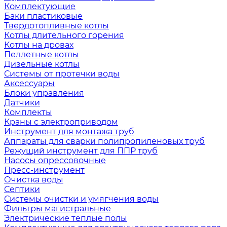
Комплектующие
Баки пластиковые
Твердотопливные котлы
Котлы длительного горения
Котлы на дровах
Пеллетные котлы
Дизельные котлы
Системы от протечки воды
Аксессуары
Блоки управления
Датчики
Комплекты
Краны с электроприводом
Инструмент для монтажа труб
Аппараты для сварки полипропиленовых труб
Режущий инструмент для ППР труб
Насосы опрессовочные
Пресс-инструмент
Очистка воды
Септики
Системы очистки и умягчения воды
Фильтры магистральные
Электрические теплые полы