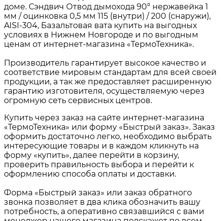
доме. Сэндвич Отвод дымохода 90° нержавейка 1
мм / оцинковка 0,5 мм 115 (внутри) / 200 (снаружи),
AISI-304, Базальтовая вата купить на выгодных
условиях в Нижнем Новгороде и по выгодным
ценам от интернет-магазина «ТермоТехника».
Производитель гарантирует высокое качество и
соответствие мировым стандартам для всей своей
продукции, а так же предоставляет расширенную
гарантию изготовителя, осуществляемую через
огромную сеть сервисных центров.
Купить через заказ на сайте интернет-магазина
«ТермоТехника» или форму «Быстрый заказ». Заказ
оформить достаточно легко, необходимо выбрать
интересующие товары и в каждом кликнуть на
форму «купить», далее перейти в корзину,
проверить правильность выбора и перейти к
оформлению способа оплаты и доставки.
Форма «Быстрый заказ» или заказ обратного
звонка позволяет в два клика обозначить вашу
потребность, а оперативно связавшийся с вами
менеджер нашего магазина подскажет по всем