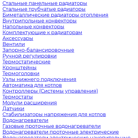
Стальные панельные радиаторы
Стальные трубчатые радиаторы
Биметаллические радиаторы отопления
Внутрипольные конвекторы
Напольные конвекторы
Комплектующие к радиаторам
Аксессуары
Вентили
Запорно-балансировочные
Ручной регулировки
Термостатические
Кронштейны
Термоголовки
Узлы нижнего подключения
Автоматика для котлов
Контроллеры (Системы управления)
Термостаты
Модули расширения
Датчики
Стабилизаторы напряжения для котлов
Водонагреватели
Газовые проточные водонагреватели
Водонагреватели проточные электрические
Водонагреватели электрические накопительные