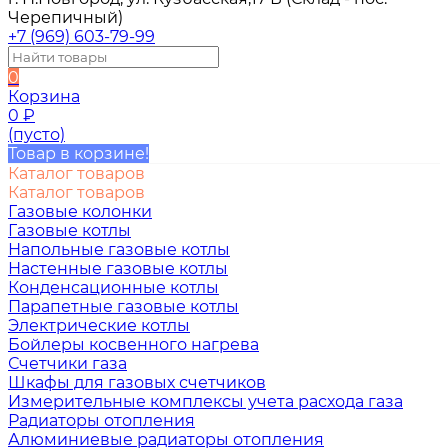
Черепичный)
+7 (969) 603-79-99
0
Корзина
0
₽
(пусто)
Товар в корзине!
Каталог товаров
Каталог товаров
Газовые колонки
Газовые котлы
Напольные газовые котлы
Настенные газовые котлы
Конденсационные котлы
Парапетные газовые котлы
Электрические котлы
Бойлеры косвенного нагрева
Счетчики газа
Шкафы для газовых счетчиков
Измерительные комплексы учета расхода газа
Радиаторы отопления
Алюминиевые радиаторы отопления