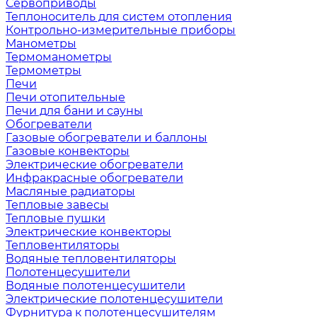
Сервоприводы
Теплоноситель для систем отопления
Контрольно-измерительные приборы
Манометры
Термоманометры
Термометры
Печи
Печи отопительные
Печи для бани и сауны
Обогреватели
Газовые обогреватели и баллоны
Газовые конвекторы
Электрические обогреватели
Инфракрасные обогреватели
Масляные радиаторы
Тепловые завесы
Тепловые пушки
Электрические конвекторы
Тепловентиляторы
Водяные тепловентиляторы
Полотенцесушители
Водяные полотенцесушители
Электрические полотенцесушители
Фурнитура к полотенцесушителям