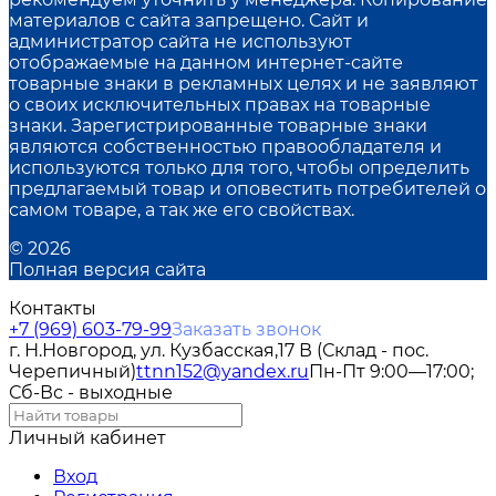
материалов с сайта запрещено. Сайт и
администратор сайта не используют
отображаемые на данном интернет-сайте
товарные знаки в рекламных целях и не заявляют
о своих исключительных правах на товарные
знаки. Зарегистрированные товарные знаки
являются собственностью правообладателя и
используются только для того, чтобы определить
предлагаемый товар и оповестить потребителей о
самом товаре, а так же его свойствах.
© 2026
Полная версия сайта
Контакты
+7 (969) 603-79-99
Заказать звонок
г. Н.Новгород, ул. Кузбасская,17 В (Склад - пос.
Черепичный)
ttnn152@yandex.ru
Пн-Пт 9:00—17:00;
Сб-Вс - выходные
Личный кабинет
Вход