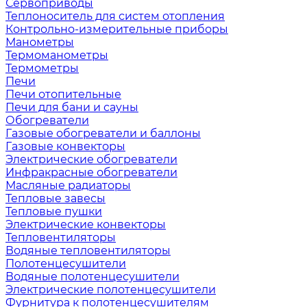
Сервоприводы
Теплоноситель для систем отопления
Контрольно-измерительные приборы
Манометры
Термоманометры
Термометры
Печи
Печи отопительные
Печи для бани и сауны
Обогреватели
Газовые обогреватели и баллоны
Газовые конвекторы
Электрические обогреватели
Инфракрасные обогреватели
Масляные радиаторы
Тепловые завесы
Тепловые пушки
Электрические конвекторы
Тепловентиляторы
Водяные тепловентиляторы
Полотенцесушители
Водяные полотенцесушители
Электрические полотенцесушители
Фурнитура к полотенцесушителям