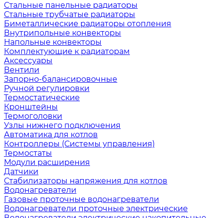
Стальные панельные радиаторы
Стальные трубчатые радиаторы
Биметаллические радиаторы отопления
Внутрипольные конвекторы
Напольные конвекторы
Комплектующие к радиаторам
Аксессуары
Вентили
Запорно-балансировочные
Ручной регулировки
Термостатические
Кронштейны
Термоголовки
Узлы нижнего подключения
Автоматика для котлов
Контроллеры (Системы управления)
Термостаты
Модули расширения
Датчики
Стабилизаторы напряжения для котлов
Водонагреватели
Газовые проточные водонагреватели
Водонагреватели проточные электрические
Водонагреватели электрические накопительные