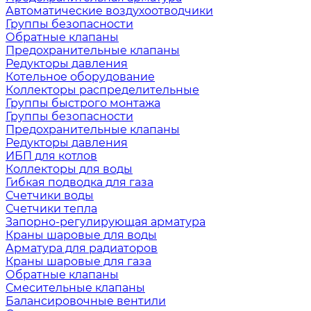
Автоматические воздухоотводчики
Группы безопасности
Обратные клапаны
Предохранительные клапаны
Редукторы давления
Котельное оборудование
Коллекторы распределительные
Группы быстрого монтажа
Группы безопасности
Предохранительные клапаны
Редукторы давления
ИБП для котлов
Коллекторы для воды
Гибкая подводка для газа
Счетчики воды
Счетчики тепла
Запорно-регулирующая арматура
Краны шаровые для воды
Арматура для радиаторов
Краны шаровые для газа
Обратные клапаны
Смесительные клапаны
Балансировочные вентили