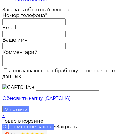
Заказать обратный звонок
Номер телефона*
Email
Ваше имя
Комментарий
Я соглашаюсь на обработку персональных
данных
→
Обновить капчу (CAPTCHA)
×
Товар в корзине!
Оформление заказа
×
Закрыть