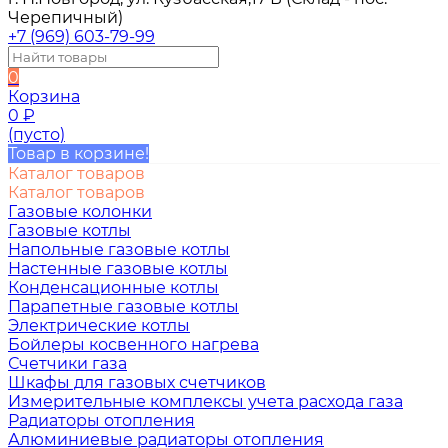
Черепичный)
+7 (969) 603-79-99
0
Корзина
0
₽
(пусто)
Товар в корзине!
Каталог товаров
Каталог товаров
Газовые колонки
Газовые котлы
Напольные газовые котлы
Настенные газовые котлы
Конденсационные котлы
Парапетные газовые котлы
Электрические котлы
Бойлеры косвенного нагрева
Счетчики газа
Шкафы для газовых счетчиков
Измерительные комплексы учета расхода газа
Радиаторы отопления
Алюминиевые радиаторы отопления