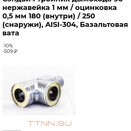
нержавейка 1 мм / оцинковка
0,5 мм 180 (внутри) / 250
(снаружи), AISI-304, Базальтовая
вата
-10%
-509
₽