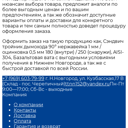
нюансам выбора товара, предложит аналоги по
более выгодным ценам и по вашим
предпочтениям, а так же обозначит доступные
варианты оплаты и доставки для конкретного
товара и тем самым полностью доведет процедуру
оформления заказа.
Оформить заказ на такую продукцию как, Сэндвич
тройник дымохода 90° нержавейка 1 мм /
оцинковка 0,5 мм 180 (внутри) / 250 (снаружи), AISI-
304, Базальтовая вата с выгодными условиями
получения в Нижнем Новгороде, а так же с
быстрой доставкой по всей России.
+7 (969) 603-79-99
г. Н.Новгород, ул. Кузбасская,17 В
(Склад - пос. Черепичный)
ttnn152@yandex.ru
Пн-Пт
9:00—17:00; Сб-Вс - выходные
Компания
О компании
Контакты
Доставка
Оплата
Гарантия и возврат