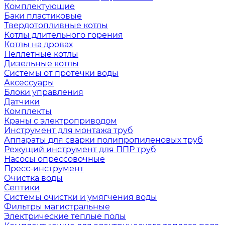
Комплектующие
Баки пластиковые
Твердотопливные котлы
Котлы длительного горения
Котлы на дровах
Пеллетные котлы
Дизельные котлы
Системы от протечки воды
Аксессуары
Блоки управления
Датчики
Комплекты
Краны с электроприводом
Инструмент для монтажа труб
Аппараты для сварки полипропиленовых труб
Режущий инструмент для ППР труб
Насосы опрессовочные
Пресс-инструмент
Очистка воды
Септики
Системы очистки и умягчения воды
Фильтры магистральные
Электрические теплые полы