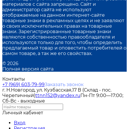
материалов с сайта запрещено. Сайт и
администратор сайта не используют
отображаемые на данном интернет-сайте
товарные знаки в рекламных целях и не заявляют
о своих исключительных правах на товарные
знаки. Зарегистрированные товарные знаки
являются собственностью правообладателя и
используются только для того, чтобы определить
предлагаемый товар и оповестить потребителей о
самом товаре, а так же его свойствах.
© 2026
Полная версия сайта
Контакты
+7 (969) 603-79-99
Заказать звонок
г. Н.Новгород, ул. Кузбасская,17 В (Склад - пос.
Черепичный)
ttnn152@yandex.ru
Пн-Пт 9:00—17:00;
Сб-Вс - выходные
Личный кабинет
Вход
Регистрация