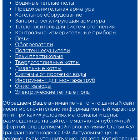
Водяные тёплые полы
Предохранительная арматура
Котельное оборудование
Запорно-регулирующая арматура
Теплоноситель для систем отопления
Контрольно-измерительные приборы
Печи
Обогреватели
Полотенцесушители
Баки пластиковые
Твердотопливные котлы
Дизельные котлы
Системы от протечки воды
Инструмент для монтажа труб
Очистка воды
Электрические теплые полы
Обращаем Ваше внимание на то, что данный сайт
носит исключительно информационный характер
и ни при каких условиях материалы и цены,
размещенные на сайте, не являются публичной
офертой, определяемой положениями Статьи 437
Гражданского кодекса РФ. Актуальные цены
рекомендуем уточнить у менеджера. Копирование