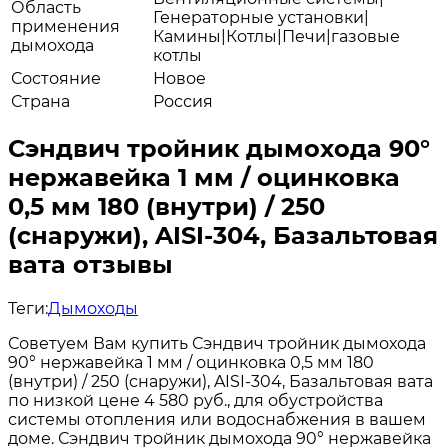
Область
Генераторные установки|
применения
Камины|Котлы|Печи|газовые
дымохода
котлы
Состояние
Новое
Страна
Россия
Сэндвич тройник дымохода 90°
нержавейка 1 мм / оцинковка
0,5 мм 180 (внутри) / 250
(снаружи), AISI-304, Базальтовая
вата отзывы
Теги:
Дымоходы
Советуем Вам купить Сэндвич тройник дымохода
90° нержавейка 1 мм / оцинковка 0,5 мм 180
(внутри) / 250 (снаружи), AISI-304, Базальтовая вата
по низкой цене 4 580 руб., для обустройства
системы отопления или водоснабжения в вашем
доме. Сэндвич тройник дымохода 90° нержавейка