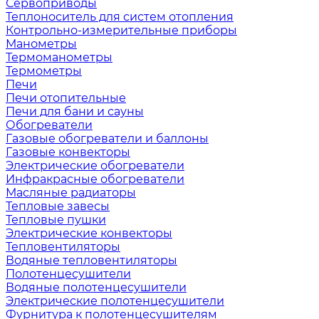
Сервоприводы
Теплоноситель для систем отопления
Контрольно-измерительные приборы
Манометры
Термоманометры
Термометры
Печи
Печи отопительные
Печи для бани и сауны
Обогреватели
Газовые обогреватели и баллоны
Газовые конвекторы
Электрические обогреватели
Инфракрасные обогреватели
Масляные радиаторы
Тепловые завесы
Тепловые пушки
Электрические конвекторы
Тепловентиляторы
Водяные тепловентиляторы
Полотенцесушители
Водяные полотенцесушители
Электрические полотенцесушители
Фурнитура к полотенцесушителям