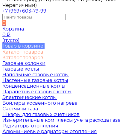
Черепичный)
+7 (969) 603-79-99
0
Корзина
0
₽
(пусто)
Товар в корзине!
Каталог товаров
Каталог товаров
Газовые колонки
Газовые котлы
Напольные газовые котлы
Настенные газовые котлы
Конденсационные котлы
Парапетные газовые котлы
Электрические котлы
Бойлеры косвенного нагрева
Счетчики газа
Шкафы для газовых счетчиков
Измерительные комплексы учета расхода газа
Радиаторы отопления
Алюминиевые радиаторы отопления