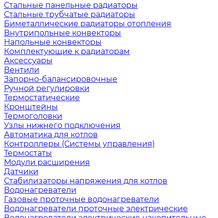
Стальные панельные радиаторы
Стальные трубчатые радиаторы
Биметаллические радиаторы отопления
Внутрипольные конвекторы
Напольные конвекторы
Комплектующие к радиаторам
Аксессуары
Вентили
Запорно-балансировочные
Ручной регулировки
Термостатические
Кронштейны
Термоголовки
Узлы нижнего подключения
Автоматика для котлов
Контроллеры (Системы управления)
Термостаты
Модули расширения
Датчики
Стабилизаторы напряжения для котлов
Водонагреватели
Газовые проточные водонагреватели
Водонагреватели проточные электрические
Водонагреватели электрические накопительные