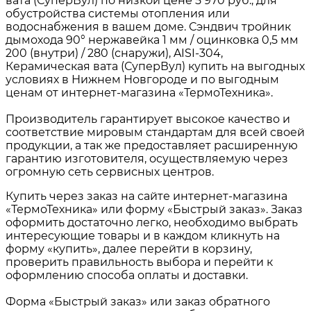
вата (СуперВул) по низкой цене 5 970 руб., для
обустройства системы отопления или
водоснабжения в вашем доме. Сэндвич тройник
дымохода 90° нержавейка 1 мм / оцинковка 0,5 мм
200 (внутри) / 280 (снаружи), AISI-304,
Керамическая вата (СуперВул) купить на выгодных
условиях в Нижнем Новгороде и по выгодным
ценам от интернет-магазина «ТермоТехника».
Производитель гарантирует высокое качество и
соответствие мировым стандартам для всей своей
продукции, а так же предоставляет расширенную
гарантию изготовителя, осуществляемую через
огромную сеть сервисных центров.
Купить через заказ на сайте интернет-магазина
«ТермоТехника» или форму «Быстрый заказ». Заказ
оформить достаточно легко, необходимо выбрать
интересующие товары и в каждом кликнуть на
форму «купить», далее перейти в корзину,
проверить правильность выбора и перейти к
оформлению способа оплаты и доставки.
Форма «Быстрый заказ» или заказ обратного