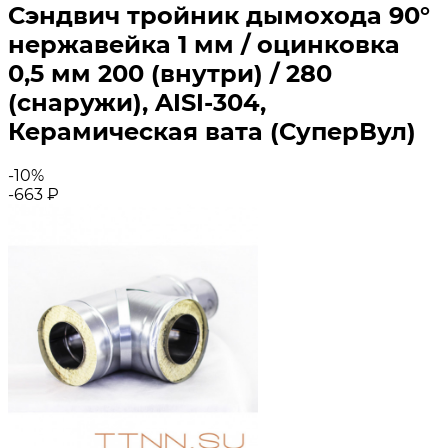
Сэндвич тройник дымохода 90°
нержавейка 1 мм / оцинковка
0,5 мм 200 (внутри) / 280
(снаружи), AISI-304,
Керамическая вата (СуперВул)
-10%
-663
₽