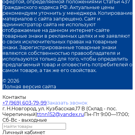
офертой, определяемой положениями Статьи 437
Гражданского кодекса РФ. Актуальные цены
рекомендуем уточнить у менеджера. Копирование
материалов с сайта запрещено. Сайт и
администратор сайта не используют
отображаемые на данном интернет-сайте
товарные знаки в рекламных целях и не заявляют
о своих исключительных правах на товарные
знаки. Зарегистрированные товарные знаки
являются собственностью правообладателя и
используются только для того, чтобы определить
предлагаемый товар и оповестить потребителей о
самом товаре, а так же его свойствах.
© 2026
Полная версия сайта
Контакты
+7 (969) 603-79-99
Заказать звонок
г. Н.Новгород, ул. Кузбасская,17 В (Склад - пос.
Черепичный)
ttnn152@yandex.ru
Пн-Пт 9:00—17:00;
Сб-Вс - выходные
Личный кабинет