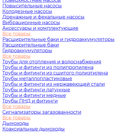
Поверхностные насосы
Повысительные насосы
Колодезные насосы
Дренажные и фекальные насосы
Вибрационные насосы
Аксессуары и комплектующие
Все товары
Расширительные баки и гидроаккумуляторы
Расширительные баки
Гидроаккумуляторы
Все товары
Трубы для отопления и водоснабжения
Трубы и фитинги из полипропилена
Трубы и фитинги из сшитого полиэтилена
Трубы металлопластиковые
Трубы и фитинги из нержавеющей стали
Трубы и фитинги латунные
Трубы и фитинги медные
Трубы ПНД и фитинги
Все товары
Сигнализаторы загазованности
Все товары
Дымоходы
Коаксиальные дымоходы