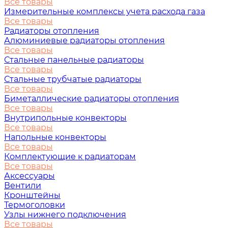
Все товары
Измерительные комплексы учета расхода газа
Все товары
Радиаторы отопления
Алюминиевые радиаторы отопления
Все товары
Стальные панельные радиаторы
Все товары
Стальные трубчатые радиаторы
Все товары
Биметаллические радиаторы отопления
Все товары
Внутрипольные конвекторы
Все товары
Напольные конвекторы
Все товары
Комплектующие к радиаторам
Все товары
Аксессуары
Вентили
Кронштейны
Термоголовки
Узлы нижнего подключения
Все товары