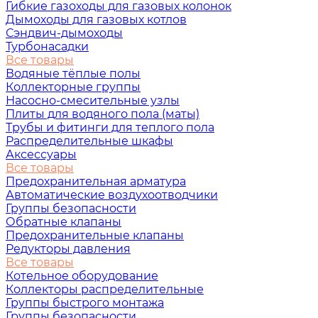
Гибкие газоходы для газовых колонок
Дымоходы для газовых котлов
Сэндвич-дымоходы
Турбонасадки
Все товары
Водяные тёплые полы
Коллекторные группы
Насосно-смесительные узлы
Плиты для водяного пола (маты)
Трубы и фитинги для теплого пола
Распределительные шкафы
Аксессуары
Все товары
Предохранительная арматура
Автоматические воздухоотводчики
Группы безопасности
Обратные клапаны
Предохранительные клапаны
Редукторы давления
Все товары
Котельное оборудование
Коллекторы распределительные
Группы быстрого монтажа
Группы безопасности