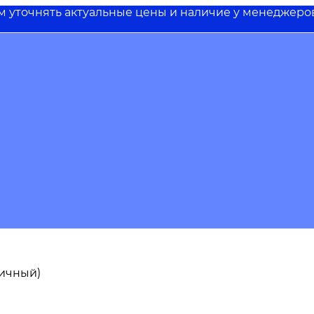
им уточнять актуальные цены и наличие у менеджеро
пичный)