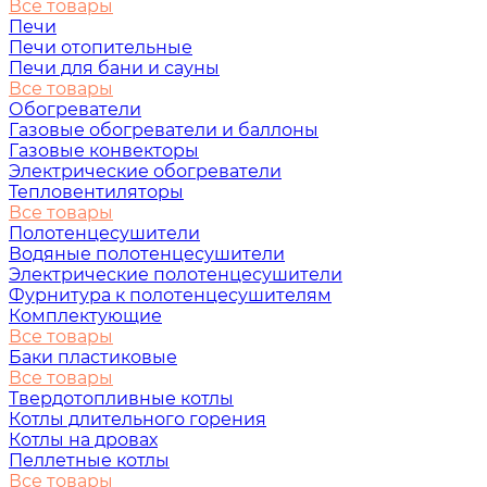
Все товары
Печи
Печи отопительные
Печи для бани и сауны
Все товары
Обогреватели
Газовые обогреватели и баллоны
Газовые конвекторы
Электрические обогреватели
Тепловентиляторы
Все товары
Полотенцесушители
Водяные полотенцесушители
Электрические полотенцесушители
Фурнитура к полотенцесушителям
Комплектующие
Все товары
Баки пластиковые
Все товары
Твердотопливные котлы
Котлы длительного горения
Котлы на дровах
Пеллетные котлы
Все товары