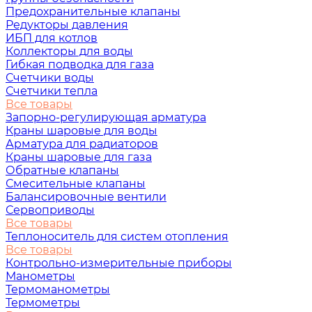
Предохранительные клапаны
Редукторы давления
ИБП для котлов
Коллекторы для воды
Гибкая подводка для газа
Счетчики воды
Счетчики тепла
Все товары
Запорно-регулирующая арматура
Краны шаровые для воды
Арматура для радиаторов
Краны шаровые для газа
Обратные клапаны
Смесительные клапаны
Балансировочные вентили
Сервоприводы
Все товары
Теплоноситель для систем отопления
Все товары
Контрольно-измерительные приборы
Манометры
Термоманометры
Термометры