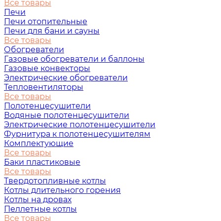
Все товары
Печи
Печи отопительные
Печи для бани и сауны
Все товары
Обогреватели
Газовые обогреватели и баллоны
Газовые конвекторы
Электрические обогреватели
Тепловентиляторы
Все товары
Полотенцесушители
Водяные полотенцесушители
Электрические полотенцесушители
Фурнитура к полотенцесушителям
Комплектующие
Все товары
Баки пластиковые
Все товары
Твердотопливные котлы
Котлы длительного горения
Котлы на дровах
Пеллетные котлы
Все товары