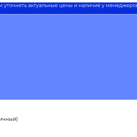
им уточнять актуальные цены и наличие у менеджеро
пичный)