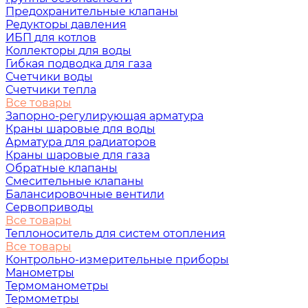
Предохранительные клапаны
Редукторы давления
ИБП для котлов
Коллекторы для воды
Гибкая подводка для газа
Счетчики воды
Счетчики тепла
Все товары
Запорно-регулирующая арматура
Краны шаровые для воды
Арматура для радиаторов
Краны шаровые для газа
Обратные клапаны
Смесительные клапаны
Балансировочные вентили
Сервоприводы
Все товары
Теплоноситель для систем отопления
Все товары
Контрольно-измерительные приборы
Манометры
Термоманометры
Термометры