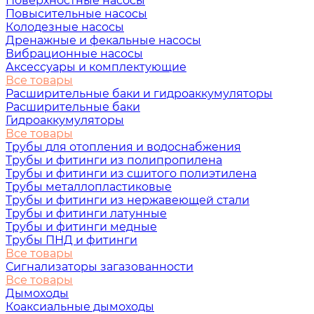
Поверхностные насосы
Повысительные насосы
Колодезные насосы
Дренажные и фекальные насосы
Вибрационные насосы
Аксессуары и комплектующие
Все товары
Расширительные баки и гидроаккумуляторы
Расширительные баки
Гидроаккумуляторы
Все товары
Трубы для отопления и водоснабжения
Трубы и фитинги из полипропилена
Трубы и фитинги из сшитого полиэтилена
Трубы металлопластиковые
Трубы и фитинги из нержавеющей стали
Трубы и фитинги латунные
Трубы и фитинги медные
Трубы ПНД и фитинги
Все товары
Сигнализаторы загазованности
Все товары
Дымоходы
Коаксиальные дымоходы