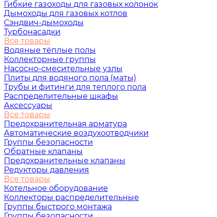
Гибкие газоходы для газовых колонок
Дымоходы для газовых котлов
Сэндвич-дымоходы
Турбонасадки
Все товары
Водяные тёплые полы
Коллекторные группы
Насосно-смесительные узлы
Плиты для водяного пола (маты)
Трубы и фитинги для теплого пола
Распределительные шкафы
Аксессуары
Все товары
Предохранительная арматура
Автоматические воздухоотводчики
Группы безопасности
Обратные клапаны
Предохранительные клапаны
Редукторы давления
Все товары
Котельное оборудование
Коллекторы распределительные
Группы быстрого монтажа
Группы безопасности