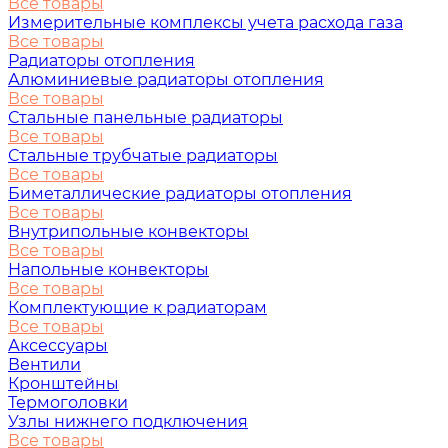
Все товары
Измерительные комплексы учета расхода газа
Все товары
Радиаторы отопления
Алюминиевые радиаторы отопления
Все товары
Стальные панельные радиаторы
Все товары
Стальные трубчатые радиаторы
Все товары
Биметаллические радиаторы отопления
Все товары
Внутрипольные конвекторы
Все товары
Напольные конвекторы
Все товары
Комплектующие к радиаторам
Все товары
Аксессуары
Вентили
Кронштейны
Термоголовки
Узлы нижнего подключения
Все товары