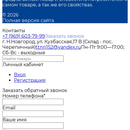
самом товаре, а так же его свойствах.
© 2026
Полная версия сайта
Контакты
+7 (969) 603-79-99
Заказать звонок
г. Н.Новгород, ул. Кузбасская,17 В (Склад - пос.
Черепичный)
ttnn152@yandex.ru
Пн-Пт 9:00—17:00;
Сб-Вс - выходные
Личный кабинет
Вход
Регистрация
Заказать обратный звонок
Номер телефона*
Email
Ваше имя