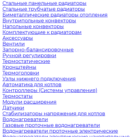
Стальные панельные радиаторы
Стальные трубчатые радиаторы
Биметаллические радиаторы отопления
Внутрипольные конвекторы
Напольные конвекторы
Комплектующие к радиаторам
Аксессуары
Вентили
Запорно-балансировочные
Ручной регулировки
Термостатические
Кронштейны
Термоголовки
Узлы нижнего подключения
Автоматика для котлов
Контроллеры (Системы управления)
Термостаты
Модули расширения
Датчики
Стабилизаторы напряжения для котлов
Водонагреватели
Газовые проточные водонагреватели
Водонагреватели проточные электрические
Водонагреватели электрические накопительные