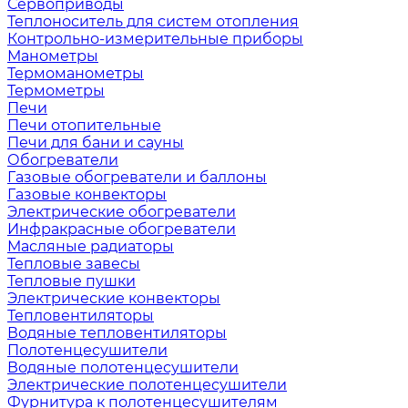
Сервоприводы
Теплоноситель для систем отопления
Контрольно-измерительные приборы
Манометры
Термоманометры
Термометры
Печи
Печи отопительные
Печи для бани и сауны
Обогреватели
Газовые обогреватели и баллоны
Газовые конвекторы
Электрические обогреватели
Инфракрасные обогреватели
Масляные радиаторы
Тепловые завесы
Тепловые пушки
Электрические конвекторы
Тепловентиляторы
Водяные тепловентиляторы
Полотенцесушители
Водяные полотенцесушители
Электрические полотенцесушители
Фурнитура к полотенцесушителям