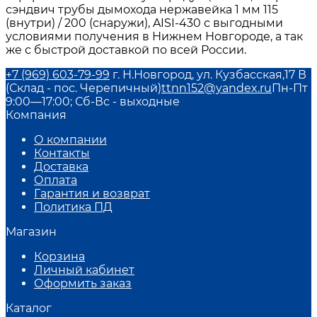
сэндвич трубы дымохода нержавейка 1 мм 115
(внутри) / 200 (снаружи), AISI-430 с выгодными
условиями получения в Нижнем Новгороде, а так
же с быстрой доставкой по всей России.
+7 (969) 603-79-99
г. Н.Новгород, ул. Кузбасская,17 В
(Склад - пос. Черепичный)
ttnn152@yandex.ru
Пн-Пт
9:00—17:00; Сб-Вс - выходные
Компания
О компании
Контакты
Доставка
Оплата
Гарантия и возврат
Политика ПД
Магазин
Корзина
Личный кабинет
Оформить заказ
Каталог