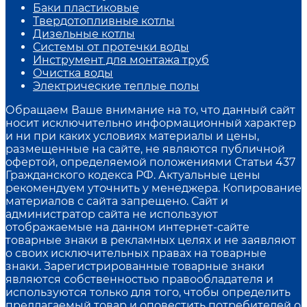
Баки пластиковые
Твердотопливные котлы
Дизельные котлы
Системы от протечки воды
Инструмент для монтажа труб
Очистка воды
Электрические теплые полы
Обращаем Ваше внимание на то, что данный сайт
носит исключительно информационный характер
и ни при каких условиях материалы и цены,
размещенные на сайте, не являются публичной
офертой, определяемой положениями Статьи 437
Гражданского кодекса РФ. Актуальные цены
рекомендуем уточнить у менеджера. Копирование
материалов с сайта запрещено. Сайт и
администратор сайта не используют
отображаемые на данном интернет-сайте
товарные знаки в рекламных целях и не заявляют
о своих исключительных правах на товарные
знаки. Зарегистрированные товарные знаки
являются собственностью правообладателя и
используются только для того, чтобы определить
предлагаемый товар и оповестить потребителей о