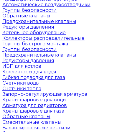
Автоматические воздухоотводчики
Группы безопасности
Обратные клапаны
Предохранительные клапаны
Редукторы давления
Котельное оборудование
Коллекторы распределительные
Группы быстрого монтажа
Группы безопасности
Предохранительные клапаны
Редукторы давления
ИБП для котлов
Коллекторы для воды
Гибкая подводка для газа
Счетчики воды
Счетчики тепла
Запорно-регулирующая арматура
Краны шаровые для воды
Арматура для радиаторов
Краны шаровые для газа
Обратные клапаны
Смесительные клапаны
Балансировочные вентили