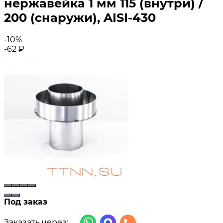
нержавейка 1 мм 115 (внутри) /
200 (снаружи), AISI-430
-10%
-62
₽
Под заказ
Заказать через: