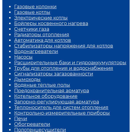
Газовые колонки
Газовые котлы
Электрические котлы
Бойлеры косвенного нагрева
Счетчики газа
Радиаторы отопления
Автоматика для котлов
Стабилизаторы напряжения для котлов
Водонагреватели
Насосы
Расширительные баки и гидроаккумуляторы
Трубы для отопления и водоснабжения
Сигнализаторы загазованности
Дымоходы
Водяные тёплые полы
Предохранительная арматура
Котельное оборудование
Запорно-регулирующая арматура
Теплоноситель для систем отопления
Контрольно-измерительные приборы
Печи
Обогреватели
Полотенцесушители