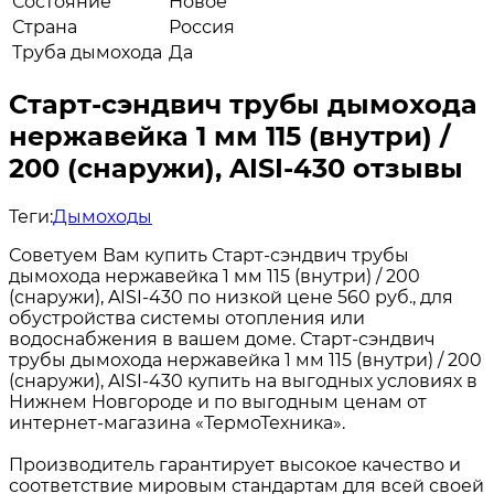
Состояние
Новое
Страна
Россия
Труба дымохода
Да
Старт-сэндвич трубы дымохода
нержавейка 1 мм 115 (внутри) /
200 (снаружи), AISI-430 отзывы
Теги:
Дымоходы
Советуем Вам купить Старт-сэндвич трубы
дымохода нержавейка 1 мм 115 (внутри) / 200
(снаружи), AISI-430 по низкой цене 560 руб., для
обустройства системы отопления или
водоснабжения в вашем доме. Старт-сэндвич
трубы дымохода нержавейка 1 мм 115 (внутри) / 200
(снаружи), AISI-430 купить на выгодных условиях в
Нижнем Новгороде и по выгодным ценам от
интернет-магазина «ТермоТехника».
Производитель гарантирует высокое качество и
соответствие мировым стандартам для всей своей