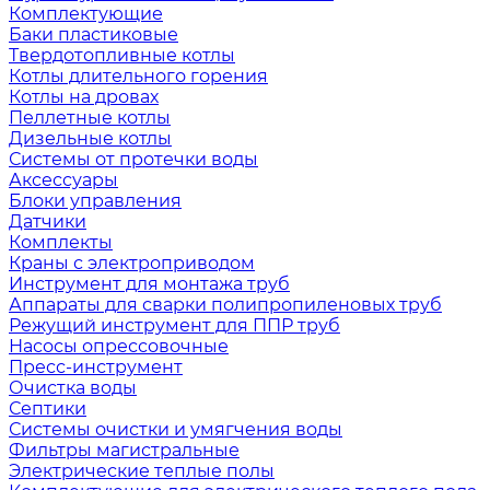
Комплектующие
Баки пластиковые
Твердотопливные котлы
Котлы длительного горения
Котлы на дровах
Пеллетные котлы
Дизельные котлы
Системы от протечки воды
Аксессуары
Блоки управления
Датчики
Комплекты
Краны с электроприводом
Инструмент для монтажа труб
Аппараты для сварки полипропиленовых труб
Режущий инструмент для ППР труб
Насосы опрессовочные
Пресс-инструмент
Очистка воды
Септики
Системы очистки и умягчения воды
Фильтры магистральные
Электрические теплые полы