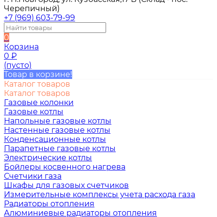
Черепичный)
+7 (969) 603-79-99
0
Корзина
0
₽
(пусто)
Товар в корзине!
Каталог товаров
Каталог товаров
Газовые колонки
Газовые котлы
Напольные газовые котлы
Настенные газовые котлы
Конденсационные котлы
Парапетные газовые котлы
Электрические котлы
Бойлеры косвенного нагрева
Счетчики газа
Шкафы для газовых счетчиков
Измерительные комплексы учета расхода газа
Радиаторы отопления
Алюминиевые радиаторы отопления