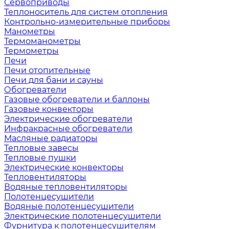
Сервоприводы
Теплоноситель для систем отопления
Контрольно-измерительные приборы
Манометры
Термоманометры
Термометры
Печи
Печи отопительные
Печи для бани и сауны
Обогреватели
Газовые обогреватели и баллоны
Газовые конвекторы
Электрические обогреватели
Инфракрасные обогреватели
Масляные радиаторы
Тепловые завесы
Тепловые пушки
Электрические конвекторы
Тепловентиляторы
Водяные тепловентиляторы
Полотенцесушители
Водяные полотенцесушители
Электрические полотенцесушители
Фурнитура к полотенцесушителям