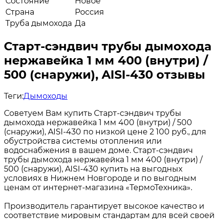
Состояние
Новое
Страна
Россия
Труба дымохода
Да
Старт-сэндвич трубы дымохода
нержавейка 1 мм 400 (внутри) /
500 (снаружи), AISI-430 отзывы
Теги:
Дымоходы
Советуем Вам купить Старт-сэндвич трубы
дымохода нержавейка 1 мм 400 (внутри) / 500
(снаружи), AISI-430 по низкой цене 2 100 руб., для
обустройства системы отопления или
водоснабжения в вашем доме. Старт-сэндвич
трубы дымохода нержавейка 1 мм 400 (внутри) /
500 (снаружи), AISI-430 купить на выгодных
условиях в Нижнем Новгороде и по выгодным
ценам от интернет-магазина «ТермоТехника».
Производитель гарантирует высокое качество и
соответствие мировым стандартам для всей своей