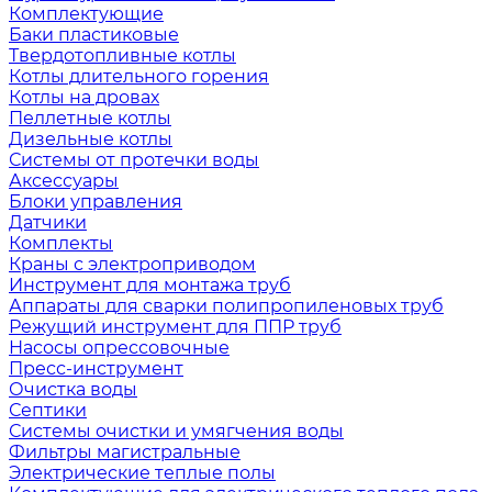
Комплектующие
Баки пластиковые
Твердотопливные котлы
Котлы длительного горения
Котлы на дровах
Пеллетные котлы
Дизельные котлы
Системы от протечки воды
Аксессуары
Блоки управления
Датчики
Комплекты
Краны с электроприводом
Инструмент для монтажа труб
Аппараты для сварки полипропиленовых труб
Режущий инструмент для ППР труб
Насосы опрессовочные
Пресс-инструмент
Очистка воды
Септики
Системы очистки и умягчения воды
Фильтры магистральные
Электрические теплые полы