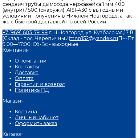
сэндвич трубы дымохода нержавейка 1 мм 400
(внутри) / 500 (снаружи), AISI-430 с выгодными
условиями получения в Нижнем Новгороде, а так
же с быстрой доставкой по всей России.
+7 (969) 603-79-99
г. Н.Новгород, ул. Кузбасская,17 В
(Склад - пос. Черепичный)
ttnn152@yandex.ru
Пн-Пт
9:00—17:00; Сб-Вс - выходные
Компания
О компании
Контакты
Доставка
Оплата
Гарантия и возврат
Политика ПД
Магазин
Корзина
Личный кабинет
Оформить заказ
Каталог