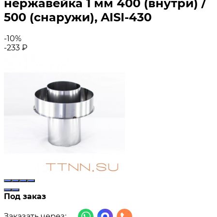
нержавейка 1 мм 400 (внутри) /
500 (снаружи), AISI-430
-10%
-233
₽
Под заказ
Заказать через: