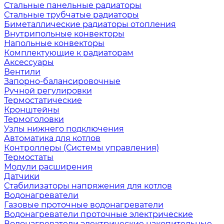
Стальные панельные радиаторы
Стальные трубчатые радиаторы
Биметаллические радиаторы отопления
Внутрипольные конвекторы
Напольные конвекторы
Комплектующие к радиаторам
Аксессуары
Вентили
Запорно-балансировочные
Ручной регулировки
Термостатические
Кронштейны
Термоголовки
Узлы нижнего подключения
Автоматика для котлов
Контроллеры (Системы управления)
Термостаты
Модули расширения
Датчики
Стабилизаторы напряжения для котлов
Водонагреватели
Газовые проточные водонагреватели
Водонагреватели проточные электрические
Водонагреватели электрические накопительные