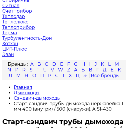
Сибирячка
Сигнал
Счетприбор
Теплодар
Теплолюкс
Теплоприбор
Терма
Турбулентность-Дон
Хотхан
ЦИТ-Плюс
Эван
A
B
C
D
E
F
G
H
I
J
K
L
M
N
P
R
S
T
U
V
W
Z
А
Б
В
Г
Д
Е
К
Л
М
Н
О
П
Р
С
Т
Х
Ц
Э
Главная
Дымоходы
Сэндвич-дымоходы
Старт-сэндвич трубы дымохода нержавейка 1
мм 400 (внутри) / 500 (снаружи), AISI-430
Старт-сэндвич трубы дымохода