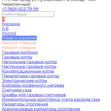
Черепичный)
+7 (969) 603-79-99
0
Корзина
0
₽
(пусто)
Товар в корзине!
Каталог товаров
Каталог товаров
Газовые колонки
Газовые котлы
Напольные газовые котлы
Настенные газовые котлы
Конденсационные котлы
Парапетные газовые котлы
Электрические котлы
Бойлеры косвенного нагрева
Счетчики газа
Шкафы для газовых счетчиков
Измерительные комплексы учета расхода газа
Радиаторы отопления
Алюминиевые радиаторы отопления