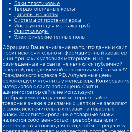
Баки пластиковые
Твердотопливные котлы
Дизельные котлы
Системы от протечки воды
Инструмент для монтажа труб
Очистка воды
Электрические теплые полы
Обращаем Ваше внимание на то, что данный сайт
носит исключительно информационный характер
и ни при каких условиях материалы и цены,
размещенные на сайте, не являются публичной
офертой, определяемой положениями Статьи 437
Гражданского кодекса РФ. Актуальные цены
рекомендуем уточнить у менеджера. Копирование
материалов с сайта запрещено. Сайт и
администратор сайта не используют
отображаемые на данном интернет-сайте
товарные знаки в рекламных целях и не заявляют
о своих исключительных правах на товарные
знаки. Зарегистрированные товарные знаки
являются собственностью правообладателя и
используются только для того, чтобы определить
предлагаемый товар и оповестить потребителей о