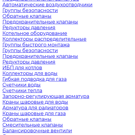
Автоматические воздухоотводчики
Группы безопасности
Обратные клапаны
Предохранительные клапаны
Редукторы давления
Котельное оборудование
Коллекторы распределительные
Группы быстрого монтажа
Группы безопасности
Предохранительные клапаны
Редукторы давления
ИБП для котлов
Коллекторы для воды
Гибкая подводка для газа
Счетчики воды
Счетчики тепла
Запорно-регулирующая арматура
Краны шаровые для воды
Арматура для радиаторов
Краны шаровые для газа
Обратные клапаны
Смесительные клапаны
Балансировочные вентили