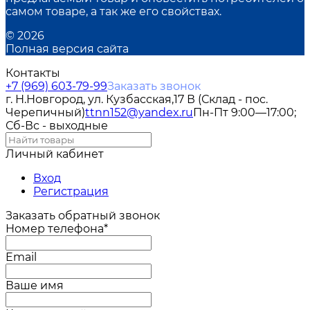
самом товаре, а так же его свойствах.
© 2026
Полная версия сайта
Контакты
+7 (969) 603-79-99
Заказать звонок
г. Н.Новгород, ул. Кузбасская,17 В (Склад - пос.
Черепичный)
ttnn152@yandex.ru
Пн-Пт 9:00—17:00;
Сб-Вс - выходные
Личный кабинет
Вход
Регистрация
Заказать обратный звонок
Номер телефона*
Email
Ваше имя