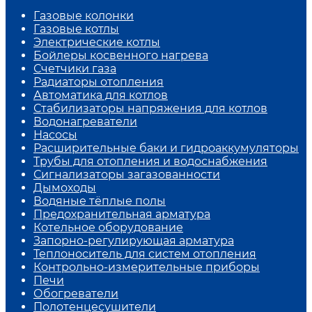
Газовые колонки
Газовые котлы
Электрические котлы
Бойлеры косвенного нагрева
Счетчики газа
Радиаторы отопления
Автоматика для котлов
Стабилизаторы напряжения для котлов
Водонагреватели
Насосы
Расширительные баки и гидроаккумуляторы
Трубы для отопления и водоснабжения
Сигнализаторы загазованности
Дымоходы
Водяные тёплые полы
Предохранительная арматура
Котельное оборудование
Запорно-регулирующая арматура
Теплоноситель для систем отопления
Контрольно-измерительные приборы
Печи
Обогреватели
Полотенцесушители