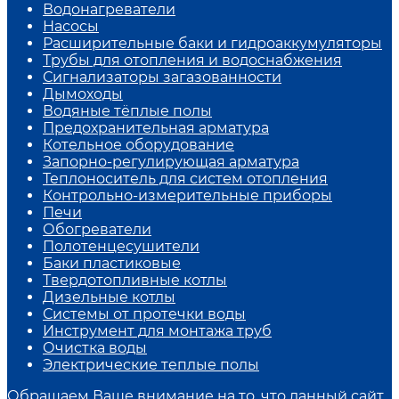
Водонагреватели
Насосы
Расширительные баки и гидроаккумуляторы
Трубы для отопления и водоснабжения
Сигнализаторы загазованности
Дымоходы
Водяные тёплые полы
Предохранительная арматура
Котельное оборудование
Запорно-регулирующая арматура
Теплоноситель для систем отопления
Контрольно-измерительные приборы
Печи
Обогреватели
Полотенцесушители
Баки пластиковые
Твердотопливные котлы
Дизельные котлы
Системы от протечки воды
Инструмент для монтажа труб
Очистка воды
Электрические теплые полы
Обращаем Ваше внимание на то, что данный сайт