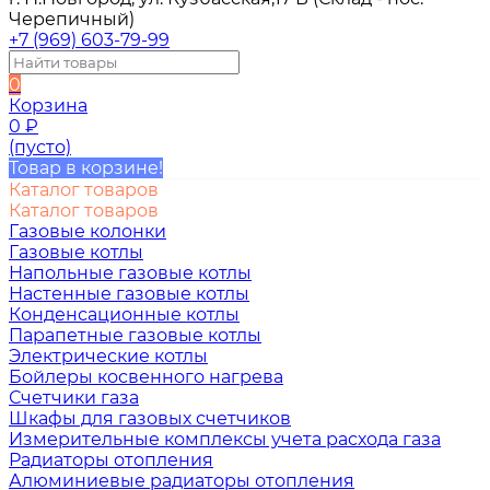
Черепичный)
+7 (969) 603-79-99
0
Корзина
0
₽
(пусто)
Товар в корзине!
Каталог товаров
Каталог товаров
Газовые колонки
Газовые котлы
Напольные газовые котлы
Настенные газовые котлы
Конденсационные котлы
Парапетные газовые котлы
Электрические котлы
Бойлеры косвенного нагрева
Счетчики газа
Шкафы для газовых счетчиков
Измерительные комплексы учета расхода газа
Радиаторы отопления
Алюминиевые радиаторы отопления