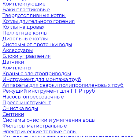
Комплектующие
Баки пластиковые
Твердотопливные котлы
Котлы длительного горения
Котлы на дровах
Пеллетные котлы
Дизельные котлы
Системы от протечки воды
Аксессуары
Блоки управления
Датчики
Комплекты
Краны с электроприводом
Инструмент для монтажа труб
Аппараты для сварки полипропиленовых труб
Режущий инструмент для ППР труб
Насосы опрессовочные
Пресс-инструмент
Очистка воды
Септики
Системы очистки и умягчения воды
Фильтры магистральные
Электрические теплые полы