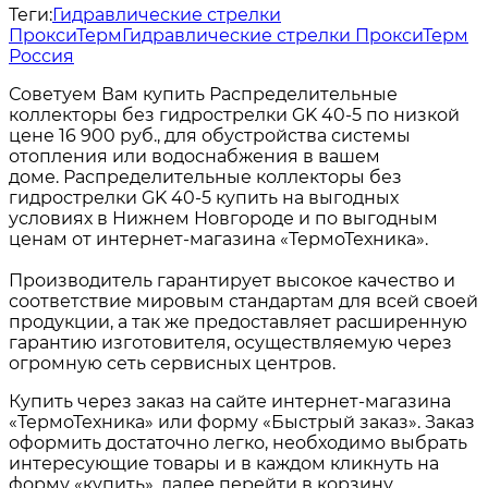
Теги:
Гидравлические стрелки
ПроксиТерм
Гидравлические стрелки ПроксиТерм
Россия
Советуем Вам купить Распределительные
коллекторы без гидрострелки GK 40-5 по низкой
цене 16 900 руб., для обустройства системы
отопления или водоснабжения в вашем
доме. Распределительные коллекторы без
гидрострелки GK 40-5 купить на выгодных
условиях в Нижнем Новгороде и по выгодным
ценам от интернет-магазина «ТермоТехника».
Производитель гарантирует высокое качество и
соответствие мировым стандартам для всей своей
продукции, а так же предоставляет расширенную
гарантию изготовителя, осуществляемую через
огромную сеть сервисных центров.
Купить через заказ на сайте интернет-магазина
«ТермоТехника» или форму «Быстрый заказ». Заказ
оформить достаточно легко, необходимо выбрать
интересующие товары и в каждом кликнуть на
форму «купить», далее перейти в корзину,