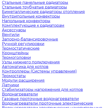
Стальные панельные радиаторы
Стальные трубчатые радиаторы
Биметаллические радиаторы отопления
Внутрипольные конвекторы
Напольные конвекторы
Комплектующие к радиаторам
Аксессуары
Вентили
Запорно-балансировочные
Ручной регулировки
Термостатические
Кронштейны
Термоголовки
Узлы нижнего подключения
Автоматика для котлов
Контроллеры (Системы управления)
Термостаты
Модули расширения
Датчики
Стабилизаторы напряжения для котлов
Водонагреватели
Газовые проточные водонагреватели
Водонагреватели проточные электрические
Водонагреватели электрические накопительные