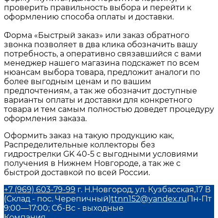
проверить правильность выбора и перейти к
оформлению способа оплаты и доставки.
Форма «Быстрый заказ» или заказ обратного
звонка позволяет в два клика обозначить вашу
потребность, а оперативно связавшийся с вами
менеджер нашего магазина подскажет по всем
нюансам выбора товара, предложит аналоги по
более выгодным ценам и по вашим
предпочтениям, а так же обозначит доступные
варианты оплаты и доставки для конкретного
товара и тем самым полностью доведет процедуру
оформления заказа.
Оформить заказ на такую продукцию как,
Распределительные коллекторы без
гидрострелки GK 40-5 с выгодными условиями
получения в Нижнем Новгороде, а так же с
быстрой доставкой по всей России.
+7 (969) 603-79-99
г. Н.Новгород, ул. Кузбасская,17 В
(Склад - пос. Черепичный)
ttnn152@yandex.ru
Пн-Пт
9:00—17:00; Сб-Вс - выходные
Компания