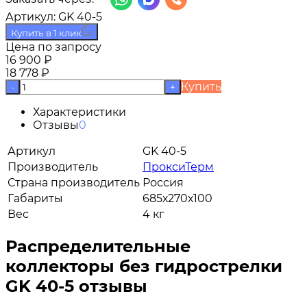
Артикул:
GK 40-5
Купить в 1 клик
Цена по запросу
16 900
₽
18 778
₽
Купить
-
+
Характеристики
Отзывы
0
Артикул
GK 40-5
Производитель
ПроксиТерм
Страна производитель
Россия
Габариты
685х270х100
Вес
4 кг
Распределительные
коллекторы без гидрострелки
GK 40-5 отзывы