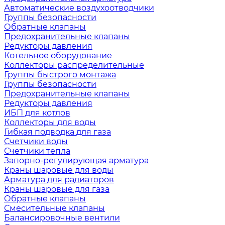
Автоматические воздухоотводчики
Группы безопасности
Обратные клапаны
Предохранительные клапаны
Редукторы давления
Котельное оборудование
Коллекторы распределительные
Группы быстрого монтажа
Группы безопасности
Предохранительные клапаны
Редукторы давления
ИБП для котлов
Коллекторы для воды
Гибкая подводка для газа
Счетчики воды
Счетчики тепла
Запорно-регулирующая арматура
Краны шаровые для воды
Арматура для радиаторов
Краны шаровые для газа
Обратные клапаны
Смесительные клапаны
Балансировочные вентили