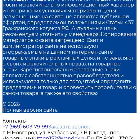
носит исключительно информационный характер
и ни при каких условиях материалы и цены,
размещенные на сайте, не являются публичной
офертой, определяемой положениями Статьи 437
Гражданского кодекса РФ. Актуальные цены
рекомендуем уточнить у менеджера. Копирование
материалов с сайта запрещено. Сайт и
администратор сайта не используют
отображаемые на данном интернет-сайте
товарные знаки в рекламных целях и не заявляют
о своих исключительных правах на товарные
знаки. Зарегистрированные товарные знаки
являются собственностью правообладателя и
используются только для того, чтобы определить
предлагаемый товар и оповестить потребителей о
самом товаре, а так же его свойствах.
© 2026
Полная версия сайта
Контакты
+7 (969) 603-79-99
Заказать звонок
г. Н.Новгород, ул. Кузбасская,17 В (Склад - пос.
Черепичный)
ttnn152@yandex.ru
Пн-Пт 9:00—17:00;