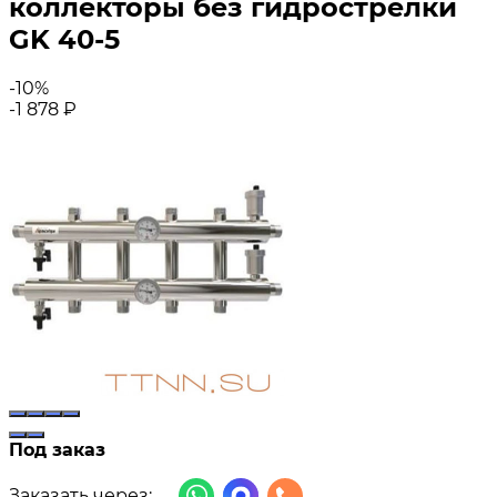
коллекторы без гидрострелки
GK 40-5
-10%
-1 878
₽
Под заказ
Заказать через: