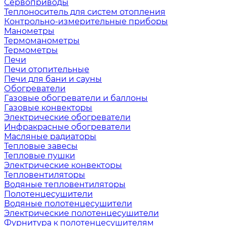
Сервоприводы
Теплоноситель для систем отопления
Контрольно-измерительные приборы
Манометры
Термоманометры
Термометры
Печи
Печи отопительные
Печи для бани и сауны
Обогреватели
Газовые обогреватели и баллоны
Газовые конвекторы
Электрические обогреватели
Инфракрасные обогреватели
Масляные радиаторы
Тепловые завесы
Тепловые пушки
Электрические конвекторы
Тепловентиляторы
Водяные тепловентиляторы
Полотенцесушители
Водяные полотенцесушители
Электрические полотенцесушители
Фурнитура к полотенцесушителям