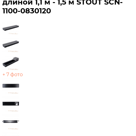
длиной 1,1 м - 1,5 м STOUT SCN-
1100-0830120
+ 7 фото