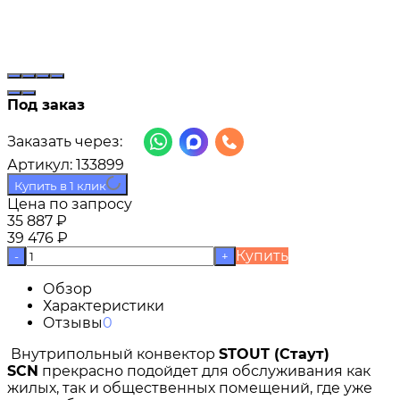
Под заказ
Заказать через:
Артикул:
133899
Купить в 1 клик
Цена по запросу
35 887
₽
39 476
₽
Купить
-
+
Обзор
Характеристики
Отзывы
0
Внутрипольный конвектор
STOUT (Стаут)
SCN
прекрасно подойдет для обслуживания как
жилых, так и общественных помещений, где уже