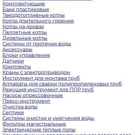
Комплектующие
Баки пластиковые
Твердотопливные котлы
Котлы длительного горения
Котлы на дровах
Пеллетные котлы
Дизельные котлы
Системы от протечки воды
Аксессуары
Блоки управления
Датчики
Комплекты
Краны с электроприводом
Инструмент для монтажа труб
Аппараты для сварки полипропиленовых труб
Режущий инструмент для ППР труб
Насосы опрессовочные
Пресс-инструмент
Очистка воды
Септики
Системы очистки и умягчения воды
Фильтры магистральные
Электрические теплые полы