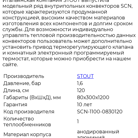
Итальянская компания STOUT выпустила
модельный ряд внутрипольных конвекторов SCN,
которые характеризуются продуманной
конструкцией, высоким качеством материалов
изготовления всех компонентов и долгим сроком
службы. Для возможности индивидуально
управлять тепловой производительностью данных
конвекторов пользователь может дополнительно
установить привод терморегулирующего клапана
и комнатный электронный программируемый
термостат, которые можно приобрести на нашем
сайте.
Производитель
STOUT
Давление, бар
1,6
Длина, см
120
Габариты (ВхШхД), мм
80х300х1200
Гарантия
10 лет
Код производителя
SCN-1100-0830120
Количество
1
теплообменников
анодированный
Материал корпуса
алюминий