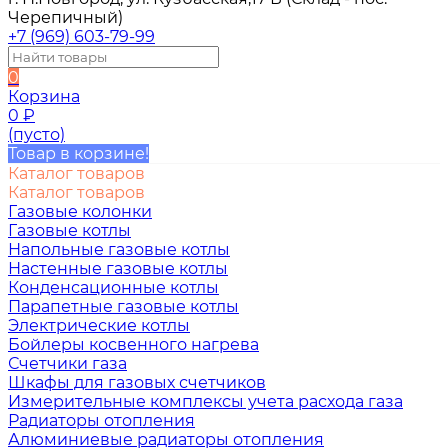
Черепичный)
+7 (969) 603-79-99
0
Корзина
0
₽
(пусто)
Товар в корзине!
Каталог товаров
Каталог товаров
Газовые колонки
Газовые котлы
Напольные газовые котлы
Настенные газовые котлы
Конденсационные котлы
Парапетные газовые котлы
Электрические котлы
Бойлеры косвенного нагрева
Счетчики газа
Шкафы для газовых счетчиков
Измерительные комплексы учета расхода газа
Радиаторы отопления
Алюминиевые радиаторы отопления