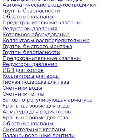
Автоматические воздухоотводчики
Группы безопасности
Обратные клапаны
Предохранительные клапаны
Редукторы давления
Котельное оборудование
Коллекторы распределительные
Группы быстрого монтажа
Группы безопасности
Предохранительные клапаны
Редукторы давления
ИБП для котлов
Коллекторы для воды
Гибкая подводка для газа
Счетчики воды
Счетчики тепла
Запорно-регулирующая арматура
Краны шаровые для воды
Арматура для радиаторов
Краны шаровые для газа
Обратные клапаны
Смесительные клапаны
Балансировочные вентили