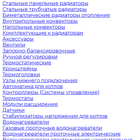
Стальные панельные радиаторы
Стальные трубчатые радиаторы
Биметаллические радиаторы отопления
Внутрипольные конвекторы
Напольные конвекторы
Комплектующие к радиаторам
Аксессуары
Вентили
Запорно-балансировочные
Ручной регулировки
Термостатические
Кронштейны
Термоголовки
Узлы нижнего подключения
Автоматика для котлов
Контроллеры (Системы управления)
Термостаты
Модули расширения
Датчики
Стабилизаторы напряжения для котлов
Водонагреватели
Газовые проточные водонагреватели
Водонагреватели проточные электрические
Водонагреватели электрические накопительные