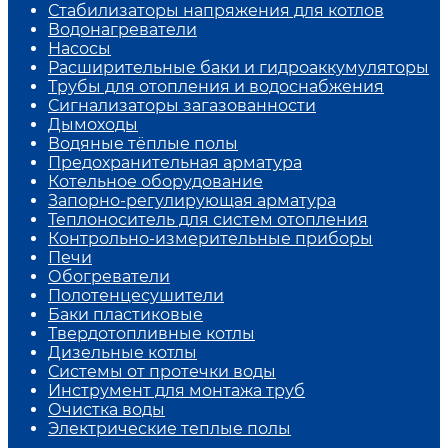
Стабилизаторы напряжения для котлов
Водонагреватели
Насосы
Расширительные баки и гидроаккумуляторы
Трубы для отопления и водоснабжения
Сигнализаторы загазованности
Дымоходы
Водяные тёплые полы
Предохранительная арматура
Котельное оборудование
Запорно-регулирующая арматура
Теплоноситель для систем отопления
Контрольно-измерительные приборы
Печи
Обогреватели
Полотенцесушители
Баки пластиковые
Твердотопливные котлы
Дизельные котлы
Системы от протечки воды
Инструмент для монтажа труб
Очистка воды
Электрические теплые полы