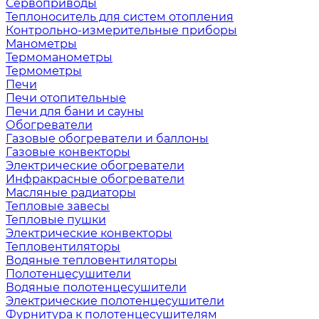
Сервоприводы
Теплоноситель для систем отопления
Контрольно-измерительные приборы
Манометры
Термоманометры
Термометры
Печи
Печи отопительные
Печи для бани и сауны
Обогреватели
Газовые обогреватели и баллоны
Газовые конвекторы
Электрические обогреватели
Инфракрасные обогреватели
Масляные радиаторы
Тепловые завесы
Тепловые пушки
Электрические конвекторы
Тепловентиляторы
Водяные тепловентиляторы
Полотенцесушители
Водяные полотенцесушители
Электрические полотенцесушители
Фурнитура к полотенцесушителям