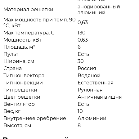
анодированный
Материал решетки
алюминий
Max мощность при темп. 90
0,63
°C, кВт
Max температура, С
130
Мощность, кВт
0,63
Площадь, м²
6
Пульт
Есть
Ширина, см
30
Страна
Россия
Тип конвектора
Водяной
Тип конвекции
Естественная
Тип решетки
Рулонная
Цвет решетки
Античная вишня
Вентилятор
Есть
Вес, кг
10
Внутреннее оребрение
Алюминий
Высота, см
8