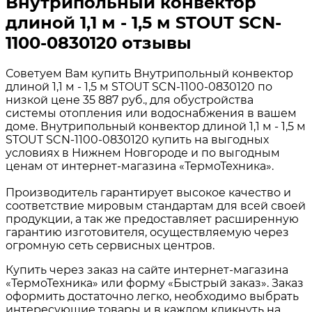
Внутрипольный конвектор
длиной 1,1 м - 1,5 м STOUT SCN-
1100-0830120 отзывы
Советуем Вам купить Внутрипольный конвектор
длиной 1,1 м - 1,5 м STOUT SCN-1100-0830120 по
низкой цене 35 887 руб., для обустройства
системы отопления или водоснабжения в вашем
доме. Внутрипольный конвектор длиной 1,1 м - 1,5 м
STOUT SCN-1100-0830120 купить на выгодных
условиях в Нижнем Новгороде и по выгодным
ценам от интернет-магазина «ТермоТехника».
Производитель гарантирует высокое качество и
соответствие мировым стандартам для всей своей
продукции, а так же предоставляет расширенную
гарантию изготовителя, осуществляемую через
огромную сеть сервисных центров.
Купить через заказ на сайте интернет-магазина
«ТермоТехника» или форму «Быстрый заказ». Заказ
оформить достаточно легко, необходимо выбрать
интересующие товары и в каждом кликнуть на