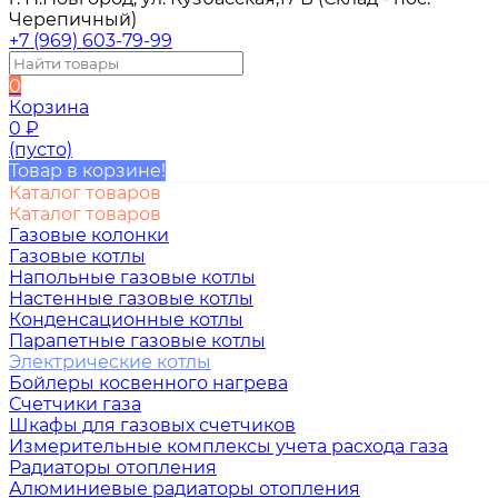
Черепичный)
+7 (969) 603-79-99
0
Корзина
0
₽
(пусто)
Товар в корзине!
Каталог товаров
Каталог товаров
Газовые колонки
Газовые котлы
Напольные газовые котлы
Настенные газовые котлы
Конденсационные котлы
Парапетные газовые котлы
Электрические котлы
Бойлеры косвенного нагрева
Счетчики газа
Шкафы для газовых счетчиков
Измерительные комплексы учета расхода газа
Радиаторы отопления
Алюминиевые радиаторы отопления