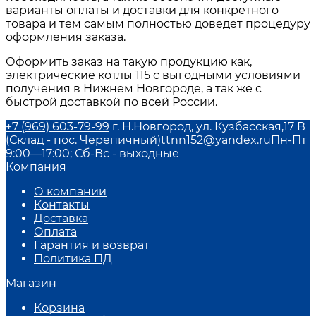
варианты оплаты и доставки для конкретного
товара и тем самым полностью доведет процедуру
оформления заказа.
Оформить заказ на такую продукцию как,
электрические котлы 115
с выгодными условиями
получения в
Нижнем Новгороде
, а так же с
быстрой доставкой по всей России.
+7 (969) 603-79-99
г. Н.Новгород, ул. Кузбасская,17 В
(Склад - пос. Черепичный)
ttnn152@yandex.ru
Пн-Пт
9:00—17:00; Сб-Вс - выходные
Компания
О компании
Контакты
Доставка
Оплата
Гарантия и возврат
Политика ПД
Магазин
Корзина