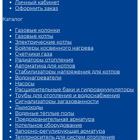
Личный кабинет
Оформить заказ
Каталог
Газовые колонки
Газовые котлы
Электрические котлы
Бойлеры косвенного нагрева
Счетчики газа
Радиаторы отопления
Автоматика для котлов
Стабилизаторы напряжения для котлов
Водонагреватели
Насосы
Расширительные баки и гидроаккумуляторы
Трубы для отопления и водоснабжения
Сигнализаторы загазованности
Дымоходы
Водяные тёплые полы
Предохранительная арматура
Котельное оборудование
Запорно-регулирующая арматура
Теплоноситель для систем отопления