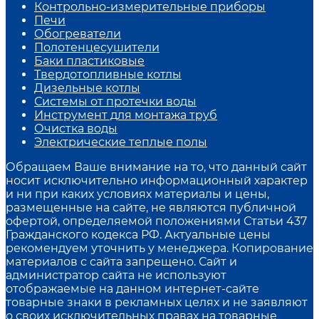
Контрольно-измерительные приборы
Печи
Обогреватели
Полотенцесушители
Баки пластиковые
Твердотопливные котлы
Дизельные котлы
Системы от протечки воды
Инструмент для монтажа труб
Очистка воды
Электрические теплые полы
Обращаем Ваше внимание на то, что данный сайт
носит исключительно информационный характер
и ни при каких условиях материалы и цены,
размещенные на сайте, не являются публичной
офертой, определяемой положениями Статьи 437
Гражданского кодекса РФ. Актуальные цены
рекомендуем уточнить у менеджера. Копирование
материалов с сайта запрещено. Сайт и
администратор сайта не используют
отображаемые на данном интернет-сайте
товарные знаки в рекламных целях и не заявляют
о своих исключительных правах на товарные