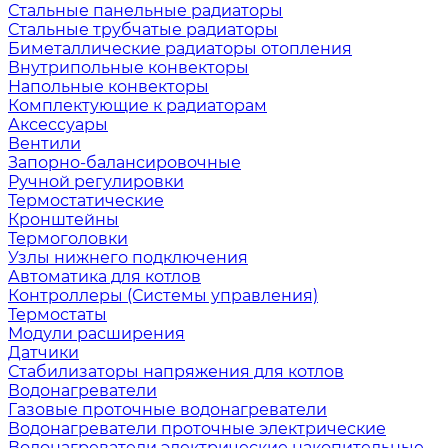
Стальные панельные радиаторы
Стальные трубчатые радиаторы
Биметаллические радиаторы отопления
Внутрипольные конвекторы
Напольные конвекторы
Комплектующие к радиаторам
Аксессуары
Вентили
Запорно-балансировочные
Ручной регулировки
Термостатические
Кронштейны
Термоголовки
Узлы нижнего подключения
Автоматика для котлов
Контроллеры (Системы управления)
Термостаты
Модули расширения
Датчики
Стабилизаторы напряжения для котлов
Водонагреватели
Газовые проточные водонагреватели
Водонагреватели проточные электрические
Водонагреватели электрические накопительные