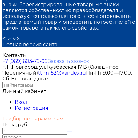
знаки. Зарегистрированные товарные знаки
являются собственностью правообладателя и
используются только для того, чтобы определить
предлагаемый товар и оповестить потребителей о
самом товаре, а так же его свойствах.
© 2026
Полная версия сайта
Контакты
+7 (969) 603-79-99
Заказать звонок
г. Н.Новгород, ул. Кузбасская,17 В (Склад - пос.
Черепичный)
ttnn152@yandex.ru
Пн-Пт 9:00—17:00;
Сб-Вс - выходные
Личный кабинет
Вход
Регистрация
Подбор по параметрам
Цена, руб.
—