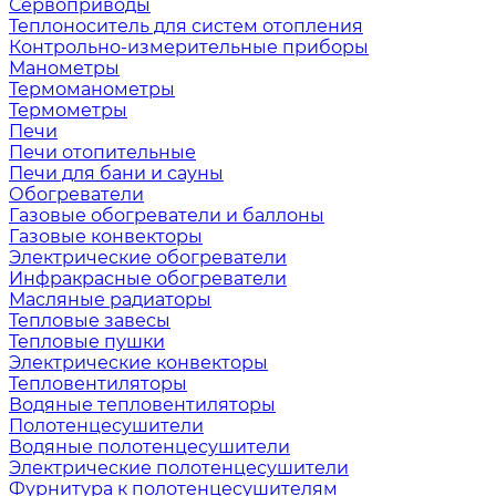
Сервоприводы
Теплоноситель для систем отопления
Контрольно-измерительные приборы
Манометры
Термоманометры
Термометры
Печи
Печи отопительные
Печи для бани и сауны
Обогреватели
Газовые обогреватели и баллоны
Газовые конвекторы
Электрические обогреватели
Инфракрасные обогреватели
Масляные радиаторы
Тепловые завесы
Тепловые пушки
Электрические конвекторы
Тепловентиляторы
Водяные тепловентиляторы
Полотенцесушители
Водяные полотенцесушители
Электрические полотенцесушители
Фурнитура к полотенцесушителям