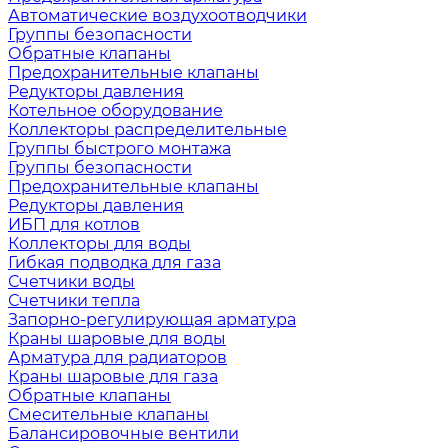
Автоматические воздухоотводчики
Группы безопасности
Обратные клапаны
Предохранительные клапаны
Редукторы давления
Котельное оборудование
Коллекторы распределительные
Группы быстрого монтажа
Группы безопасности
Предохранительные клапаны
Редукторы давления
ИБП для котлов
Коллекторы для воды
Гибкая подводка для газа
Счетчики воды
Счетчики тепла
Запорно-регулирующая арматура
Краны шаровые для воды
Арматура для радиаторов
Краны шаровые для газа
Обратные клапаны
Смесительные клапаны
Балансировочные вентили