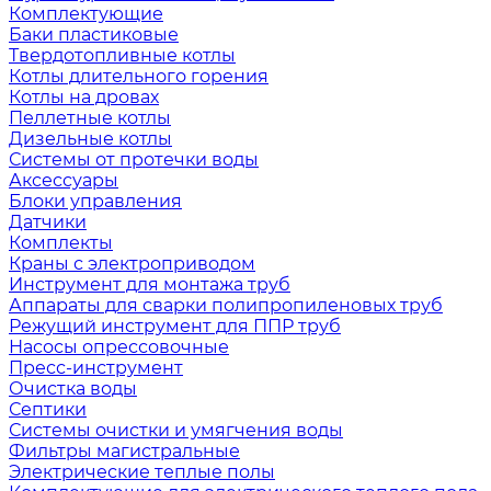
Комплектующие
Баки пластиковые
Твердотопливные котлы
Котлы длительного горения
Котлы на дровах
Пеллетные котлы
Дизельные котлы
Системы от протечки воды
Аксессуары
Блоки управления
Датчики
Комплекты
Краны с электроприводом
Инструмент для монтажа труб
Аппараты для сварки полипропиленовых труб
Режущий инструмент для ППР труб
Насосы опрессовочные
Пресс-инструмент
Очистка воды
Септики
Системы очистки и умягчения воды
Фильтры магистральные
Электрические теплые полы