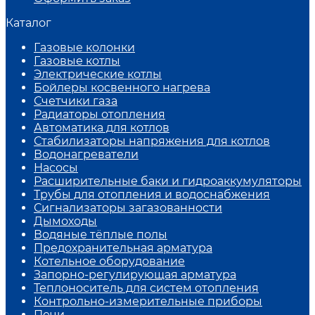
Каталог
Газовые колонки
Газовые котлы
Электрические котлы
Бойлеры косвенного нагрева
Счетчики газа
Радиаторы отопления
Автоматика для котлов
Стабилизаторы напряжения для котлов
Водонагреватели
Насосы
Расширительные баки и гидроаккумуляторы
Трубы для отопления и водоснабжения
Сигнализаторы загазованности
Дымоходы
Водяные тёплые полы
Предохранительная арматура
Котельное оборудование
Запорно-регулирующая арматура
Теплоноситель для систем отопления
Контрольно-измерительные приборы
Печи