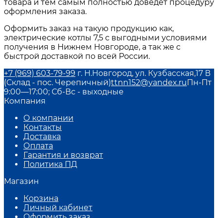
товара и тем самым полностью доведет процедуру
оформления заказа.
Оформить заказ на такую продукцию как,
электрические котлы 7,5
с выгодными условиями
получения в
Нижнем Новгороде
, а так же с
быстрой доставкой по всей России.
+7 (969) 603-79-99
г. Н.Новгород, ул. Кузбасская,17 В
(Склад - пос. Черепичный)
ttnn152@yandex.ru
Пн-Пт
9:00—17:00; Сб-Вс - выходные
Компания
О компании
Контакты
Доставка
Оплата
Гарантия и возврат
Политика ПД
Магазин
Корзина
Личный кабинет
Оформить заказ