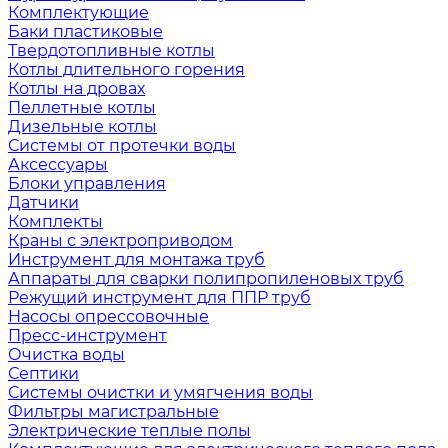
Комплектующие
Баки пластиковые
Твердотопливные котлы
Котлы длительного горения
Котлы на дровах
Пеллетные котлы
Дизельные котлы
Системы от протечки воды
Аксессуары
Блоки управления
Датчики
Комплекты
Краны с электроприводом
Инструмент для монтажа труб
Аппараты для сварки полипропиленовых труб
Режущий инструмент для ППР труб
Насосы опрессовочные
Пресс-инструмент
Очистка воды
Септики
Системы очистки и умягчения воды
Фильтры магистральные
Электрические теплые полы