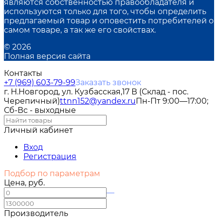
являются собственностью правообладателя и
используются только для того, чтобы определить
предлагаемый товар и оповестить потребителей о
самом товаре, а так же его свойствах.
© 2026
Полная версия сайта
Контакты
+7 (969) 603-79-99
Заказать звонок
г. Н.Новгород, ул. Кузбасская,17 В (Склад - пос.
Черепичный)
ttnn152@yandex.ru
Пн-Пт 9:00—17:00;
Сб-Вс - выходные
Личный кабинет
Вход
Регистрация
Подбор по параметрам
Цена, руб.
—
Производитель