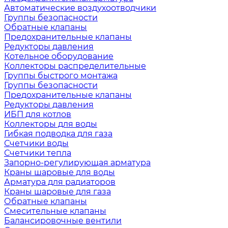
Автоматические воздухоотводчики
Группы безопасности
Обратные клапаны
Предохранительные клапаны
Редукторы давления
Котельное оборудование
Коллекторы распределительные
Группы быстрого монтажа
Группы безопасности
Предохранительные клапаны
Редукторы давления
ИБП для котлов
Коллекторы для воды
Гибкая подводка для газа
Счетчики воды
Счетчики тепла
Запорно-регулирующая арматура
Краны шаровые для воды
Арматура для радиаторов
Краны шаровые для газа
Обратные клапаны
Смесительные клапаны
Балансировочные вентили