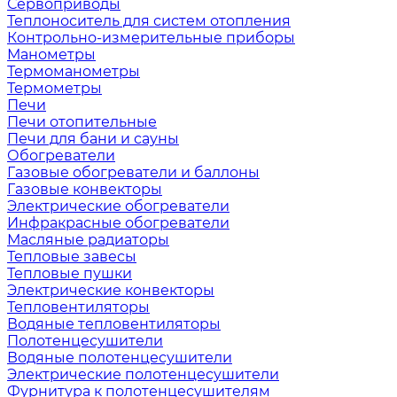
Сервоприводы
Теплоноситель для систем отопления
Контрольно-измерительные приборы
Манометры
Термоманометры
Термометры
Печи
Печи отопительные
Печи для бани и сауны
Обогреватели
Газовые обогреватели и баллоны
Газовые конвекторы
Электрические обогреватели
Инфракрасные обогреватели
Масляные радиаторы
Тепловые завесы
Тепловые пушки
Электрические конвекторы
Тепловентиляторы
Водяные тепловентиляторы
Полотенцесушители
Водяные полотенцесушители
Электрические полотенцесушители
Фурнитура к полотенцесушителям