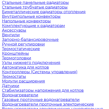
Стальные панельные радиаторы
Стальные трубчатые радиаторы
Биметаллические радиаторы отопления
Внутрипольные конвекторы
Напольные конвекторы
Комплектующие к радиаторам
Аксессуары
Вентили
Запорно-балансировочные
Ручной регулировки
Термостатические
Кронштейны
Термоголовки
Узлы нижнего подключения
Автоматика для котлов
Контроллеры (Системы управления)
Термостаты
Модули расширения
Датчики
Стабилизаторы напряжения для котлов
Водонагреватели
Газовые проточные водонагреватели
Водонагреватели проточные электрические
Водонагреватели электрические накопительные