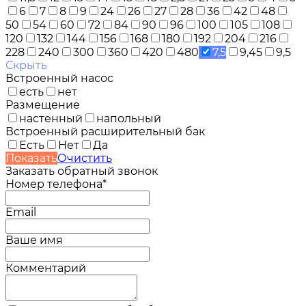
6
7
8
9
24
26
27
28
36
42
48
50
54
60
72
84
90
96
100
105
108
120
132
144
156
168
180
192
204
216
228
240
300
360
420
480
7,5
9,45
9,5
Скрыть
Встроенный насос
есть
нет
Размещение
настенный
напольный
Встроенный расширительный бак
Есть
Нет
Да
Показать
Очистить
Заказать обратный звонок
Номер телефона*
Email
Ваше имя
Комментарий