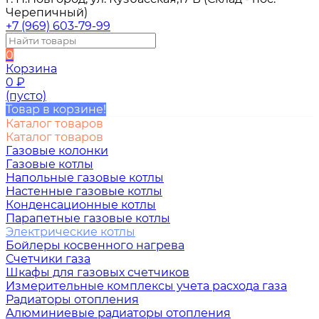
Черепичный)
+7 (969) 603-79-99
0
Корзина
0
₽
(пусто)
Товар в корзине!
Каталог товаров
Каталог товаров
Газовые колонки
Газовые котлы
Напольные газовые котлы
Настенные газовые котлы
Конденсационные котлы
Парапетные газовые котлы
Электрические котлы
Бойлеры косвенного нагрева
Счетчики газа
Шкафы для газовых счетчиков
Измерительные комплексы учета расхода газа
Радиаторы отопления
Алюминиевые радиаторы отопления