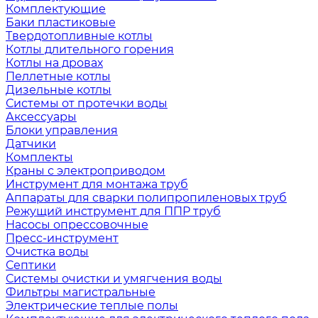
Комплектующие
Баки пластиковые
Твердотопливные котлы
Котлы длительного горения
Котлы на дровах
Пеллетные котлы
Дизельные котлы
Системы от протечки воды
Аксессуары
Блоки управления
Датчики
Комплекты
Краны с электроприводом
Инструмент для монтажа труб
Аппараты для сварки полипропиленовых труб
Режущий инструмент для ППР труб
Насосы опрессовочные
Пресс-инструмент
Очистка воды
Септики
Системы очистки и умягчения воды
Фильтры магистральные
Электрические теплые полы