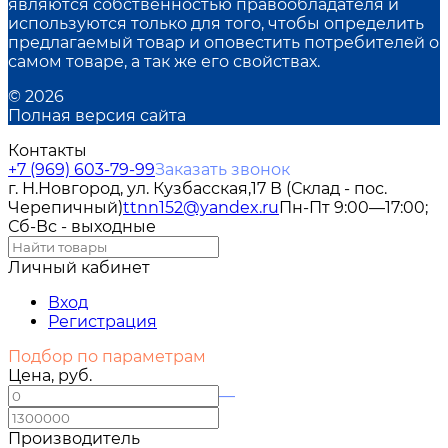
являются собственностью правообладателя и
используются только для того, чтобы определить
предлагаемый товар и оповестить потребителей о
самом товаре, а так же его свойствах.
© 2026
Полная версия сайта
Контакты
+7 (969) 603-79-99
Заказать звонок
г. Н.Новгород, ул. Кузбасская,17 В (Склад - пос.
Черепичный)
ttnn152@yandex.ru
Пн-Пт 9:00—17:00;
Сб-Вс - выходные
Личный кабинет
Вход
Регистрация
Подбор по параметрам
Цена, руб.
—
Производитель