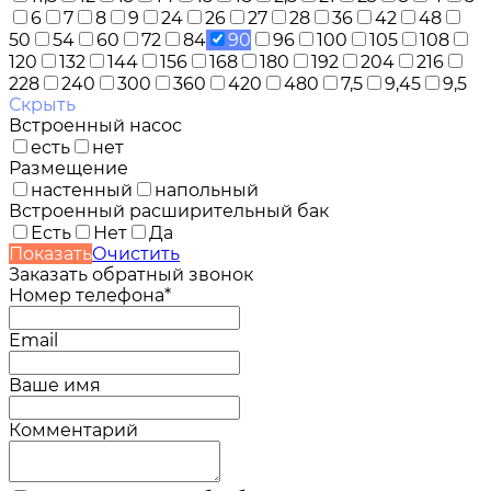
6
7
8
9
24
26
27
28
36
42
48
50
54
60
72
84
90
96
100
105
108
120
132
144
156
168
180
192
204
216
228
240
300
360
420
480
7,5
9,45
9,5
Скрыть
Встроенный насос
есть
нет
Размещение
настенный
напольный
Встроенный расширительный бак
Есть
Нет
Да
Показать
Очистить
Заказать обратный звонок
Номер телефона*
Email
Ваше имя
Комментарий