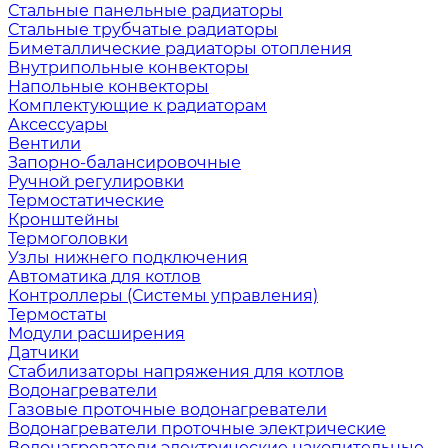
Стальные панельные радиаторы
Стальные трубчатые радиаторы
Биметаллические радиаторы отопления
Внутрипольные конвекторы
Напольные конвекторы
Комплектующие к радиаторам
Аксессуары
Вентили
Запорно-балансировочные
Ручной регулировки
Термостатические
Кронштейны
Термоголовки
Узлы нижнего подключения
Автоматика для котлов
Контроллеры (Системы управления)
Термостаты
Модули расширения
Датчики
Стабилизаторы напряжения для котлов
Водонагреватели
Газовые проточные водонагреватели
Водонагреватели проточные электрические
Водонагреватели электрические накопительные