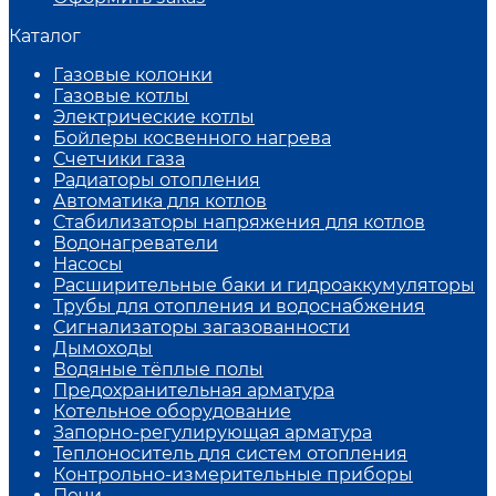
Каталог
Газовые колонки
Газовые котлы
Электрические котлы
Бойлеры косвенного нагрева
Счетчики газа
Радиаторы отопления
Автоматика для котлов
Стабилизаторы напряжения для котлов
Водонагреватели
Насосы
Расширительные баки и гидроаккумуляторы
Трубы для отопления и водоснабжения
Сигнализаторы загазованности
Дымоходы
Водяные тёплые полы
Предохранительная арматура
Котельное оборудование
Запорно-регулирующая арматура
Теплоноситель для систем отопления
Контрольно-измерительные приборы
Печи