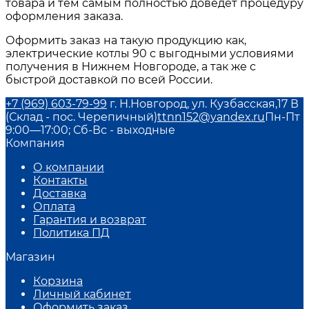
товара и тем самым полностью доведет процедуру
оформления заказа.
Оформить заказ на такую продукцию как,
электрические котлы 90
с выгодными условиями
получения в
Нижнем Новгороде
, а так же с
быстрой доставкой по всей России.
+7 (969) 603-79-99
г. Н.Новгород, ул. Кузбасская,17 В
(Склад - пос. Черепичный)
ttnn152@yandex.ru
Пн-Пт
9:00—17:00; Сб-Вс - выходные
Компания
О компании
Контакты
Доставка
Оплата
Гарантия и возврат
Политика ПД
Магазин
Корзина
Личный кабинет
Оформить заказ