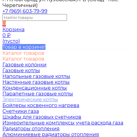
Черепичный)
+7 (969) 603-79-99
0
Корзина
0
₽
(пусто)
Товар в корзине!
Каталог товаров
Каталог товаров
Газовые колонки
Газовые котлы
Напольные газовые котлы
Настенные газовые котлы
Конденсационные котлы
Парапетные газовые котлы
Электрические котлы
Бойлеры косвенного нагрева
Счетчики газа
Шкафы для газовых счетчиков
Измерительные комплексы учета расхода газа
Радиаторы отопления
Алюминиевые радиаторы отопления