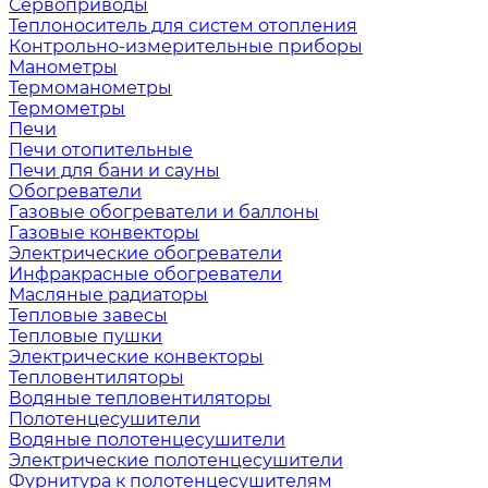
Сервоприводы
Теплоноситель для систем отопления
Контрольно-измерительные приборы
Манометры
Термоманометры
Термометры
Печи
Печи отопительные
Печи для бани и сауны
Обогреватели
Газовые обогреватели и баллоны
Газовые конвекторы
Электрические обогреватели
Инфракрасные обогреватели
Масляные радиаторы
Тепловые завесы
Тепловые пушки
Электрические конвекторы
Тепловентиляторы
Водяные тепловентиляторы
Полотенцесушители
Водяные полотенцесушители
Электрические полотенцесушители
Фурнитура к полотенцесушителям