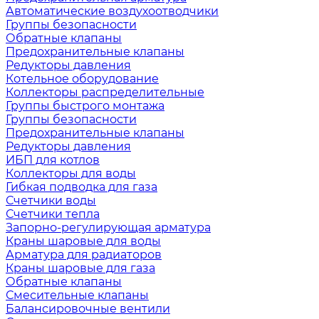
Автоматические воздухоотводчики
Группы безопасности
Обратные клапаны
Предохранительные клапаны
Редукторы давления
Котельное оборудование
Коллекторы распределительные
Группы быстрого монтажа
Группы безопасности
Предохранительные клапаны
Редукторы давления
ИБП для котлов
Коллекторы для воды
Гибкая подводка для газа
Счетчики воды
Счетчики тепла
Запорно-регулирующая арматура
Краны шаровые для воды
Арматура для радиаторов
Краны шаровые для газа
Обратные клапаны
Смесительные клапаны
Балансировочные вентили