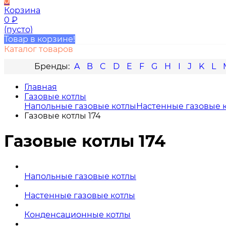
0
Корзина
0
₽
(пусто)
Товар в корзине!
Каталог товаров
A
B
C
D
E
F
G
H
I
J
K
L
Главная
Газовые котлы
Напольные газовые котлы
Настенные газовые 
Газовые котлы 174
Газовые котлы 174
Напольные газовые котлы
Настенные газовые котлы
Конденсационные котлы