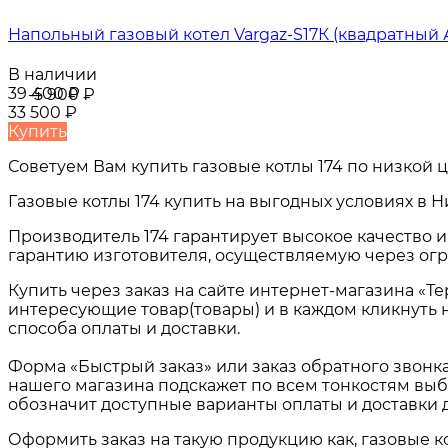
Напольный газовый котел Vargaz-S17К (квадратный 
В наличии
39 400
₽
-5 900
₽
33 500
₽
Купить
Советуем Вам купить
газовые котлы 174
по низкой ц
Газовые котлы 174
купить на выгодных условиях в
Н
Производитель 174 гарантирует высокое качество 
гарантию изготовителя, осуществляемую через огр
Купить через заказ на сайте интернет-магазина «Т
интересующие товар(товары) и в каждом кликнуть 
способа оплаты и доставки.
Форма «Быстрый заказ» или заказ обратного звонк
нашего магазина подскажет по всем тонкостям выб
обозначит доступные варианты оплаты и доставки 
Оформить заказ на такую продукцию как,
газовые к