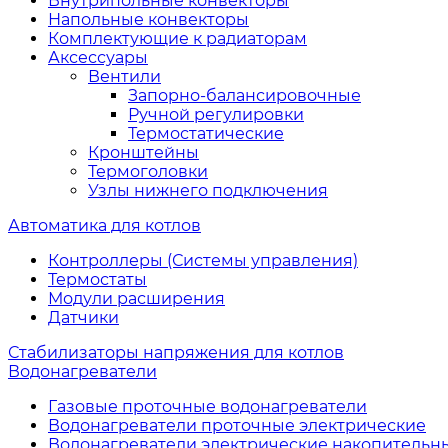
Внутрипольные конвекторы
Напольные конвекторы
Комплектующие к радиаторам
Аксессуары
Вентили
Запорно-балансировочные
Ручной регулировки
Термостатические
Кронштейны
Термоголовки
Узлы нижнего подключения
Автоматика для котлов
Контроллеры (Системы управления)
Термостаты
Модули расширения
Датчики
Стабилизаторы напряжения для котлов
Водонагреватели
Газовые проточные водонагреватели
Водонагреватели проточные электрические
Водонагреватели электрические накопительн