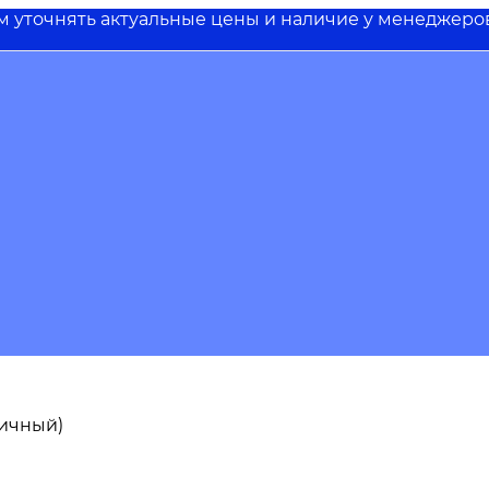
им уточнять актуальные цены и наличие у менеджеро
пичный)